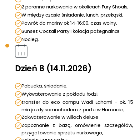
2 poranne nurkowania w okolicach Fury Shoals,
W między czasie śniadanie, lunch, przekąski,
Powrót do mariny ok 14-16:00, czas wolny,
Sunset Coctail Party i kolacja pożegnalna!
Nocleg.
Dzień 8 (14.11.2026)
Pobudka, śniadanie,
Wykwaterowanie z pokładu łodzi,
transfer do eco campu Wadi Lahami – ok. 15
min jazdy samochodem z portu w Hamacie,
Zakwaterowanie w willach deluxe
Zapoznanie z bazą, omówienie szczegółów,
przygotowanie sprzętu nurkowego,