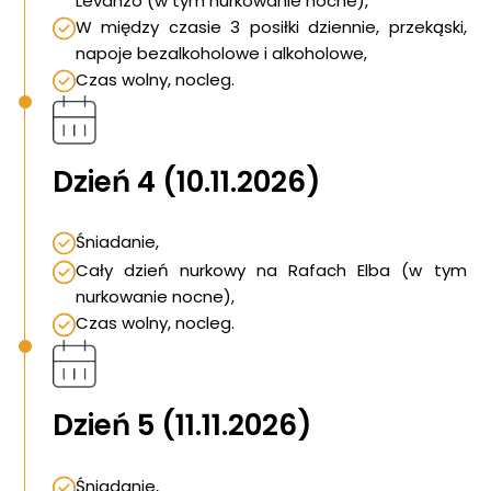
Levanzo (w tym nurkowanie nocne),
W między czasie 3 posiłki dziennie, przekąski,
napoje bezalkoholowe i alkoholowe,
Czas wolny, nocleg.
Dzień 4 (10.11.2026)
Śniadanie,
Cały dzień nurkowy na Rafach Elba (w tym
nurkowanie nocne),
Czas wolny, nocleg.
Dzień 5 (11.11.2026)
Śniadanie,