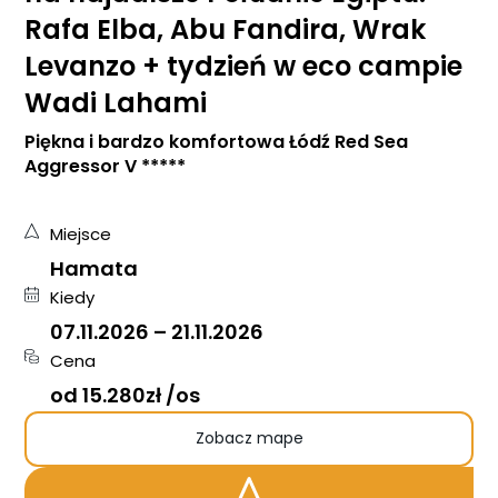
Rafa Elba, Abu Fandira, Wrak
Levanzo + tydzień w eco campie
Wadi Lahami
Piękna i bardzo komfortowa Łódź Red Sea
Aggressor V *****
Miejsce
Hamata
Kiedy
07.11.2026
–
21.11.2026
Cena
od 15.280zł /os
Zobacz mape