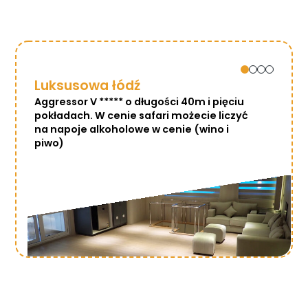
Luksusowa łódź
Aggressor V ***** o długości 40m i pięciu
pokładach. W cenie safari możecie liczyć
na napoje alkoholowe w cenie (wino i
piwo)