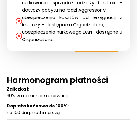
nurkowania, sprzedaż odzieży i nitrox –
dotyczy pobytu na łodzi Aggressor V,
ubezpieczenia kosztów od rezygnacji z
imprezy – dostępne u Organizatora,
ubezpieczenia nurkowego DAN- dostępne u
Organizatora.
Harmonogram płatności
Zaliczka I:
30% w momencie rezerwacji
Dopłata końcowa do 100%:
na 100 dni przed imprezą