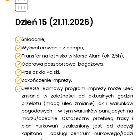
Dzień 15 (21.11.2026)
Śniadanie,
Wykwaterowanie z campu,
Transfer na lotnisko w Marsa Alam (ok. 2,5h),
Odprawa paszportowo-bagażowa,
Przelot do Polski,
Zakończenie imprezy,
UWAGA! Ramowy program imprezy może ulec
zmianie w zależności od aktualnych godzin
przelotu (mogą ulec zmianie) jak i warunków
pogodowych – w tym warunków panujących na
morzu/oceanie. Ostateczny przebieg trasy i
plan nurkowań uzależniony jest od decyzji
kapitana i obsługi centrum nurkowego/łodzi