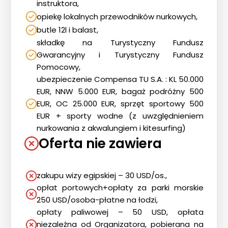
instruktora,
opiekę lokalnych przewodników nurkowych,
butle 12l i balast,
składkę na Turystyczny Fundusz
Gwarancyjny i Turystyczny Fundusz
Pomocowy,
ubezpieczenie Compensa TU S.A. : KL 50.000
EUR, NNW 5.000 EUR, bagaż podróżny 500
EUR, OC 25.000 EUR, sprzęt sportowy 500
EUR + sporty wodne (z uwzględnieniem
nurkowania z akwalungiem i kitesurfing)
Oferta nie zawiera
zakupu wizy egipskiej – 30 USD/os.,
opłat portowych+opłaty za parki morskie
250 USD/osoba-płatne na łodzi,
opłaty paliwowej – 50 USD, opłata
niezależna od Organizatora, pobierana na