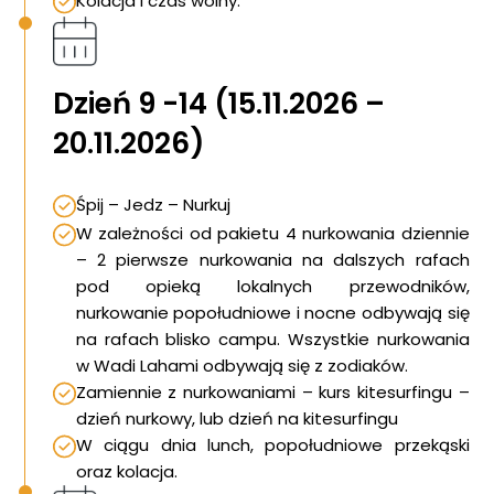
Kolacja i czas wolny.
Dzień 9 -14 (15.11.2026 –
20.11.2026)
Śpij – Jedz – Nurkuj
W zależności od pakietu 4 nurkowania dziennie
– 2 pierwsze nurkowania na dalszych rafach
pod opieką lokalnych przewodników,
nurkowanie popołudniowe i nocne odbywają się
na rafach blisko campu. Wszystkie nurkowania
w Wadi Lahami odbywają się z zodiaków.
Zamiennie z nurkowaniami – kurs kitesurfingu –
dzień nurkowy, lub dzień na kitesurfingu
W ciągu dnia lunch, popołudniowe przekąski
oraz kolacja.