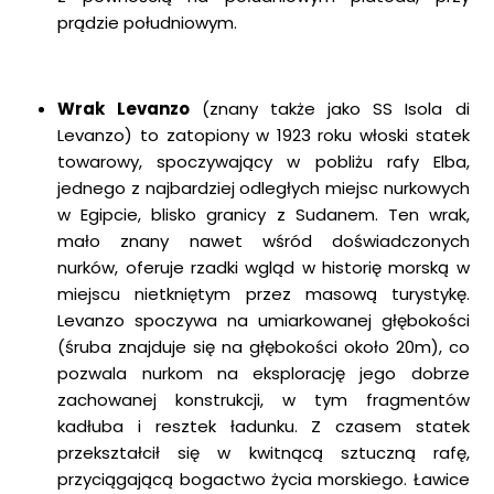
prądzie południowym.
Wrak Levanzo
(znany także jako
SS Isola di
Levanzo
) to zatopiony w 1923 roku włoski statek
towarowy, spoczywający w pobliżu rafy Elba,
jednego z najbardziej odległych miejsc nurkowych
w Egipcie, blisko granicy z Sudanem. Ten wrak,
mało znany nawet wśród doświadczonych
nurków, oferuje rzadki wgląd w historię morską w
miejscu nietkniętym przez masową turystykę.
Levanzo spoczywa na umiarkowanej głębokości
(śruba znajduje się na głębokości około 20m), co
pozwala nurkom na eksplorację jego dobrze
zachowanej konstrukcji, w tym fragmentów
kadłuba i resztek ładunku. Z czasem statek
przekształcił się w kwitnącą sztuczną rafę,
przyciągającą bogactwo życia morskiego. Ławice