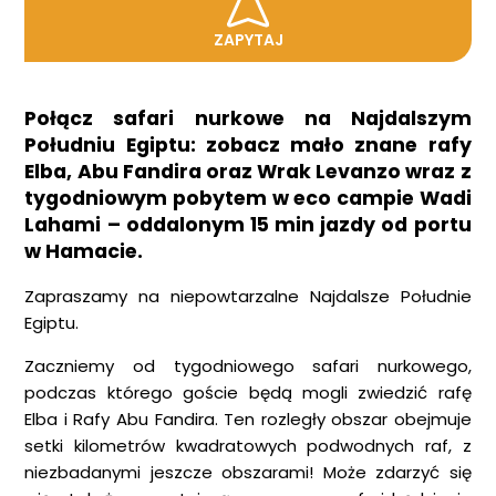
ZAPYTAJ
Połącz safari nurkowe na Najdalszym
Południu Egiptu: zobacz mało znane rafy
Elba, Abu Fandira oraz Wrak Levanzo wraz z
tygodniowym pobytem w eco campie Wadi
Lahami – oddalonym 15 min jazdy od portu
w Hamacie.
Zapraszamy na niepowtarzalne Najdalsze Południe
Egiptu.
Zaczniemy od tygodniowego safari nurkowego,
podczas którego goście będą mogli zwiedzić rafę
Elba i Rafy Abu Fandira. Ten rozległy obszar obejmuje
setki kilometrów kwadratowych podwodnych raf, z
niezbadanymi jeszcze obszarami! Może zdarzyć się