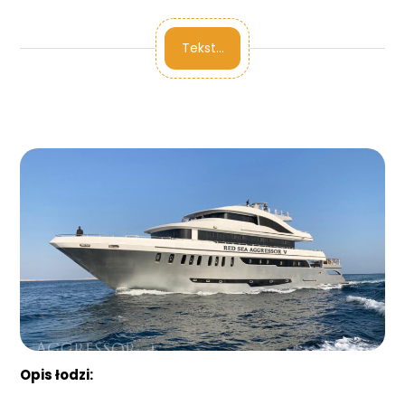
Tekst…
Opis łodzi: