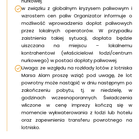
nurkowej.
w związku z globalnym kryzysem paliwowym i
wzrostem cen paliw Organizator informuje o
możliwość wprowadzenia dopłat paliwowych
przez lokalnych operatorów. W przypadku
zaistnienia takiej sytuacji, dopłata będzie
uiszczana na miejscu – lokalnemu
kontrahentowi (właścicielowi łodzi/centrum
nurkowego) w postaci dopłaty paliwowej.
Uwaga: ze względu na rozkłady lotów z lotniska
Marsa Alam proszę wziąć pod uwagę, że lot
powrotny może nastąpić w dniu następnym po
zakończeniu pobytu, tj. w niedzielę, w
godzinach wczesnoporannych. Świadczenia
wliczone w cenę imprezy kończą się w
momencie wykwaterowania z łodzi lub hotelu
oraz zapewnienia transferu powrotnego na
lotnisko.