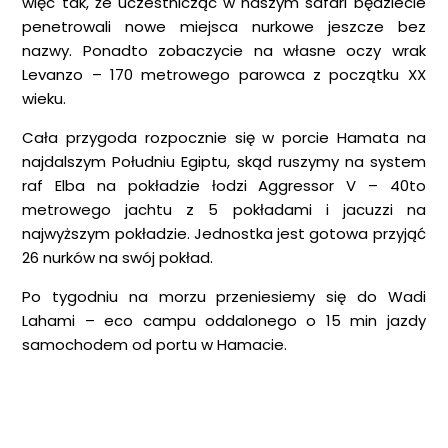
więc tak, że uczestnicząc w naszym safari będziecie
penetrowali nowe miejsca nurkowe jeszcze bez
nazwy. Ponadto zobaczycie na własne oczy wrak
Levanzo – 170 metrowego parowca z początku XX
wieku.
Cała przygoda rozpocznie się w porcie Hamata na
najdalszym Południu Egiptu, skąd ruszymy na system
raf Elba na pokładzie łodzi Aggressor V – 40to
metrowego jachtu z 5 pokładami i jacuzzi na
najwyższym pokładzie. Jednostka jest gotowa przyjąć
26 nurków na swój pokład.
Po tygodniu na morzu przeniesiemy się do Wadi
Lahami – eco campu oddalonego o 15 min jazdy
samochodem od portu w Hamacie.