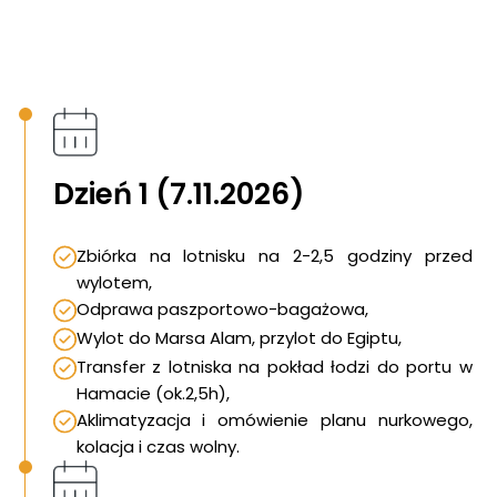
Dzień 1 (7.11.2026)
Zbiórka na lotnisku na 2-2,5 godziny przed
wylotem,
Odprawa paszportowo-bagażowa,
Wylot do Marsa Alam, przylot do Egiptu,
Transfer z lotniska na pokład łodzi do portu w
Hamacie (ok.2,5h),
Aklimatyzacja i omówienie planu nurkowego,
kolacja i czas wolny.