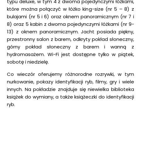
typu deluxe, w tym 4 z dwoma pojedynczymi łóżkami,
które można połączyć w łóżko king-size (nr 5 – 8) z
bulajami (nr 5 i 6) oraz oknem panoramicznym (nr 7 i
8) oraz 5 kabin z dwoma pojedynczymi łóżkami (nr 9-
13) z oknem panoramicznym. Jacht posiada piękny,
przestronny salon z barem, odkryty pokład słoneczny,
górny pokład słoneczny z barem i wanną z
hydromasażem. Wi-Fi jest dostępne tylko w piątek,
sobotę i niedzielę.
Co wieczór oferujemy różnorodne rozrywki, w tym
nurkowanie, pokazy identyfikacji ryb, filmy, gry i wiele
innych. Na pokładzie znajduje się niewielka biblioteka
książek do wymiany, a także książeczki do identyfikacji
ryb.