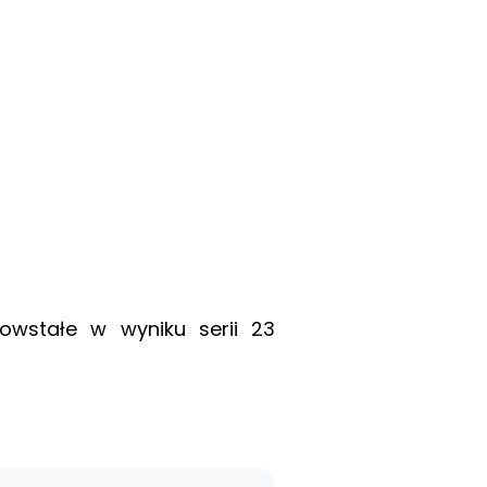
owstałe w wyniku serii 23