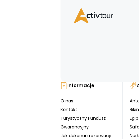
Informacje
O nas
Ant
Kontakt
Bikin
Turystyczny Fundusz
Egip
Gwarancyjny
Safa
Jak dokonać rezerwacji
Nur