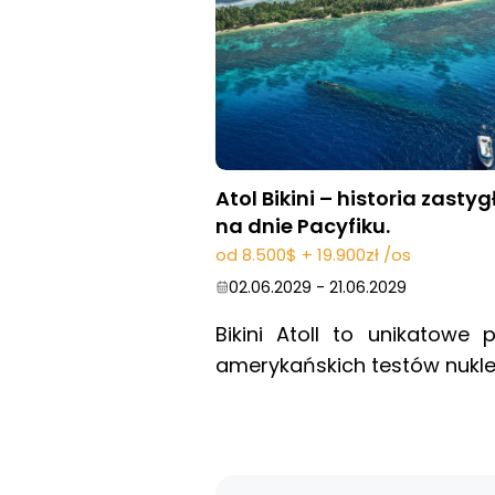
Atol Bikini – historia zastyg
na dnie Pacyfiku.
od 8.500$ + 19.900zł /os
02.06.2029
-
21.06.2029
Bikini Atoll to unikatow
amerykańskich testów nukl