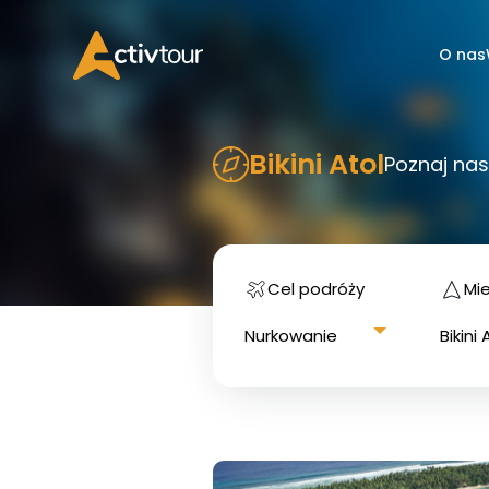
O nas
Bikini Atol
Poznaj nas
Cel podróży
Mi
Nurkowanie
Bikini 