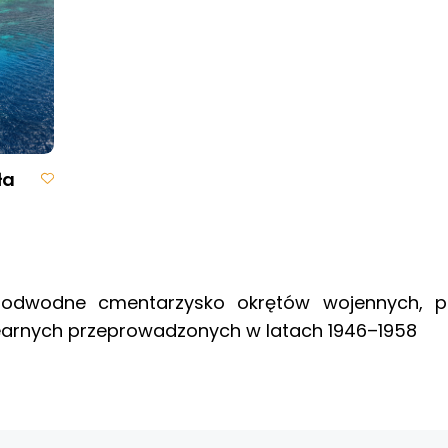
ła
e podwodne cmentarzysko okrętów wojennych, p
earnych przeprowadzonych w latach 1946–1958