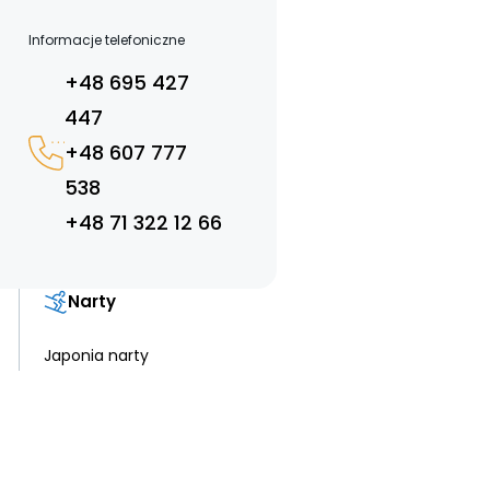
Informacje telefoniczne
+48 695 427
447
+48 607 777
538
+48 71 322 12 66
Narty
Japonia narty