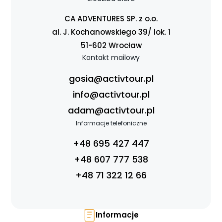
CA ADVENTURES SP. z o.o.
al. J. Kochanowskiego 39/ lok. 1
51-602 Wrocław
Kontakt mailowy
gosia@activtour.pl
info@activtour.pl
adam@activtour.pl
Informacje telefoniczne
Strona główna !!!
+48 695 427 447
O nas
+48 607 777 538
Wyprawy Nurkowe
+48 71 322 12 66
Gdzie i kiedy nurkować
Galeria
Blog
Informacje