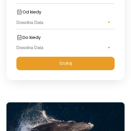
Od kiedy
Do kiedy
Szukaj