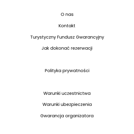
DAN
Kontakt
O nas
Kontakt
Turystyczny Fundusz Gwarancyjny
Jak dokonać rezerwacji
Polityka prywatności
Warunki uczestnictwa
Warunki ubezpieczenia
Gwarancja organizatora