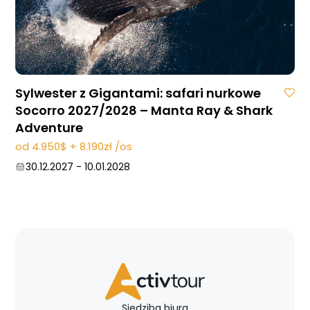
Sylwester z Gigantami: safari nurkowe
Socorro 2027/2028 – Manta Ray & Shark
Adventure
od 4.950$ + 8.190zł /os
30.12.2027
-
10.01.2028
Siedziba biura