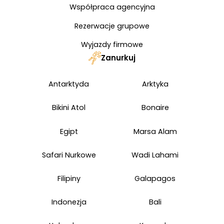
Współpraca agencyjna
Rezerwacje grupowe
Wyjazdy firmowe
Zanurkuj
Antarktyda
Arktyka
Bikini Atol
Bonaire
Egipt
Marsa Alam
Safari Nurkowe
Wadi Lahami
Filipiny
Galapagos
Indonezja
Bali