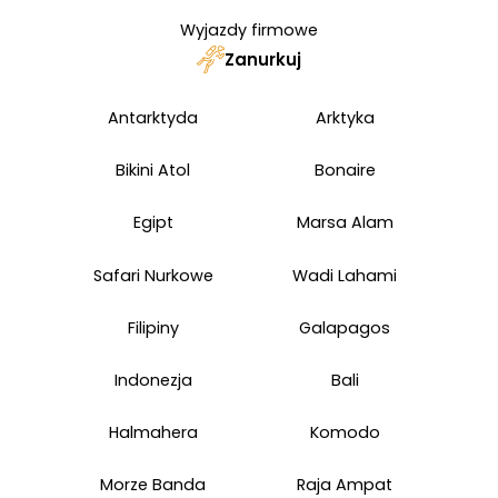
Wyjazdy firmowe
Zanurkuj
Antarktyda
Arktyka
Bikini Atol
Bonaire
Egipt
Marsa Alam
Safari Nurkowe
Wadi Lahami
Filipiny
Galapagos
Indonezja
Bali
Halmahera
Komodo
Morze Banda
Raja Ampat