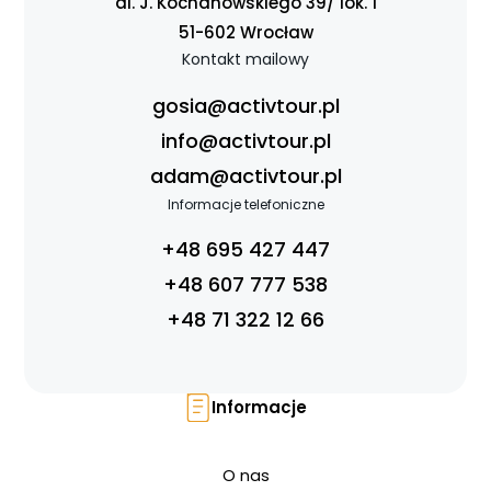
al. J. Kochanowskiego 39/ lok. 1
51-602 Wrocław
Kontakt mailowy
gosia@activtour.pl
info@activtour.pl
adam@activtour.pl
Informacje telefoniczne
+48 695 427 447
+48 607 777 538
+48 71 322 12 66
Informacje
O nas