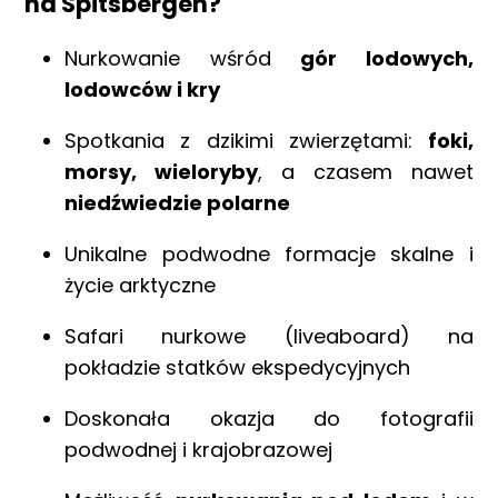
na Spitsbergen?
Nurkowanie wśród
gór lodowych,
lodowców i kry
Spotkania z dzikimi zwierzętami:
foki,
morsy, wieloryby
, a czasem nawet
niedźwiedzie polarne
Unikalne podwodne formacje skalne i
życie arktyczne
Safari nurkowe (liveaboard) na
pokładzie statków ekspedycyjnych
Doskonała okazja do fotografii
podwodnej i krajobrazowej