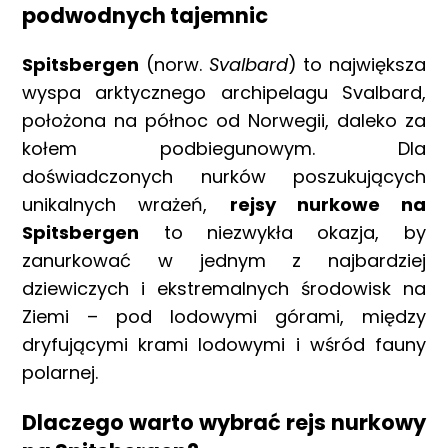
podwodnych tajemnic
Spitsbergen
(norw.
Svalbard
) to największa
wyspa arktycznego archipelagu Svalbard,
położona na północ od Norwegii, daleko za
kołem podbiegunowym. Dla
doświadczonych nurków poszukujących
unikalnych wrażeń,
rejsy nurkowe na
Spitsbergen
to niezwykła okazja, by
zanurkować w jednym z najbardziej
dziewiczych i ekstremalnych środowisk na
Ziemi – pod lodowymi górami, między
dryfującymi krami lodowymi i wśród fauny
polarnej.
Dlaczego warto wybrać rejs nurkowy