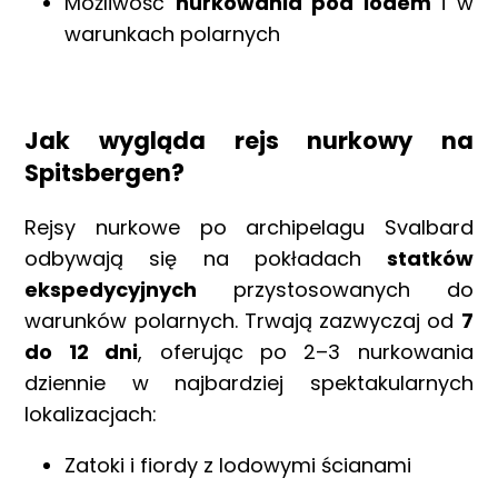
Możliwość
nurkowania pod lodem
i w
warunkach polarnych
Jak wygląda rejs nurkowy na
Spitsbergen?
Rejsy nurkowe po archipelagu Svalbard
odbywają się na pokładach
statków
ekspedycyjnych
przystosowanych do
warunków polarnych. Trwają zazwyczaj od
7
do 12 dni
, oferując po 2–3 nurkowania
dziennie w najbardziej spektakularnych
lokalizacjach:
Zatoki i fiordy z lodowymi ścianami