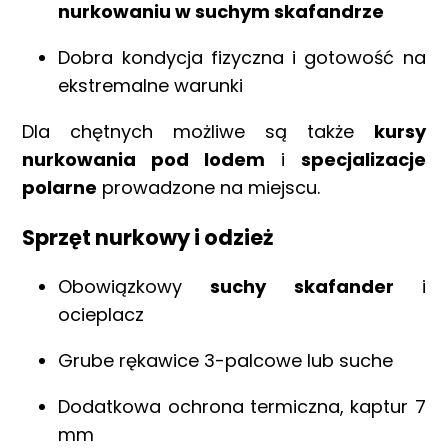
nurkowaniu w suchym skafandrze
Dobra kondycja fizyczna i gotowość na
ekstremalne warunki
Dla chętnych możliwe są także
kursy
nurkowania pod lodem
i
specjalizacje
polarne
prowadzone na miejscu.
Sprzęt nurkowy i odzież
Obowiązkowy
suchy skafander
i
ocieplacz
Grube rękawice 3-palcowe lub suche
Dodatkowa ochrona termiczna, kaptur 7
mm