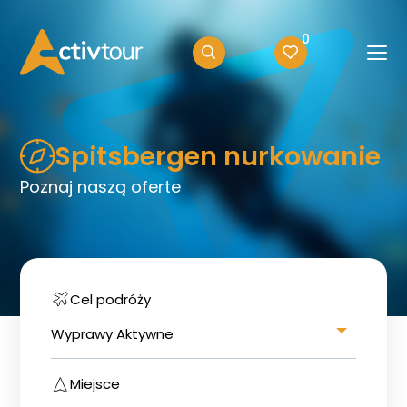
0
Spitsbergen nurkowanie
Poznaj naszą oferte
Cel podróży
Wyprawy Aktywne
Miejsce