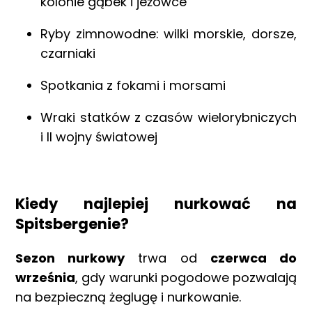
kolonie gąbek i jeżowce
Ryby zimnowodne: wilki morskie, dorsze,
czarniaki
Spotkania z fokami i morsami
Wraki statków z czasów wielorybniczych
i II wojny światowej
Kiedy najlepiej nurkować na
Spitsbergenie?
Sezon nurkowy
trwa od
czerwca do
września
, gdy warunki pogodowe pozwalają
na bezpieczną żeglugę i nurkowanie.