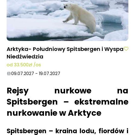
Arktyka- Południowy Spitsbergen i Wyspa
Niedźwiedzia
od 33.500zł /os
09.07.2027
-
19.07.2027
Rejsy nurkowe na
Spitsbergen – ekstremalne
nurkowanie w Arktyce
Spitsbergen – kraina lodu, fiordów i