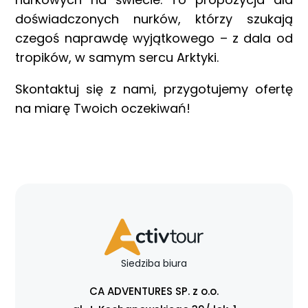
doświadczonych nurków, którzy szukają
czegoś naprawdę wyjątkowego – z dala od
tropików, w samym sercu Arktyki.
Skontaktuj się z nami, przygotujemy ofertę
na miarę Twoich oczekiwań!
Siedziba biura
CA ADVENTURES SP. z o.o.