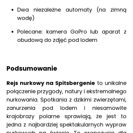
Dwa niezależne automaty (na zimną
wodę)
Polecane: kamera GoPro lub aparat z
obudową do zdjęć pod lodem
Podsumowanie
Rejs nurkowy na Spitsbergenie
to unikalne
połączenie przygody, natury i ekstremalnego
nurkowania. Spotkania z dzikimi zwierzętami,
zanurzenia pod lodem i niesamowite
krajobrazy polarne sprawiają, że jest to
jedna z najbardziej spektakularnych wypraw
nurkowych na świecie. To propozycja dla