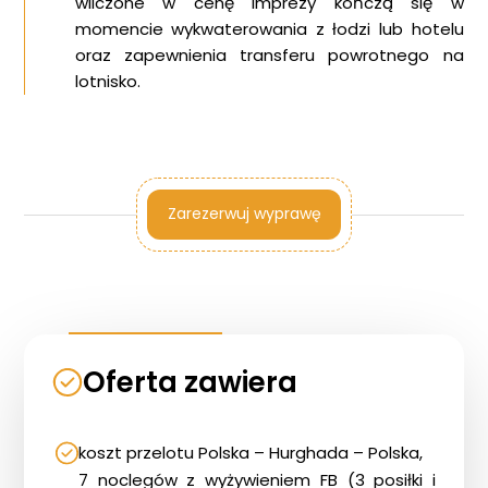
wliczone w cenę imprezy kończą się w
momencie wykwaterowania z łodzi lub hotelu
oraz zapewnienia transferu powrotnego na
lotnisko.
Zarezerwuj wyprawę
Oferta zawiera
koszt przelotu Polska – Hurghada – Polska,
7 noclegów z wyżywieniem FB (3 posiłki i