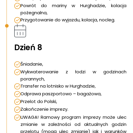
Powrót do mariny w Hurghadzie, kolacja
pożegnalna,
Przygotowanie do wyjazdu, kolacja, nocleg.
Dzień 8
Śniadanie,
Wykwaterowanie z łodzi w godzinach
porannych,
Transfer na lotnisko w Hurghadzie,
Odprawa paszportowo – bagażowa,
Przelot do Polski,
Zakończenie imprezy.
UWAGA! Ramowy program imprezy może ulec
zmianie w zależności od aktualnych godzin
przelotu (mogą ulec zmianie) jak i warunków