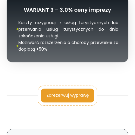
WARIANT 3 – 3,0% ceny imprezy
Koszty rezygnacji z usług turystycznych lub
przerwania usług turystycznych do dnia
zakończenia usługi.
Możliwość rozszerzenia o choroby przewlekłe za
dopłatą +50%
Zarezerwuj wyprawę