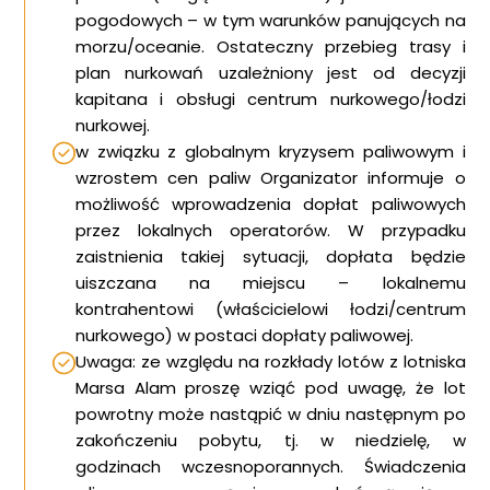
pogodowych – w tym warunków panujących na
morzu/oceanie. Ostateczny przebieg trasy i
plan nurkowań uzależniony jest od decyzji
kapitana i obsługi centrum nurkowego/łodzi
nurkowej.
w związku z globalnym kryzysem paliwowym i
wzrostem cen paliw Organizator informuje o
możliwość wprowadzenia dopłat paliwowych
przez lokalnych operatorów. W przypadku
zaistnienia takiej sytuacji, dopłata będzie
uiszczana na miejscu – lokalnemu
kontrahentowi (właścicielowi łodzi/centrum
nurkowego) w postaci dopłaty paliwowej.
Uwaga: ze względu na rozkłady lotów z lotniska
Marsa Alam proszę wziąć pod uwagę, że lot
powrotny może nastąpić w dniu następnym po
zakończeniu pobytu, tj. w niedzielę, w
godzinach wczesnoporannych. Świadczenia