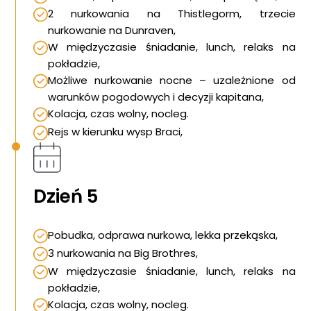
2 nurkowania na Thistlegorm, trzecie
nurkowanie na Dunraven,
W międzyczasie śniadanie, lunch, relaks na
pokładzie,
Możliwe nurkowanie nocne – uzależnione od
warunków pogodowych i decyzji kapitana,
Kolacja, czas wolny, nocleg.
Rejs w kierunku wysp Braci,
Dzień 5
Pobudka, odprawa nurkowa, lekka przekąska,
3 nurkowania na Big Brothres,
W międzyczasie śniadanie, lunch, relaks na
pokładzie,
Kolacja, czas wolny, nocleg.