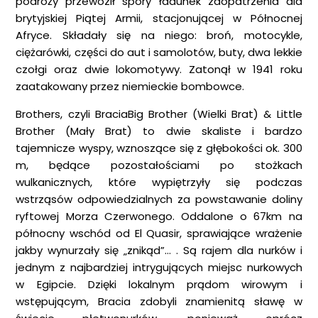
podróży przewoził spory ładunek zaopatrzenia dla
brytyjskiej Piątej Armii, stacjonującej w Północnej
Afryce. Składały się na niego: broń, motocykle,
ciężarówki, części do aut i samolotów, buty, dwa lekkie
czołgi oraz dwie lokomotywy. Zatonął w 1941 roku
zaatakowany przez niemieckie bombowce.
Brothers, czyli BraciaBig Brother (Wielki Brat) & Little
Brother (Mały Brat) to dwie skaliste i bardzo
tajemnicze wyspy, wznoszące się z głębokości ok. 300
m, będące pozostałościami po stożkach
wulkanicznych, które wypiętrzyły się podczas
wstrząsów odpowiedzialnych za powstawanie doliny
ryftowej Morza Czerwonego. Oddalone o 67km na
północny wschód od El Quasir, sprawiające wrażenie
jakby wynurzały się „znikąd”… . Są rajem dla nurków i
jednym z najbardziej intrygujących miejsc nurkowych
w Egipcie. Dzięki lokalnym prądom wirowym i
wstępującym, Bracia zdobyli znamienitą sławę w