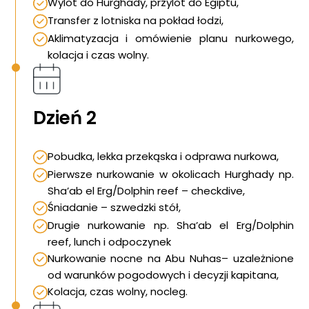
Wylot do Hurghady, przylot do Egiptu,
Transfer z lotniska na pokład łodzi,
Aklimatyzacja i omówienie planu nurkowego,
kolacja i czas wolny.
Dzień 2
Pobudka, lekka przekąska i odprawa nurkowa,
Pierwsze nurkowanie w okolicach Hurghady np.
Sha’ab el Erg/Dolphin reef – checkdive,
Śniadanie – szwedzki stół,
Drugie nurkowanie np. Sha’ab el Erg/Dolphin
reef, lunch i odpoczynek
Nurkowanie nocne na Abu Nuhas– uzależnione
od warunków pogodowych i decyzji kapitana,
Kolacja, czas wolny, nocleg.