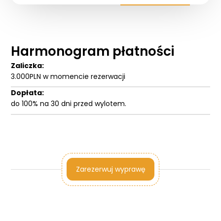
Blog
DAN
Kontakt
Harmonogram płatności
Zaliczka:
3.000PLN w momencie rezerwacji
Dopłata:
do 100% na 30 dni przed wylotem.
Zarezerwuj wyprawę