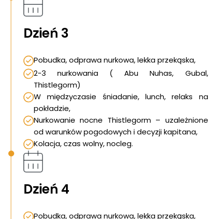
Dzień 3
Pobudka, odprawa nurkowa, lekka przekąska,
2-3 nurkowania ( Abu Nuhas, Gubal,
Thistlegorm)
W międzyczasie śniadanie, lunch, relaks na
pokładzie,
Nurkowanie nocne Thistlegorm – uzależnione
od warunków pogodowych i decyzji kapitana,
Kolacja, czas wolny, nocleg.
Dzień 4
Pobudka, odprawa nurkowa, lekka przekąska,