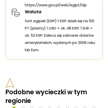
https://www.gov.pl/web/egipt/idp
Waluta
funt egipski (EGP) 1 EGP dzieli się na 100
PT (piastry) 1 USD = ok. 48 EGP; 1 EUR =
ok. 52 EGP Zaleca się zabranie dolarów
amerykańskich, wydanych po 2006 roku
lub Euro.
Podobne wycieczki w tym
regionie