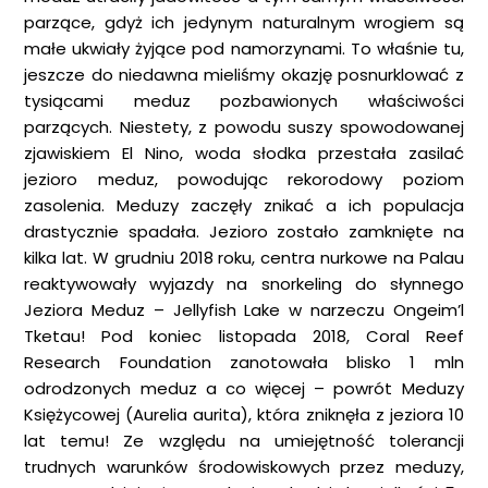
parzące, gdyż ich jedynym naturalnym wrogiem są
małe ukwiały żyjące pod namorzynami. To właśnie tu,
jeszcze do niedawna mieliśmy okazję posnurklować z
tysiącami meduz pozbawionych właściwości
parzących. Niestety, z powodu suszy spowodowanej
zjawiskiem El Nino, woda słodka przestała zasilać
jezioro meduz, powodując rekorodowy poziom
zasolenia. Meduzy zaczęły znikać a ich populacja
drastycznie spadała. Jezioro zostało zamknięte na
kilka lat. W grudniu 2018 roku, centra nurkowe na Palau
reaktywowały wyjazdy na snorkeling do słynnego
Jeziora Meduz – Jellyfish Lake w narzeczu Ongeim’l
Tketau! Pod koniec listopada 2018, Coral Reef
Research Foundation zanotowała blisko 1 mln
odrodzonych meduz a co więcej – powrót Meduzy
Księżycowej (Aurelia aurita), która zniknęła z jeziora 10
lat temu! Ze względu na umiejętność tolerancji
trudnych warunków środowiskowych przez meduzy,