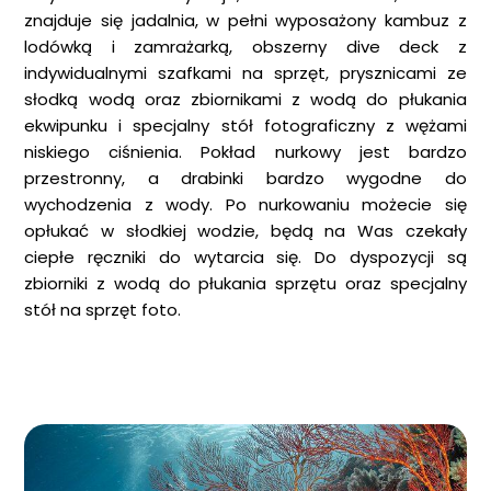
znajduje się jadalnia, w pełni wyposażony kambuz z
lodówką i zamrażarką, obszerny dive deck z
indywidualnymi szafkami na sprzęt, prysznicami ze
słodką wodą oraz zbiornikami z wodą do płukania
ekwipunku i specjalny stół fotograficzny z wężami
niskiego ciśnienia. Pokład nurkowy jest bardzo
przestronny, a drabinki bardzo wygodne do
wychodzenia z wody. Po nurkowaniu możecie się
opłukać w słodkiej wodzie, będą na Was czekały
ciepłe ręczniki do wytarcia się. Do dyspozycji są
zbiorniki z wodą do płukania sprzętu oraz specjalny
stół na sprzęt foto.