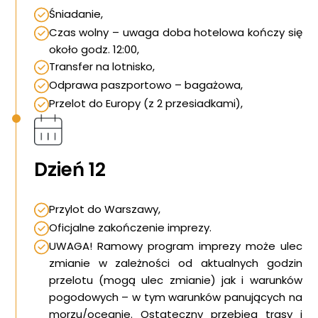
Śniadanie,
Czas wolny – uwaga doba hotelowa kończy się
około godz. 12:00,
Transfer na lotnisko,
Odprawa paszportowo – bagażowa,
Przelot do Europy (z 2 przesiadkami),
Dzień 12
Przylot do Warszawy,
Oficjalne zakończenie imprezy.
UWAGA! Ramowy program imprezy może ulec
zmianie w zależności od aktualnych godzin
przelotu (mogą ulec zmianie) jak i warunków
pogodowych – w tym warunków panujących na
morzu/oceanie. Ostateczny przebieg trasy i