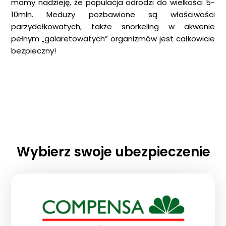
mamy nadzieję, że populacja odrodzi do wielkości 5-
10mln. Meduzy pozbawione są właściwości
parzydełkowatych, także snorkeling w akwenie
pełnym „galaretowatych” organizmów jest całkowicie
bezpieczny!
Wybierz swoje ubezpieczenie