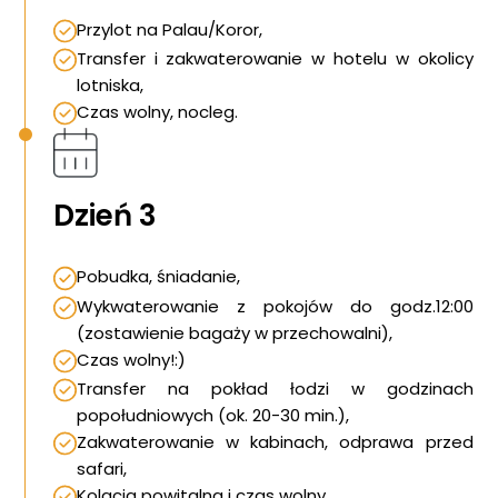
Przylot na Palau/Koror,
Transfer i zakwaterowanie w hotelu w okolicy
lotniska,
Czas wolny, nocleg.
Dzień 3
Pobudka, śniadanie,
Wykwaterowanie z pokojów do godz.12:00
(zostawienie bagaży w przechowalni),
Czas wolny!:)
Transfer na pokład łodzi w godzinach
popołudniowych (ok. 20-30 min.),
Zakwaterowanie w kabinach, odprawa przed
safari,
Kolacja powitalna i czas wolny.