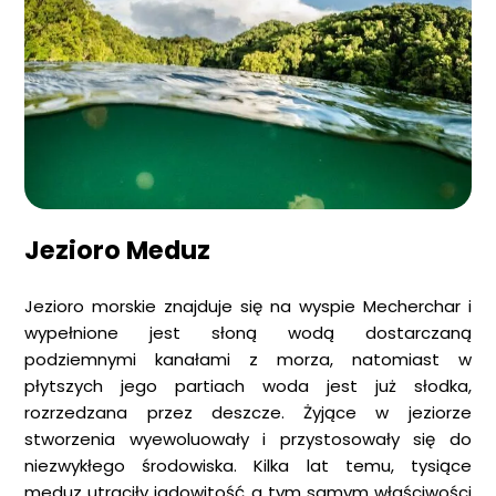
Jezioro Meduz
Jezioro morskie znajduje się na wyspie Mecherchar i
wypełnione jest słoną wodą dostarczaną
podziemnymi kanałami z morza, natomiast w
płytszych jego partiach woda jest już słodka,
rozrzedzana przez deszcze. Żyjące w jeziorze
stworzenia wyewoluowały i przystosowały się do
niezwykłego środowiska. Kilka lat temu, tysiące
meduz utraciły jadowitość a tym samym właściwości