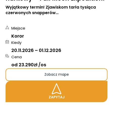
Wyjątkowy termin! Zjawiskom tarła tysiąca
czerwonych snapperów…
Miejsce
Koror
Kiedy
20.11.2026
–
01.12.2026
Cena
od 23.290zł /os
Zobacz mape
ZAPYTAJ