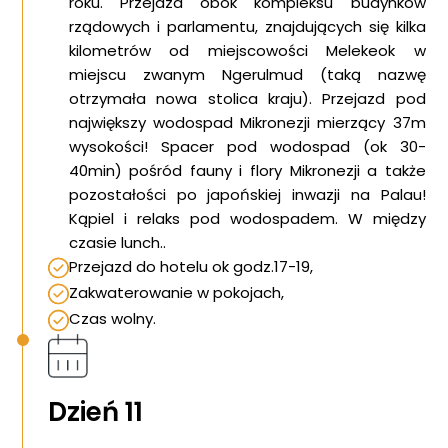
roku. Przejazd obok kompleksu budynków
rządowych i parlamentu, znajdujących się kilka
kilometrów od miejscowości Melekeok w
miejscu zwanym Ngerulmud (taką nazwę
otrzymała nowa stolica kraju). Przejazd pod
największy wodospad Mikronezji mierzący 37m
wysokości! Spacer pod wodospad (ok 30-
40min) pośród fauny i flory Mikronezji a także
pozostałości po japońskiej inwazji na Palau!
Kąpiel i relaks pod wodospadem. W między
czasie lunch..
Przejazd do hotelu ok godz.17-19,
Zakwaterowanie w pokojach,
Czas wolny.
Dzień 11