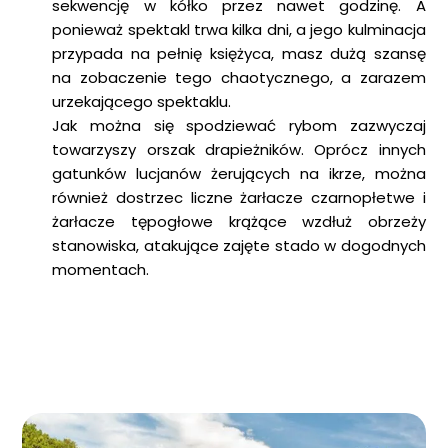
sekwencję w kółko przez nawet godzinę. A
ponieważ spektakl trwa kilka dni, a jego kulminacja
przypada na pełnię księżyca, masz dużą szansę
na zobaczenie tego chaotycznego, a zarazem
urzekającego spektaklu.
Jak można się spodziewać rybom zazwyczaj
towarzyszy orszak drapieżników. Oprócz innych
gatunków lucjanów żerujących na ikrze, można
również dostrzec liczne żarłacze czarnopłetwe i
żarłacze tępogłowe krążące wzdłuż obrzeży
stanowiska, atakujące zajęte stado w dogodnych
momentach.