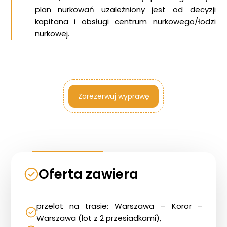
plan nurkowań uzależniony jest od decyzji
kapitana i obsługi centrum nurkowego/łodzi
nurkowej.
Zarezerwuj wyprawę
Oferta zawiera
przelot na trasie: Warszawa – Koror –
Warszawa (lot z 2 przesiadkami),