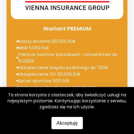
Wariant PREMIUM
Koszty leczenia 100.000 EUR
NNW 5.000 EUR
Pokrycie kosztów poszukiwań i ratownictwa do
10.000€
Ubezpieczenie bagażu podrónego do 700€
Ubezpieczenie OC 50.000 EUR
Sprzęt sportowy 500 EUR
Następstwa chorób przewlekłych TAK
Ochrona dla szkód powstałych pod wpływem
Ta strona korzysta z ciasteczek, aby świadczyć usługi na
alkoholu w zakresie KL i NNW TAK
najwyższym poziomie. Kontynuując korzystanie z serwisu,
zgadzasz się na ich użycie.
Akceptuję