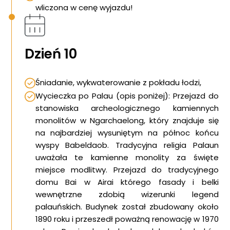
wliczona w cenę wyjazdu!
Dzień 10
Śniadanie, wykwaterowanie z pokładu łodzi,
Wycieczka po Palau (opis poniżej): Przejazd do
stanowiska archeologicznego kamiennych
monolitów w Ngarchaelong, który znajduje się
na najbardziej wysuniętym na północ końcu
wyspy Babeldaob. Tradycyjna religia Palaun
uważała te kamienne monolity za święte
miejsce modlitwy. Przejazd do tradycyjnego
domu Bai w Airai którego fasady i belki
wewnętrzne zdobią wizerunki legend
palauńskich. Budynek został zbudowany około
1890 roku i przeszedł poważną renowację w 1970