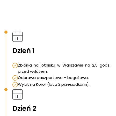
Dzień 1
Zbiórka na lotnisku w Warszawie na 2,5 godz.
przed wylotem,
Odprawa paszportowo – bagażowa,
Wylot na Koror (lot z 2 przesiadkami).
Dzień 2