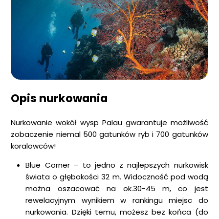
Opis nurkowania
Nurkowanie wokół wysp Palau gwarantuje możliwość
zobaczenie niemal 500 gatunków ryb i 700 gatunków
koralowców!
Blue Corner – to jedno z najlepszych nurkowisk
świata o głębokości 32 m. Widoczność pod wodą
można oszacować na ok.30-45 m, co jest
rewelacyjnym wynikiem w rankingu miejsc do
nurkowania. Dzięki temu, możesz bez końca (do