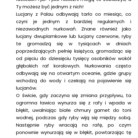
Ty możesz być jednym z nich!
Lucjany z Palau odbywają tarło co miesiąc, co
czyni je jednym z bardziej regularnych i
niezawodnych nurkowań. Znane również jako
lucjany dwuplamkowe lub lucjany czerwone, ryby
te gromadzą się w tysiącach w dniach
poprzedzających pełnię księżyca, gromadząc się
od pięciu do dziesięciu tysięcy osobników wokół
głębokich raf koralowych. Nurkowania często
odbywają się na otwartym oceanie, gdzie grupy
wchodzą do wody i czekają na pojawienie się
lucjanów.
O świcie, gdy zaczyna się zmiana przypływu, ta
ogromna ławica wynurza się z rafy i wpada w
błękit, uwalniając białe chmury gamet do toni
wodnej, podczas gdy ryby wiją się między sobą.
Następnie ryby wracają na rafę, po czym
ponownie wynurzają się w błękit, powtarzając tę