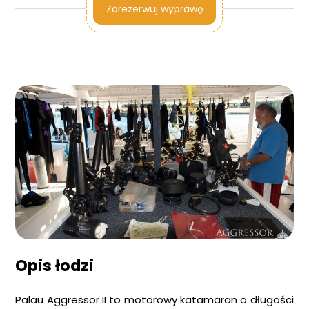
Zarezerwuj wyprawę
Opis łodzi
Palau Aggressor II to motorowy katamaran o długości