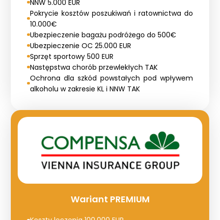
NNW 5.000 EUR
Pokrycie kosztów poszukiwań i ratownictwa do
10.000€
Ubezpieczenie bagażu podróżego do 500€
Ubezpieczenie OC 25.000 EUR
Sprzęt sportowy 500 EUR
Następstwa chorób przewlekłych TAK
Ochrona dla szkód powstałych pod wpływem
alkoholu w zakresie KL i NNW TAK
Wariant PREMIUM