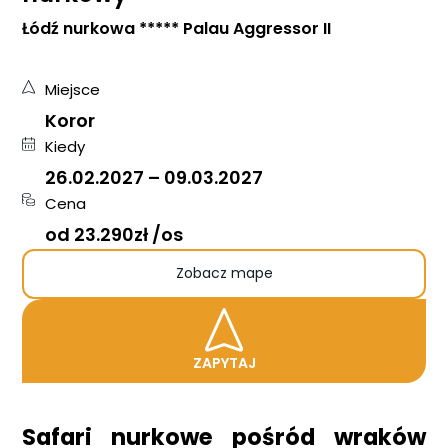
Łódź nurkowa ***** Palau Aggressor II
Miejsce
Koror
Kiedy
26.02.2027
–
09.03.2027
Cena
od 23.290zł /os
Zobacz mape
ZAPYTAJ
Safari nurkowe pośród wraków