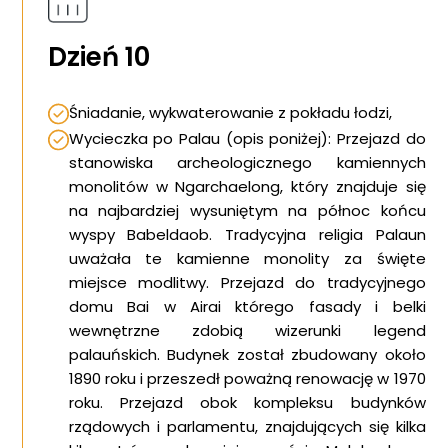
Dzień 10
Śniadanie, wykwaterowanie z pokładu łodzi,
Wycieczka po Palau (opis poniżej): Przejazd do
stanowiska archeologicznego kamiennych
monolitów w Ngarchaelong, który znajduje się
na najbardziej wysuniętym na północ końcu
wyspy Babeldaob. Tradycyjna religia Palaun
uważała te kamienne monolity za święte
miejsce modlitwy. Przejazd do tradycyjnego
domu Bai w Airai którego fasady i belki
wewnętrzne zdobią wizerunki legend
palauńskich. Budynek został zbudowany około
1890 roku i przeszedł poważną renowację w 1970
roku. Przejazd obok kompleksu budynków
rządowych i parlamentu, znajdujących się kilka