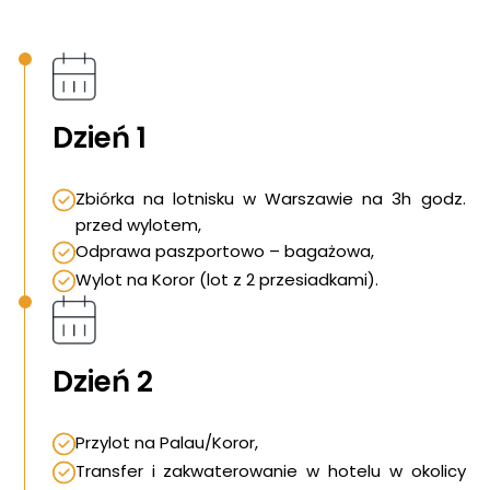
Dzień 1
Zbiórka na lotnisku w Warszawie na 3h godz.
przed wylotem,
Odprawa paszportowo – bagażowa,
Wylot na Koror (lot z 2 przesiadkami).
Dzień 2
Przylot na Palau/Koror,
Transfer i zakwaterowanie w hotelu w okolicy