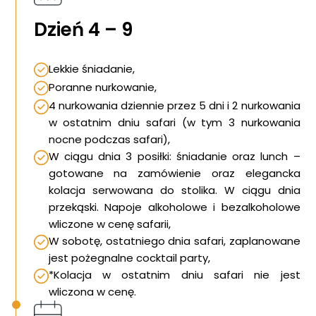
Dzień 4 – 9
Lekkie śniadanie,
Poranne nurkowanie,
4 nurkowania dziennie przez 5 dni i 2 nurkowania
w ostatnim dniu safari (w tym 3 nurkowania
nocne podczas safari),
W ciągu dnia 3 posiłki: śniadanie oraz lunch –
gotowane na zamówienie oraz elegancka
kolacja serwowana do stolika. W ciągu dnia
przekąski. Napoje alkoholowe i bezalkoholowe
wliczone w cenę safarii,
W sobotę, ostatniego dnia safari, zaplanowane
jest pożegnalne cocktail party,
*Kolacja w ostatnim dniu safari nie jest
wliczona w cenę.