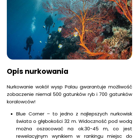
Opis nurkowania
Nurkowanie wokół wysp Palau gwarantuje możliwość
zobaczenie niemal 500 gatunków ryb i 700 gatunków
koralowców!
Blue Corner – to jedno z najlepszych nurkowisk
świata o głębokości 32 m. Widoczność pod wodą
można oszacować na ok.30-45 m, co jest
rewelacyjnym wynikiem w rankingu miejsc do