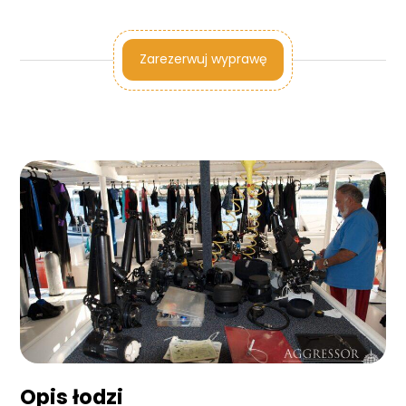
Zarezerwuj wyprawę
Opis łodzi