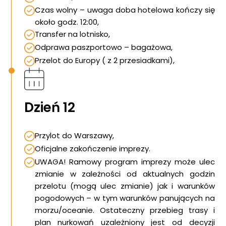
Czas wolny – uwaga doba hotelowa kończy się
około godz. 12:00,
Transfer na lotnisko,
Odprawa paszportowo – bagażowa,
Przelot do Europy ( z 2 przesiadkami),
Dzień 12
Przylot do Warszawy,
Oficjalne zakończenie imprezy.
UWAGA! Ramowy program imprezy może ulec
zmianie w zależności od aktualnych godzin
przelotu (mogą ulec zmianie) jak i warunków
pogodowych – w tym warunków panujących na
morzu/oceanie. Ostateczny przebieg trasy i
plan nurkowań uzależniony jest od decyzji