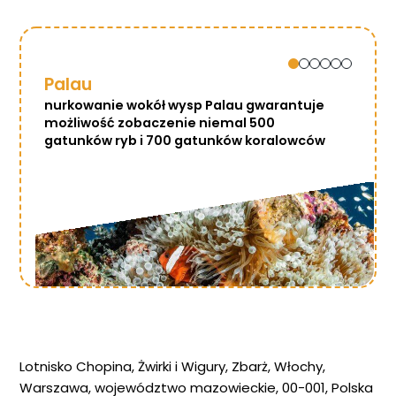
Palau
nurkowanie wokół wysp Palau gwarantuje
możliwość zobaczenie niemal 500
gatunków ryb i 700 gatunków koralowców
Lotnisko Chopina, Żwirki i Wigury, Zbarż, Włochy,
Warszawa, województwo mazowieckie, 00-001, Polska