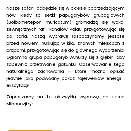
Nasze safari odbędzie się w okresie poprzedzającym
nów, kiedy to setki papugorybów grubogłowych
(Bolbometepon muricatum) gromadzą się wokół
zewnętrznych raf i kanałów Palau, przygotowując się
do tarła. Naszą wyprawę rozpoczynamy jeszcze
przed nowiem, nurkując w kilku znanych miejscach z
prądami, przygotowując się do głównego wydarzenia.
Ogromna grupa papugoryb wynurzy się z głębin, aby
zapewnić przetrwanie gatunku. Obserwowanie tego
naturalnego zachowania – które można opisać
jedynie jako podwodny pokaz fajerwerków energii i
ekscytacji!
Zapraszamy na tę niezwykłą wyprawę do serca
Mikronezji 🙂