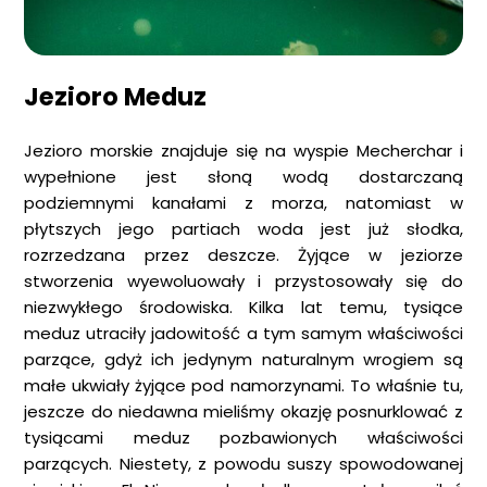
Jezioro Meduz
Jezioro morskie znajduje się na wyspie Mecherchar i
wypełnione jest słoną wodą dostarczaną
podziemnymi kanałami z morza, natomiast w
płytszych jego partiach woda jest już słodka,
rozrzedzana przez deszcze. Żyjące w jeziorze
stworzenia wyewoluowały i przystosowały się do
niezwykłego środowiska. Kilka lat temu, tysiące
meduz utraciły jadowitość a tym samym właściwości
parzące, gdyż ich jedynym naturalnym wrogiem są
małe ukwiały żyjące pod namorzynami. To właśnie tu,
jeszcze do niedawna mieliśmy okazję posnurklować z
tysiącami meduz pozbawionych właściwości
parzących. Niestety, z powodu suszy spowodowanej