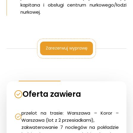
kapitana i obsługi centrum nurkowego/łodzi
nurkowej.
Zarezerwuj wyprawę
Oferta zawiera
przelot na trasie: Warszawa – Koror –
Warszawa (lot z 2 przesiadkami),
zakwaterowanie 7 noclegów na pokładzie