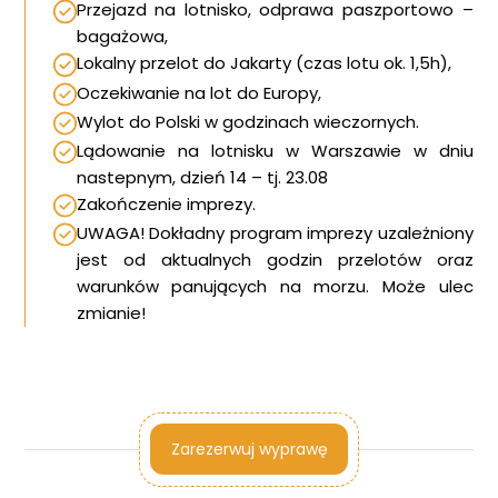
Przejazd na lotnisko, odprawa paszportowo –
bagażowa,
Lokalny przelot do Jakarty (czas lotu ok. 1,5h),
Oczekiwanie na lot do Europy,
Wylot do Polski w godzinach wieczornych.
Lądowanie na lotnisku w Warszawie w dniu
nastepnym, dzień 14 – tj. 23.08
Zakończenie imprezy.
UWAGA! Dokładny program imprezy uzależniony
jest od aktualnych godzin przelotów oraz
warunków panujących na morzu. Może ulec
zmianie!
Zarezerwuj wyprawę