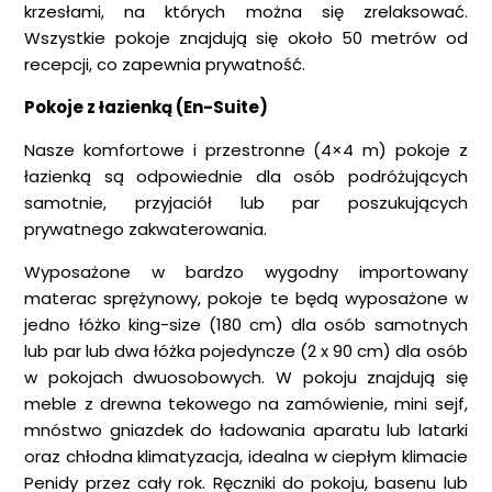
krzesłami, na których można się zrelaksować.
Wszystkie pokoje znajdują się około 50 metrów od
recepcji, co zapewnia prywatność.
Pokoje z łazienką (En-Suite)
Nasze komfortowe i przestronne (4×4 m) pokoje z
łazienką są odpowiednie dla osób podróżujących
samotnie, przyjaciół lub par poszukujących
prywatnego zakwaterowania.
Wyposażone w bardzo wygodny importowany
materac sprężynowy, pokoje te będą wyposażone w
jedno łóżko king-size (180 cm) dla osób samotnych
lub par lub dwa łóżka pojedyncze (2 x 90 cm) dla osób
w pokojach dwuosobowych. W pokoju znajdują się
meble z drewna tekowego na zamówienie, mini sejf,
mnóstwo gniazdek do ładowania aparatu lub latarki
oraz chłodna klimatyzacja, idealna w ciepłym klimacie
Penidy przez cały rok. Ręczniki do pokoju, basenu lub