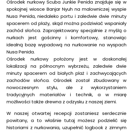
Ośrodek nurkowy Scuba Junkie Penida znajduje się w
spokojnej wiosce Banjar Nyuh na malowniczej wyspie
Nusa Penida, niedaleko portu i zaledwie dwie minuty
spacerem od plaży, skąd można podziwiać wspaniały
zachód słońca. Zaprojektowany specjalnie z myślą o
nurkach jest gościnny i komfortowy, stanowiąc
idealną bazę wypadową na nurkowanie na wyspach
Nusa Penida.
Ośrodek nurkowy położony jest w doskonałej
lokalizacji na północnym wybrzeżu, zaledwie dwie
minuty spacerem od białych plaż i zachwycających
zachodów słońca. Ośrodek został zbudowany w
nowoczesnym stylu, ale z wykorzystaniem
tradycyjnych materiałów i technik, a w miarę
możliwości także drewna z odzysku z naszej ziemi.
W naszej otwartej recepcji zostaniesz serdecznie
powitany, a to właśnie tutaj możesz podzielić się
historiami z nurkowania, uzupełnić logbook z zimnym