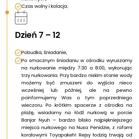
Blog
Czas wolny i kolacja.
DAN
Kontakt
Dzień 7 – 12
Pobudka, śniadanie,
Po smacznym śniadaniu w ośrodku wyruszamy
na nurkowanie między 7:30 a 8:00, wykonując
trzy nurkowania. Przy bardzo niskim stanie wody
możemy być zmuszeni do wyjścia nieco
wcześniej lub później, ale na pewno
poinformujemy Was o tym poprzedniego
wieczoru. Po krótkim spacerze z ośrodka na
plażę, wsiadamy na łódź nurkową w porcie
Banjar Nyuh – bardzo blisko najpiękniejszego
miejsca nurkowego na Nusa Penidzie, z rafami
koralowymi Toyapakeh! Rejsy łodzią trwają od