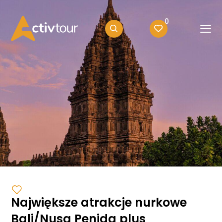
0
Największe atrakcje nurkowe
Bali/Nusa Penida plus