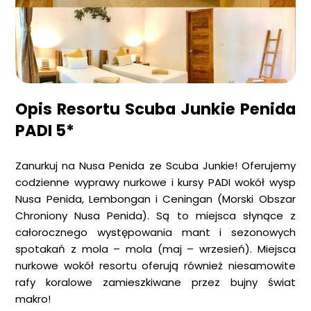
Opis Resortu Scuba Junkie Penida
PADI 5*
Zanurkuj na Nusa Penida ze Scuba Junkie! Oferujemy
codzienne wyprawy nurkowe i kursy PADI wokół wysp
Nusa Penida, Lembongan i Ceningan (Morski Obszar
Chroniony Nusa Penida). Są to miejsca słynące z
całorocznego występowania mant i sezonowych
spotakań z mola – mola (maj – wrzesień). Miejsca
nurkowe wokół resortu oferują również niesamowite
rafy koralowe zamieszkiwane przez bujny świat
makro!