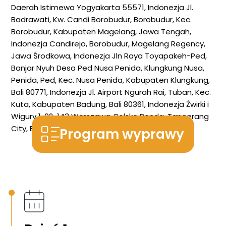
Daerah Istimewa Yogyakarta 55571, Indonezja
Jl.
Badrawati, Kw. Candi Borobudur, Borobudur, Kec.
Borobudur, Kabupaten Magelang, Jawa Tengah,
Indonezja
Candirejo, Borobudur, Magelang Regency,
Jawa Środkowa, Indonezja
Jln Raya Toyapakeh-Ped,
Banjar Nyuh Desa Ped Nusa Penida, Klungkung Nusa,
Penida, Ped, Kec. Nusa Penida, Kabupaten Klungkung,
Bali 80771, Indonezja
Jl. Airport Ngurah Rai, Tuban, Kec.
Kuta, Kabupaten Badung, Bali 80361, Indonezja
Żwirki i
Wigury 1, 02-143 Warszawa, Polska
Benda, Tangerang
City, Banten, Indonezja
Program wyprawy