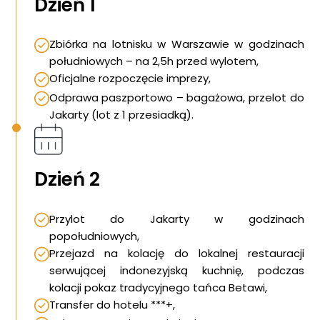
Dzień 1
Zbiórka na lotnisku w Warszawie w godzinach
południowych – na 2,5h przed wylotem,
Oficjalne rozpoczęcie imprezy,
Odprawa paszportowo – bagażowa, przelot do
Jakarty (lot z 1 przesiadką).
Dzień 2
Przylot do Jakarty w godzinach
popołudniowych,
Przejazd na kolację do lokalnej restauracji
serwującej indonezyjską kuchnię, podczas
kolacji pokaz tradycyjnego tańca Betawi,
Transfer do hotelu ***+,