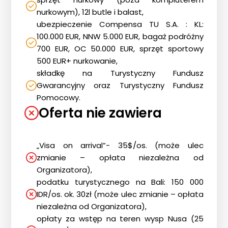
nurkowym), 12l butle i balast,
ubezpieczenie Compensa TU S.A. : KL:
100.000 EUR, NNW 5.000 EUR, bagaż podróżny
700 EUR, OC 50.000 EUR, sprzęt sportowy
500 EUR+ nurkowanie,
składkę na Turystyczny Fundusz
Gwarancyjny oraz Turystyczny Fundusz
Pomocowy.
Oferta nie zawiera
„Visa on arrival”- 35$/os. (może ulec
zmianie – opłata niezależna od
Organizatora),
podatku turystycznego na Bali: 150 000
IDR/os. ok. 30zł (może ulec zmianie – opłata
niezależna od Organizatora),
opłaty za wstęp na teren wysp Nusa (25