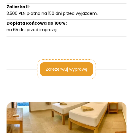
Zaliczka II:
3.500 PLN płatna na 150 dni przed wyjazdem,
Dopłata końcowa do 100%:
na 65 dni przed imprezą
Zarezerwuj wyprawę