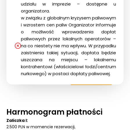
udziału w imprezie – dostępne u
organizatora.
w związku z globalnym kryzysem paliwowym
i wzrostem cen paliw Organizator informuje
o możliwość wprowadzenia dopłat
paliwowych przez lokalnych operatorów –
na co niestety nie ma wpływu. W przypadku
zaistnienia takiej sytuacji, dopłata będzie
uiszczana na miejscu – lokalnemu
kontrahentowi (właścicielowi łodzi/centrum
nurkowego) w postaci dopłaty paliwowej.
Harmonogram płatności
Zaliczka I:
2.500 PLN w momencie rezerwacji,