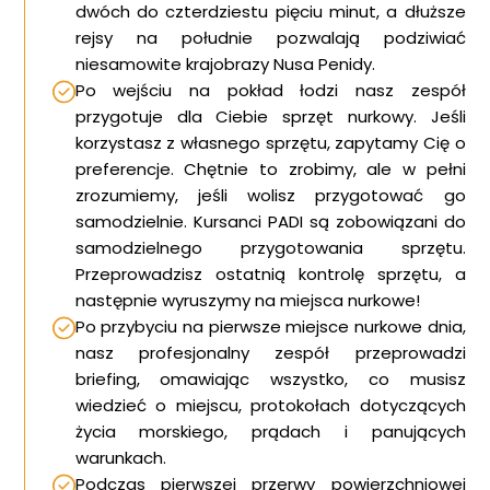
dwóch do czterdziestu pięciu minut, a dłuższe
rejsy na południe pozwalają podziwiać
niesamowite krajobrazy Nusa Penidy.
Po wejściu na pokład łodzi nasz zespół
przygotuje dla Ciebie sprzęt nurkowy. Jeśli
korzystasz z własnego sprzętu, zapytamy Cię o
preferencje. Chętnie to zrobimy, ale w pełni
zrozumiemy, jeśli wolisz przygotować go
samodzielnie. Kursanci PADI są zobowiązani do
samodzielnego przygotowania sprzętu.
Przeprowadzisz ostatnią kontrolę sprzętu, a
następnie wyruszymy na miejsca nurkowe!
Po przybyciu na pierwsze miejsce nurkowe dnia,
nasz profesjonalny zespół przeprowadzi
briefing, omawiając wszystko, co musisz
wiedzieć o miejscu, protokołach dotyczących
życia morskiego, prądach i panujących
warunkach.
Podczas pierwszej przerwy powierzchniowej