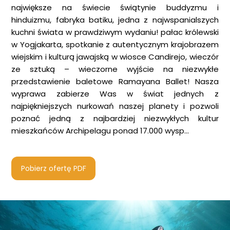
największe na świecie świątynie buddyzmu i
hinduizmu, fabryka batiku, jedna z najwspanialszych
kuchni świata w prawdziwym wydaniu! pałac królewski
w Yogjakarta, spotkanie z autentycznym krajobrazem
wiejskim i kulturą jawajską w wiosce Candirejo, wieczór
ze sztuką – wieczorne wyjście na niezwykłe
przedstawienie baletowe Ramayana Ballet! Nasza
wyprawa zabierze Was w świat jednych z
najpiękniejszych nurkowań naszej planety i pozwoli
poznać jedną z najbardziej niezwykłych kultur
mieszkańców Archipelagu ponad 17.000 wysp…
Pobierz ofertę PDF