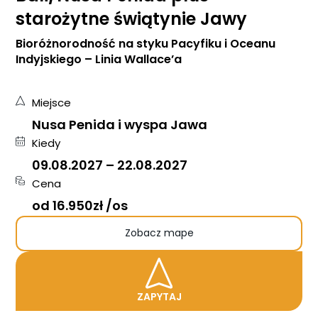
starożytne świątynie Jawy
Bioróżnorodność na styku Pacyfiku i Oceanu
Indyjskiego – Linia Wallace’a
Miejsce
Nusa Penida i wyspa Jawa
Kiedy
09.08.2027
–
22.08.2027
Cena
od 16.950zł /os
Zobacz mape
ZAPYTAJ