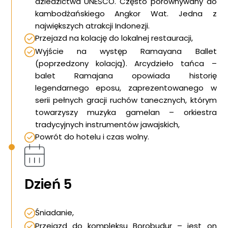
dziedzictwa UNESCO. Często porównywany do
kambodżańskiego Angkor Wat. Jedna z
największych atrakcji Indonezji.
Przejazd na kolację do lokalnej restauracji,
Wyjście na występ Ramayana Ballet
(poprzedzony kolacją). Arcydzieło tańca –
balet Ramajana opowiada historię
legendarnego eposu, zaprezentowanego w
serii pełnych gracji ruchów tanecznych, którym
towarzyszy muzyka gamelan – orkiestra
tradycyjnych instrumentów jawajskich,
Powrót do hotelu i czas wolny.
Dzień 5
Śniadanie,
Przejazd do kompleksu Borobudur – jest on