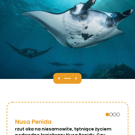
Nusa Penida
rzut oka na niesamowite, tętniące życiem
podwodne krajobrazy Nusa Penidy. Czy