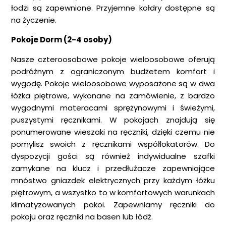
łodzi są zapewnione. Przyjemne kołdry dostępne są
na życzenie.
Pokoje Dorm (2-4 osoby)
Nasze czteroosobowe pokoje wieloosobowe oferują
podróżnym z ograniczonym budżetem komfort i
wygodę. Pokoje wieloosobowe wyposażone są w dwa
łóżka piętrowe, wykonane na zamówienie, z bardzo
wygodnymi materacami sprężynowymi i świeżymi,
puszystymi ręcznikami. W pokojach znajdują się
ponumerowane wieszaki na ręczniki, dzięki czemu nie
pomylisz swoich z ręcznikami współlokatorów. Do
dyspozycji gości są również indywidualne szafki
zamykane na klucz i przedłużacze zapewniające
mnóstwo gniazdek elektrycznych przy każdym łóżku
piętrowym, a wszystko to w komfortowych warunkach
klimatyzowanych pokoi. Zapewniamy ręczniki do
pokoju oraz ręczniki na basen lub łódź.