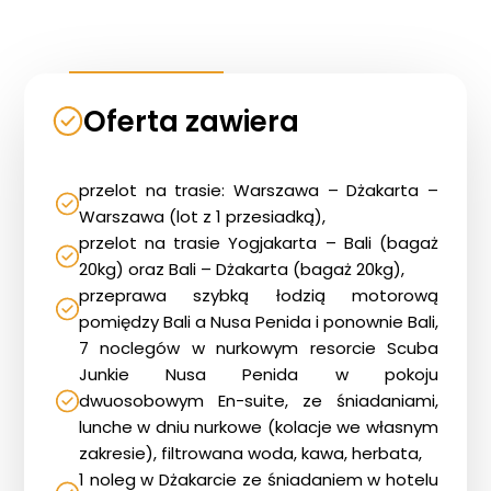
Oferta zawiera
przelot na trasie: Warszawa – Dżakarta –
Warszawa (lot z 1 przesiadką),
przelot na trasie Yogjakarta – Bali (bagaż
20kg) oraz Bali – Dżakarta (bagaż 20kg),
przeprawa szybką łodzią motorową
pomiędzy Bali a Nusa Penida i ponownie Bali,
7 noclegów w nurkowym resorcie Scuba
Junkie Nusa Penida w pokoju
dwuosobowym En-suite, ze śniadaniami,
lunche w dniu nurkowe (kolacje we własnym
zakresie), filtrowana woda, kawa, herbata,
1 noleg w Dżakarcie ze śniadaniem w hotelu