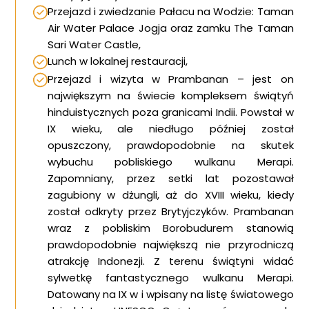
Przejazd i zwiedzanie Pałacu na Wodzie: Taman
Air Water Palace Jogja oraz zamku The Taman
Sari Water Castle,
Lunch w lokalnej restauracji,
Przejazd i wizyta w Prambanan – jest on
największym na świecie kompleksem świątyń
hinduistycznych poza granicami Indii. Powstał w
IX wieku, ale niedługo później został
opuszczony, prawdopodobnie na skutek
wybuchu pobliskiego wulkanu Merapi.
Zapomniany, przez setki lat pozostawał
zagubiony w dżungli, aż do XVIII wieku, kiedy
został odkryty przez Brytyjczyków. Prambanan
wraz z pobliskim Borobudurem stanowią
prawdopodobnie największą nie przyrodniczą
atrakcję Indonezji. Z terenu świątyni widać
sylwetkę fantastycznego wulkanu Merapi.
Datowany na IX w i wpisany na listę światowego