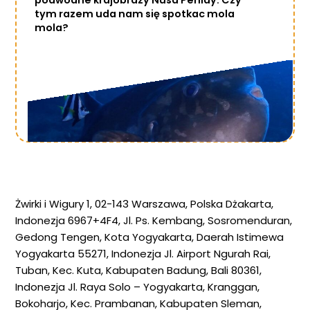
tym razem uda nam się spotkac mola
mola?
Żwirki i Wigury 1, 02-143 Warszawa, Polska
Dżakarta,
Indonezja
6967+4F4, Jl. Ps. Kembang, Sosromenduran,
Gedong Tengen, Kota Yogyakarta, Daerah Istimewa
Yogyakarta 55271, Indonezja
Jl. Airport Ngurah Rai,
Tuban, Kec. Kuta, Kabupaten Badung, Bali 80361,
Indonezja
Jl. Raya Solo – Yogyakarta, Kranggan,
Bokoharjo, Kec. Prambanan, Kabupaten Sleman,