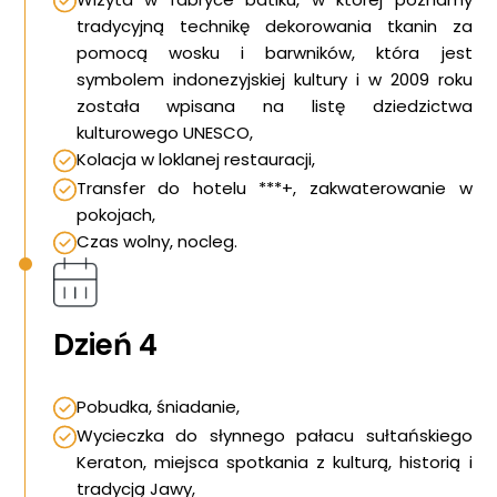
tradycyjną technikę dekorowania tkanin za
pomocą wosku i barwników, która jest
symbolem indonezyjskiej kultury i w 2009 roku
została wpisana na listę dziedzictwa
kulturowego UNESCO,
Kolacja w loklanej restauracji,
Transfer do hotelu ***+, zakwaterowanie w
pokojach,
Czas wolny, nocleg.
Dzień 4
Pobudka, śniadanie,
Wycieczka do słynnego pałacu sułtańskiego
Keraton, miejsca spotkania z kulturą, historią i
tradycją Jawy,