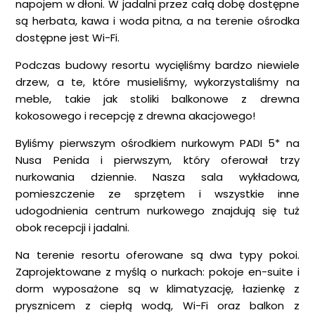
napojem w dłoni. W jadalni przez całą dobę dostępne
są herbata, kawa i woda pitna, a na terenie ośrodka
dostępne jest Wi-Fi.
Podczas budowy resortu wycięliśmy bardzo niewiele
drzew, a te, które musieliśmy, wykorzystaliśmy na
meble, takie jak stoliki balkonowe z drewna
kokosowego i recepcję z drewna akacjowego!
Byliśmy pierwszym ośrodkiem nurkowym PADI 5* na
Nusa Penida i pierwszym, który oferował trzy
nurkowania dziennie. Nasza sala wykładowa,
pomieszczenie ze sprzętem i wszystkie inne
udogodnienia centrum nurkowego znajdują się tuż
obok recepcji i jadalni.
Na terenie resortu oferowane są dwa typy pokoi.
Zaprojektowane z myślą o nurkach: pokoje en-suite i
dorm wyposażone są w klimatyzację, łazienkę z
prysznicem z ciepłą wodą, Wi-Fi oraz balkon z