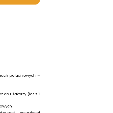
inach południowych –
do Dżakarty (lot z 1
iowych,
auracji serwującej