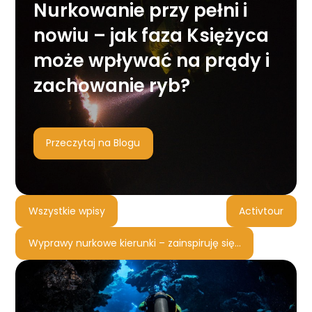
Nurkowanie przy pełni i
nowiu – jak faza Księżyca
może wpływać na prądy i
zachowanie ryb?
Przeczytaj na Blogu
Wszystkie wpisy
Activtour
Wyprawy nurkowe kierunki – zainspiruję się…