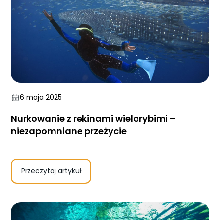
6 maja 2025
Nurkowanie z rekinami wielorybimi –
niezapomniane przeżycie
Przeczytaj artykuł