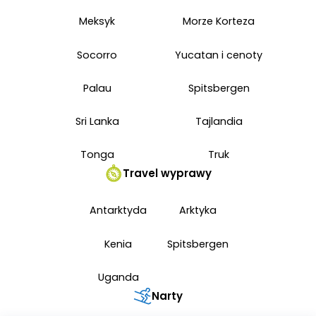
Meksyk
Morze Korteza
Socorro
Yucatan i cenoty
Palau
Spitsbergen
Sri Lanka
Tajlandia
Tonga
Truk
Travel wyprawy
Antarktyda
Arktyka
Kenia
Spitsbergen
Uganda
Narty