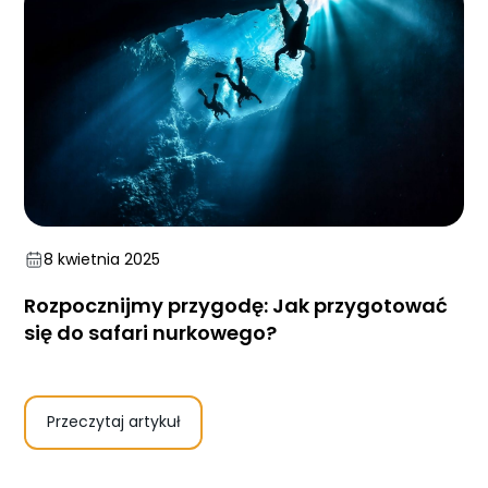
8 kwietnia 2025
Rozpocznijmy przygodę: Jak przygotować
się do safari nurkowego?
Strona główna !!!
Przeczytaj artykuł
O nas
Wyprawy Nurkowe