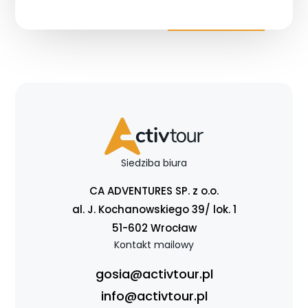
Siedziba biura
CA ADVENTURES SP. z o.o.
al. J. Kochanowskiego 39/ lok. 1
51-602 Wrocław
Kontakt mailowy
gosia@activtour.pl
info@activtour.pl