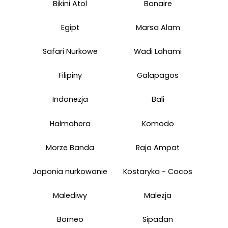
Bikini Atol
Bonaire
Egipt
Marsa Alam
Safari Nurkowe
Wadi Lahami
Filipiny
Galapagos
Indonezja
Bali
Halmahera
Komodo
Morze Banda
Raja Ampat
Japonia nurkowanie
Kostaryka - Cocos
Malediwy
Malezja
Borneo
Sipadan