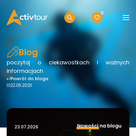
0
Blog
poczytaj o ciekawostkach i ważnych
informacjach
Powrót do bloga
22.05.2025
Nowości
na blogu
23.07.2026