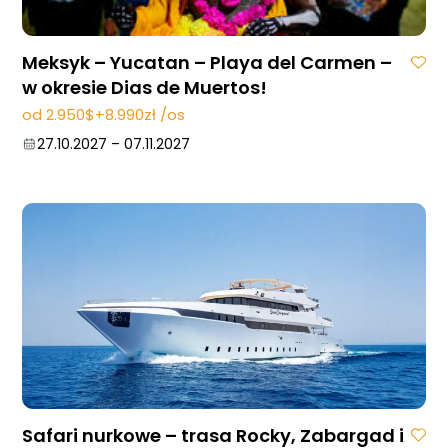
Meksyk – Yucatan – Playa del Carmen –
w okresie Dias de Muertos!
od 2.950$+8.990zł /os
27.10.2027
–
07.11.2027
Safari nurkowe – trasa Rocky, Zabargad i