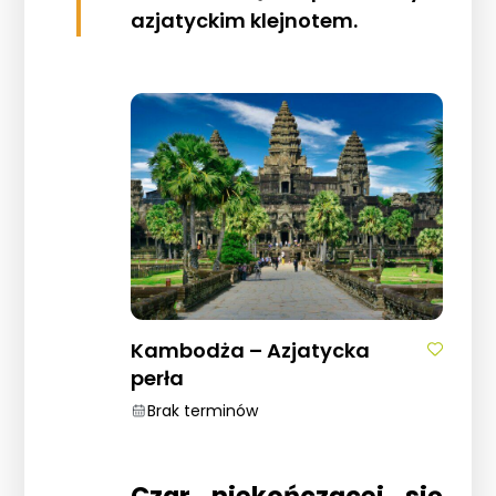
azjatyckim klejnotem.
Kambodża – Azjatycka
perła
Brak terminów