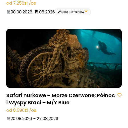
od 7.250zł /os
08.08.2026
–
15.08.2026
Więcej terminów
08.08.2026
–
15.08.2026
15.08.2026
–
22.08.2026
22.08.2026
–
29.08.2026
29.08.2026
–
05.09.2026
05.09.2026
–
12.09.2026
12.09.2026
–
19.09.2026
03.10.2026
–
10.10.2026
10.10.2026
–
17.10.2026
31.10.2026
–
07.11.2026
21.11.2026
–
28.11.2026
28.11.2026
–
05.12.2026
05.12.2026
–
12.12.2026
Safari nurkowe – Morze Czerwone: Północ
i Wyspy Braci – M/Y Blue
od 8.590zł /os
20.08.2026
–
27.08.2026