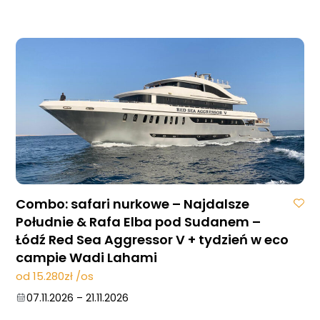
Combo: safari nurkowe – Najdalsze
Południe & Rafa Elba pod Sudanem –
Łódź Red Sea Aggressor V + tydzień w eco
campie Wadi Lahami
od 15.280zł /os
07.11.2026
–
21.11.2026