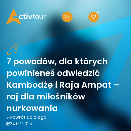
0
7 powodów, dla których
powinieneś odwiedzić
Kambodżę i Raja Ampat –
raj dla miłośników
nurkowania
Powrót do bloga
24.07.2025