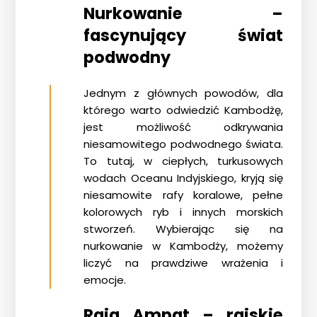
Nurkowanie –
fascynujący świat
podwodny
Jednym z głównych powodów, dla
którego warto odwiedzić
Kambodżę
,
jest możliwość odkrywania
niesamowitego podwodnego świata.
To tutaj, w ciepłych, turkusowych
wodach Oceanu Indyjskiego, kryją się
niesamowite rafy koralowe, pełne
kolorowych ryb i innych morskich
stworzeń. Wybierając się na
nurkowanie w Kambodży, możemy
liczyć na prawdziwe wrażenia i
emocje.
Raja Ampat – rajskie