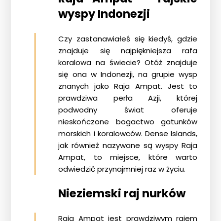
wyspy Indonezji
Czy zastanawiałeś się kiedyś, gdzie
znajduje się najpiękniejsza rafa
koralowa na świecie? Otóż znajduje
się ona w Indonezji, na grupie wysp
znanych jako
Raja Ampat
. Jest to
prawdziwa perła Azji, której
podwodny świat oferuje
nieskończone bogactwo gatunków
morskich i koralowców. Dense Islands,
jak również nazywane są wyspy Raja
Ampat, to miejsce, które warto
odwiedzić przynajmniej raz w życiu.
Nieziemski raj nurków
Raja Ampat jest prawdziwym rajem