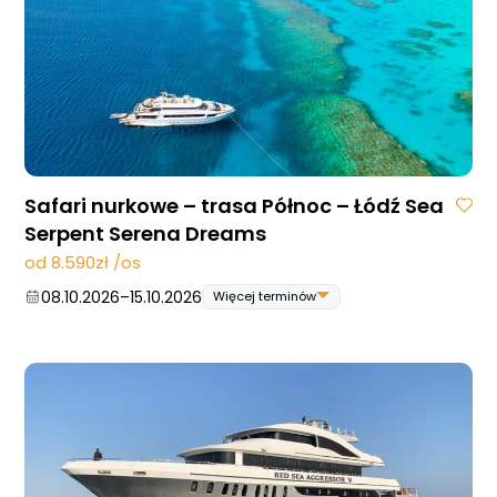
Safari nurkowe – trasa Północ – Łódź Sea
Serpent Serena Dreams
od 8.590zł /os
08.10.2026
–
15.10.2026
Więcej terminów
08.10.2026
–
15.10.2026
22.10.2026
–
29.10.2026
29.10.2026
–
05.11.2026
10.12.2026
–
17.12.2026