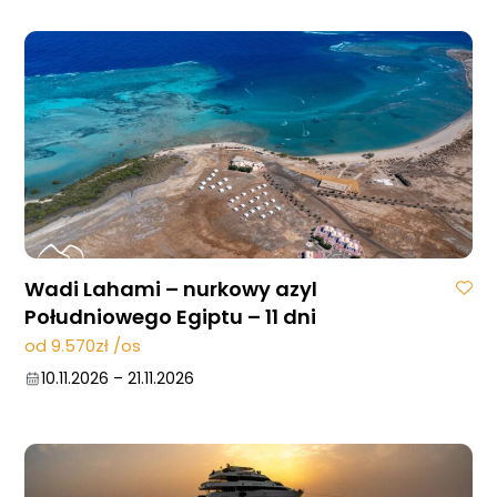
Wadi Lahami – nurkowy azyl
Południowego Egiptu – 11 dni
od 9.570zł /os
10.11.2026
–
21.11.2026