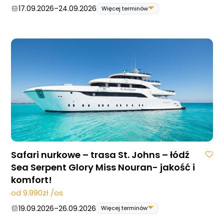
17.09.2026
–
24.09.2026
Więcej terminów
17.09.2026
–
24.09.2026
06.05.2027
–
13.05.2027
Safari nurkowe – trasa St. Johns – łódź
Sea Serpent Glory Miss Nouran- jakość i
komfort!
od 9.990zł /os
19.09.2026
–
26.09.2026
Więcej terminów