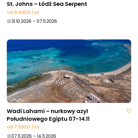
St. Johns – Łódź Sea Serpent
od 9.490zł /os
31.10.2026
–
07.11.2026
Wadi Lahami – nurkowy azyl
Południowego Egiptu 07-14.11
od 7.590zł /os
07.11.2026
–
14.11.2026