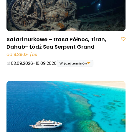
Safari nurkowe – trasa Północ, Tiran,
Dahab- Łódź Sea Serpent Grand
od 9.390zł /os
03.09.2026
–
10.09.2026
Więcej terminów
03.09.2026
–
10.09.2026
05.11.2026
–
12.11.2026
19.11.2026
–
26.11.2026