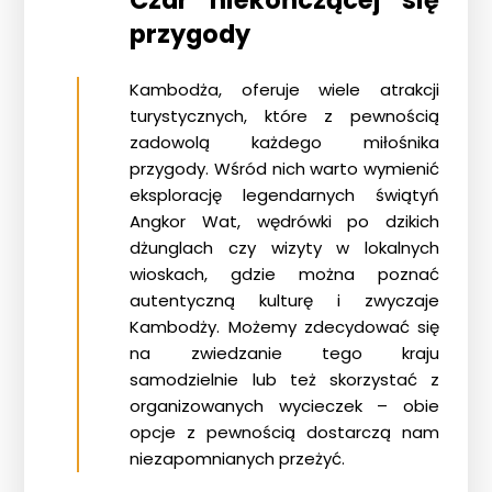
Czar niekończącej się
przygody
Kambodża, oferuje wiele atrakcji
turystycznych, które z pewnością
zadowolą każdego miłośnika
przygody. Wśród nich warto wymienić
eksplorację legendarnych świątyń
Angkor Wat, wędrówki po dzikich
dżunglach czy wizyty w lokalnych
wioskach, gdzie można poznać
autentyczną kulturę i zwyczaje
Kambodży. Możemy zdecydować się
na zwiedzanie tego kraju
samodzielnie lub też skorzystać z
organizowanych
wycieczek
– obie
opcje z pewnością dostarczą nam
niezapomnianych przeżyć.