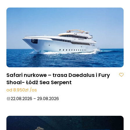
Safari nurkowe – trasa Daedalus i Fury
Shoal- Łódź Sea Serpent
od 8.950zł /os
22.08.2026
–
29.08.2026