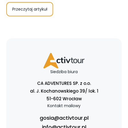
Przeczytaj artykuł
Siedziba biura
CA ADVENTURES SP. z o.o.
al. J. Kochanowskiego 39/ lok. 1
51-602 Wrocław
Kontakt mailowy
gosia@activtour.pl
info@activtour.pl