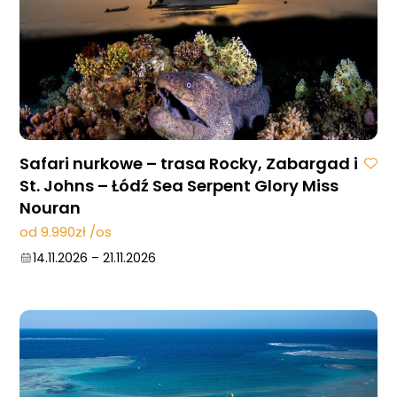
Safari nurkowe – trasa Rocky, Zabargad i
St. Johns – Łódź Sea Serpent Glory Miss
Nouran
od 9.990zł /os
14.11.2026
–
21.11.2026