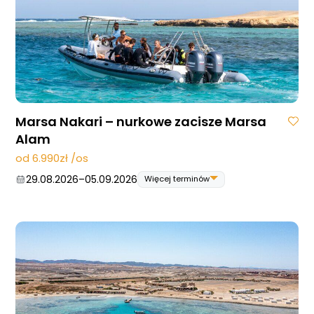
26.09.2026
–
03.10.2026
31.10.2026
–
07.11.2026
07.11.2026
–
14.11.2026
05.12.2026
–
12.12.2026
12.12.2026
–
19.12.2026
Marsa Nakari – nurkowe zacisze Marsa
Alam
od 6.990zł /os
29.08.2026
–
05.09.2026
Więcej terminów
29.08.2026
–
05.09.2026
12.09.2026
–
19.09.2026
26.09.2026
–
03.10.2026
10.10.2026
–
17.10.2026
24.10.2026
–
31.10.2026
07.11.2026
–
14.11.2026
14.11.2026
–
21.11.2026
28.11.2026
–
05.12.2026