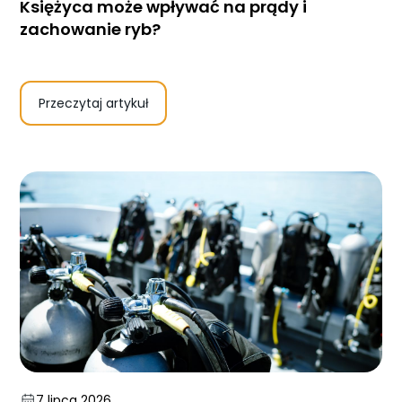
Księżyca może wpływać na prądy i
zachowanie ryb?
Przeczytaj artykuł
7 lipca 2026