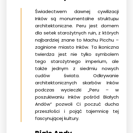
Świadectwem dawnej cywilizacji
Inków są monumentalne struktuры
architektoniczne. Peru jest domem
dla setek starożytnych ruin, z których
najbardziej znane to Machu Picchu –
zaginione miasto Inków. Ta ikoniczna
twierdza jest nie tylko symbolem
tego starożytnego imperium, ale
także jednym z siedmiu nowych
cudów świata. Odkrywanie
architektonicznych skarbów Inków
podczas wycieczki
„Peru – w
poszukiwaniu Inków pośród Białych
Andów”
pozwoli Ci poczuć ducha
przeszłości i pojąć tajemnicę tej
fascynującej kultury.