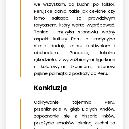
we wszystkim, od kuchni po folklor.
Perujskie dania, takie jak ceviche czy
lomo saltado, są prawdziwym
rarytasem, który warto wypróbować.
Taniec i muzyka stanowią ważny
aspekt kultury Peru, a tradycyjne
stroje dodają koloru festiwalom i
obchodom. Ponadto, lokalne
rękodzieło, z wyrzeźbionymi figurkami
i kolorowymi tkaninami, stanowi
piękne pamiątki z podróży do
Peru
.
Konkluzja
Odkrywanie tajemnic Peru,
przeniknięcie w głąb Białych Andów,
zapoznanie się z historią Inków,
przeżycie smaków lokalnej kuchni to