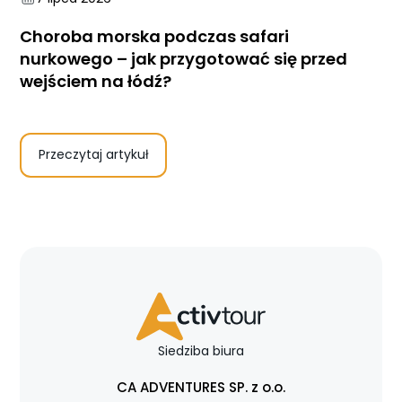
Choroba morska podczas safari
nurkowego – jak przygotować się przed
wejściem na łódź?
Przeczytaj artykuł
Siedziba biura
CA ADVENTURES SP. z o.o.