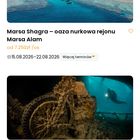
05.12.2026
–
12.12.2026
Marsa Shagra – oaza nurkowa rejonu
Marsa Alam
od 7.250zł /os
15.08.2026
–
22.08.2026
Więcej terminów
15.08.2026
–
22.08.2026
22.08.2026
–
29.08.2026
29.08.2026
–
05.09.2026
05.09.2026
–
12.09.2026
12.09.2026
–
19.09.2026
03.10.2026
–
10.10.2026
10.10.2026
–
17.10.2026
31.10.2026
–
07.11.2026
21.11.2026
–
28.11.2026
28.11.2026
–
05.12.2026
05.12.2026
–
12.12.2026