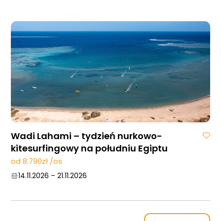
Wadi Lahami – tydzień nurkowo-
kitesurfingowy na południu Egiptu
od 8.790zł /os
14.11.2026
–
21.11.2026