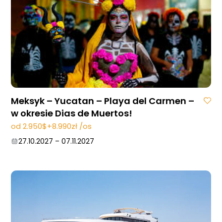
Meksyk – Yucatan – Playa del Carmen –
w okresie Dias de Muertos!
od 2.950$+8.990zł /os
27.10.2027
–
07.11.2027