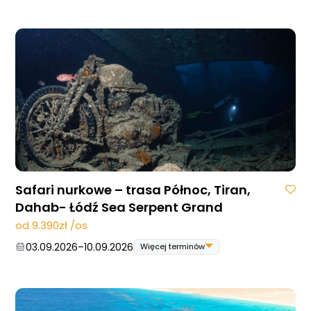
Safari nurkowe – trasa Północ, Tiran,
Dahab- Łódź Sea Serpent Grand
od 9.390zł /os
03.09.2026
–
10.09.2026
Więcej terminów
03.09.2026
–
10.09.2026
05.11.2026
–
12.11.2026
19.11.2026
–
26.11.2026