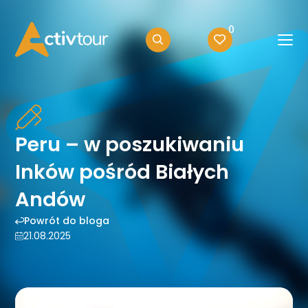
0
Peru – w poszukiwaniu
Inków pośród Białych
Andów
Powrót do bloga
21.08.2025