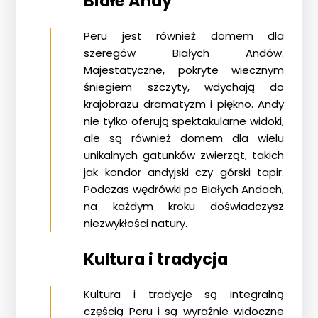
Białe Andy
Peru jest również domem dla
szeregów Białych Andów.
Majestatyczne, pokryte wiecznym
śniegiem szczyty, wdychają do
krajobrazu dramatyzm i piękno. Andy
nie tylko oferują spektakularne widoki,
ale są również domem dla wielu
unikalnych gatunków zwierząt, takich
jak kondor andyjski czy górski tapir.
Podczas wędrówki po
Białych Andach
,
na każdym kroku doświadczysz
niezwykłości natury.
Kultura i tradycja
Kultura i tradycje są integralną
częścią Peru i są wyraźnie widoczne