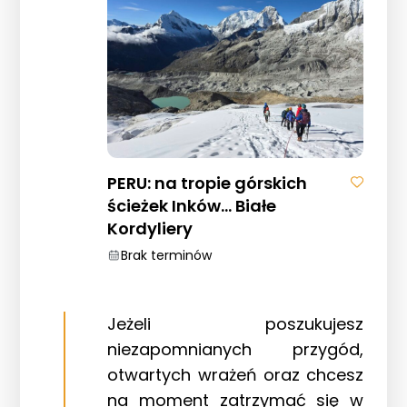
PERU: na tropie górskich
ścieżek Inków… Białe
Kordyliery
Brak terminów
Jeżeli poszukujesz
niezapomnianych przygód,
otwartych wrażeń oraz chcesz
na moment zatrzymać się w