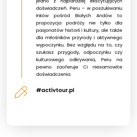
jedno z najbardziej ekscytujących
doświadczeń.
Peru – w poszukiwaniu
Inków pośród Białych Andów
to
propozycja podróży nie tylko dla
pasjonatów historii i kultury, ale także
dla miłośników przyrody i aktywnego
wypoczynku. Bez względu na to, czy
szukasz przygody, odpoczynku czy
kulturowego odkrywania, Peru na
pewno zaoferuje Ci niesamowite
doświadczenia.
#activtour.pl