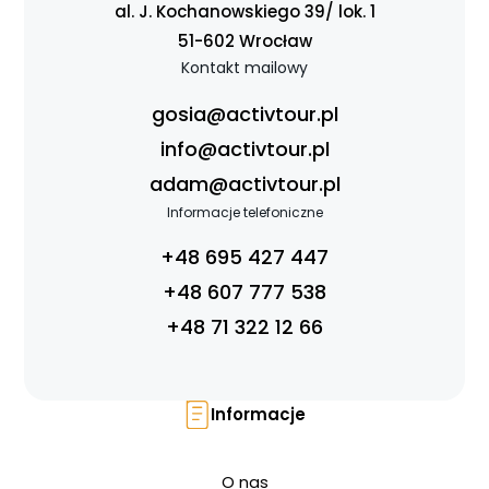
al. J. Kochanowskiego 39/ lok. 1
51-602 Wrocław
Kontakt mailowy
gosia@activtour.pl
info@activtour.pl
adam@activtour.pl
Informacje telefoniczne
+48 695 427 447
+48 607 777 538
+48 71 322 12 66
Informacje
O nas