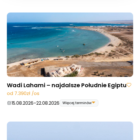
Wadi Lahami – najdalsze Południe Egiptu
od 7.390zł /os
15.08.2026
–
22.08.2026
Więcej terminów
15.08.2026
–
22.08.2026
22.08.2026
–
29.08.2026
29.08.2026
–
05.09.2026
19.09.2026
–
26.09.2026