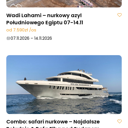
Wadi Lahami – nurkowy azyl
Południowego Egiptu 07-14.11
od 7.590zł /os
07.11.2026
–
14.11.2026
Combo: safari nurkowe – Najdalsze