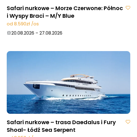
Safari nurkowe – Morze Czerwone: Północ
i Wyspy Braci – M/Y Blue
od 8.590zł /os
20.08.2026
–
27.08.2026
Safari nurkowe – trasa Daedalus i Fury
Shoal- Łódź Sea Serpent