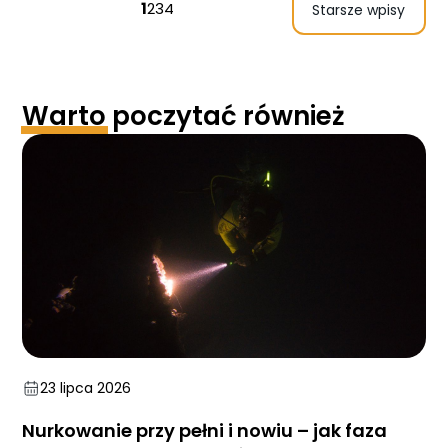
1
2
3
4
Starsze wpisy
Warto
poczytać również
23 lipca 2026
Nurkowanie przy pełni i nowiu – jak faza