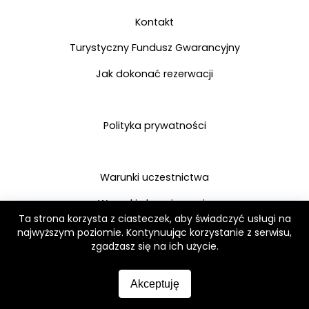
Kontakt
Turystyczny Fundusz Gwarancyjny
Jak dokonać rezerwacji
Polityka prywatności
Warunki uczestnictwa
Warunki ubezpieczenia
Ta strona korzysta z ciasteczek, aby świadczyć usługi na
Gwarancja organizatora
najwyższym poziomie. Kontynuując korzystanie z serwisu,
zgadzasz się na ich użycie.
Współpraca agencyjna
Akceptuję
Rezerwacje grupowe