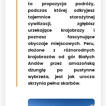
to propozycja podróży,
podczas której odkryjesz
tajemnice starożytnej
cywilizacji, zgłębisz
urzekające krajobrazy i
poznasz fascynujące
obyczaje miejscowych. Peru,
złożone z różnorodnych
krajobrazów od gór Białych
Andów przez amazońską
dżunglę po pustynne
wybrzeża, jest jak urocza
skrzynia pełna skarbów.