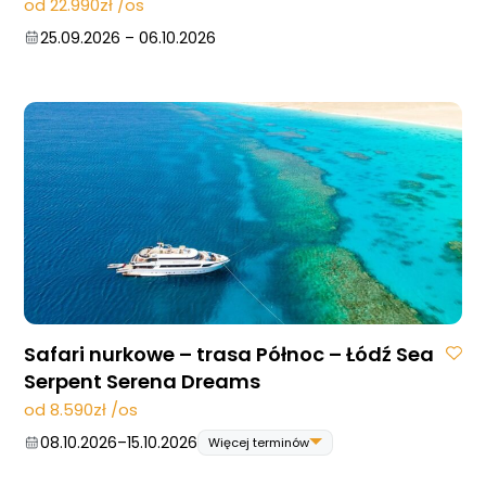
od 22.990zł /os
25.09.2026
–
06.10.2026
Safari nurkowe – trasa Północ – Łódź Sea
Serpent Serena Dreams
od 8.590zł /os
08.10.2026
–
15.10.2026
Więcej terminów
08.10.2026
–
15.10.2026