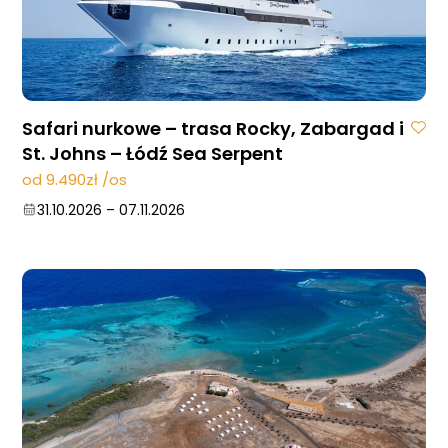
Safari nurkowe – trasa Rocky, Zabargad i
St. Johns – Łódź Sea Serpent
od 9.490zł /os
31.10.2026
–
07.11.2026