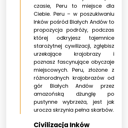
czasie, Peru to miejsce dla
Ciebie.
Peru – w poszukiwaniu
Inków pośród Białych Andów
to
propozycja podróży, podczas
której odkryjesz tajemnice
starożytnej cywilizacji, zgłębisz
urzekające krajobrazy i
poznasz fascynujące obyczaje
miejscowych. Peru, złożone z
różnorodnych krajobrazów od
gór Białych Andów przez
amazońską dżunglę po
pustynne wybrzeża, jest jak
urocza skrzynia pełna skarbów.
Civilizacja Inków