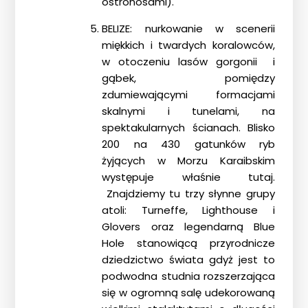
ostronosami).
BELIZE: nurkowanie w scenerii
miękkich i twardych koralowców,
w otoczeniu lasów gorgonii i
gąbek, pomiędzy
zdumiewającymi formacjami
skalnymi i tunelami, na
spektakularnych ścianach. Blisko
200 na 430 gatunków ryb
żyjących w Morzu Karaibskim
występuje właśnie tutaj.
Znajdziemy tu trzy słynne grupy
atoli: Turneffe, Lighthouse i
Glovers oraz legendarną Blue
Hole stanowiącą przyrodnicze
dziedzictwo świata gdyż jest to
podwodna studnia rozszerzająca
się w ogromną salę udekorowaną