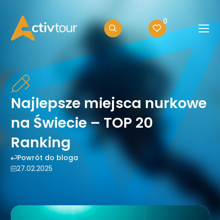
0
Najlepsze miejsca nurkowe
na Świecie – TOP 20
Ranking
Powrót do bloga
27.02.2025