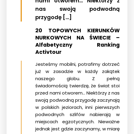
nami otworem… Niektórzy z
nas swoją podwodną
przygodę […]
20 TOPOWYCH KIERUNKÓW
NURKOWYCH NA ŚWIECIE –
Alfabetyczny Ranking
Activtour
Jesteśmy mobilni, potrafimy dotrzeć
już w zasadzie w każdy zakątek
naszego globu. Z pełną
świadomością twierdzę, że świat stoi
przed nami otworem… Niektórzy z nas
swoją podwodną przygodę zaczynają
w polskich jeziorach, inni pierwszych
podwodnych szlifów nabierają w
miejscach egzotycznych. Nieważne
jednak jest gdzie zaczynamy, w miarę