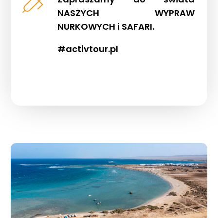
NASZYCH WYPRAW
NURKOWYCH i SAFARI.
#activtour.pl