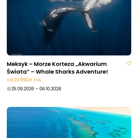
Meksyk – Morze Korteza „Akwarium
Świata” – Whale Sharks Adventure!
od 22.990zł /os
25.09.2026
–
06.10.2026