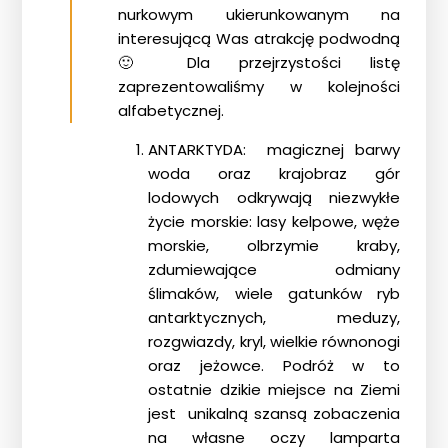
nurkowym ukierunkowanym na
interesującą Was atrakcję podwodną
🙂 Dla przejrzystości listę
zaprezentowaliśmy w kolejności
alfabetycznej.
ANTARKTYDA: magicznej barwy
woda oraz krajobraz gór
lodowych odkrywają niezwykłe
życie morskie: lasy kelpowe, węże
morskie, olbrzymie kraby,
zdumiewające odmiany
ślimaków, wiele gatunków ryb
antarktycznych, meduzy,
rozgwiazdy, kryl, wielkie równonogi
oraz jeżowce. Podróż w to
ostatnie dzikie miejsce na Ziemi
jest unikalną szansą zobaczenia
na własne oczy lamparta