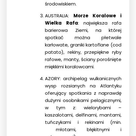
środowiskiem.
AUSTRALIA:
Morze Koralowe i
Wielka Rafa
: największa rafa
barierowa Ziemi, na której
spotkać można płetwale
karłowate, graniki kartoflane (cod
patato), rekiny, przepiękne ryby
rafowe, manty, ściany porośnięte
miękkimi koralowcami.
AZORY: archipelag wulkanicznych
wysp rozsianych na Atlantyku
oferujący spotkania z naprawdę
dużymi osobnikami pelagicznymi,
w tym z: wielorybami –
kaszalotami, delfinami, mantami,
tuńczykami i rekinami (min.
młotami, błękitnymi i