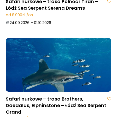
Safari nurkowe – trasa Północ i Tiran –
Łódź Sea Serpent Serena Dreams
od 8.990zł /os
24.09.2026
–
01.10.2026
Safari nurkowe – trasa Brothers,
Daedalus, Elphinstone – Łódź Sea Serpent
Grand