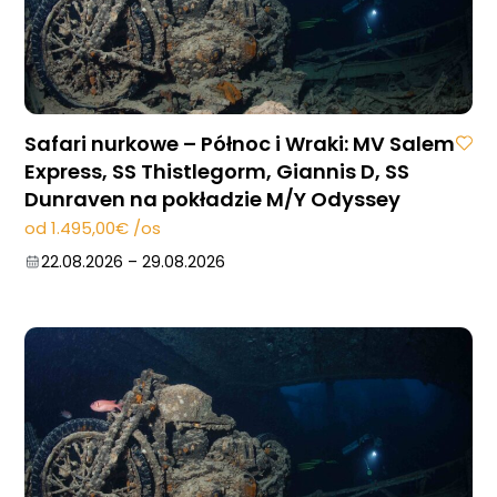
Safari nurkowe – Północ i Wraki: MV Salem
Express, SS Thistlegorm, Giannis D, SS
Dunraven na pokładzie M/Y Odyssey
od 1.495,00€ /os
22.08.2026
–
29.08.2026