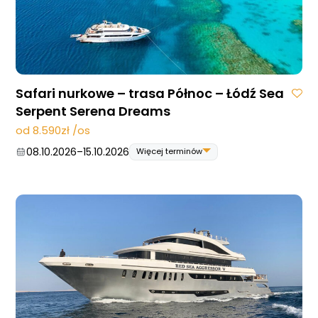
Safari nurkowe – trasa Północ – Łódź Sea
Serpent Serena Dreams
od 8.590zł /os
08.10.2026
–
15.10.2026
Więcej terminów
08.10.2026
–
15.10.2026
22.10.2026
–
29.10.2026
29.10.2026
–
05.11.2026
10.12.2026
–
17.12.2026