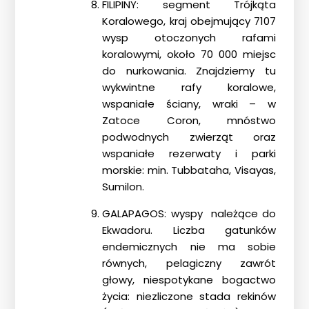
FILIPINY: segment Trójkąta
Koralowego, kraj obejmujący 7107
wysp otoczonych rafami
koralowymi, około 70 000 miejsc
do nurkowania. Znajdziemy tu
wykwintne rafy koralowe,
wspaniałe ściany, wraki – w
Zatoce Coron, mnóstwo
podwodnych zwierząt oraz
wspaniałe rezerwaty i parki
morskie: min. Tubbataha, Visayas,
Sumilon.
GALAPAGOS: wyspy należące do
Ekwadoru. Liczba gatunków
endemicznych nie ma sobie
równych, pelagiczny zawrót
głowy, niespotykane bogactwo
życia: niezliczone stada rekinów