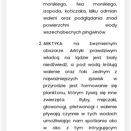
morskiego, lwa morskiego,
izopoda, koticzaka, kilku odmian
waleni oraz podglądania znad
powierzchni wody
wszechobecnych pingwinów.
ARKTYKA: na bezmiernym
obszarze Arktyki prawdziwym
władcą na lądzie jest biały
niedźwiedź, a pod wodą królują
walenie oraz foki. Jednym z
najważniejszych zjawisk w
przyrodzie jest formowanie się
planktonu, którym żywią się inne
zwierzęta. Ryby, mięczaki,
głowonogi, płetwonogi i walenie
pływają czynnie w tych wodach
umożliwiając nam spotkania oko
w oko z tym intrygującym