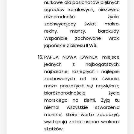
nurkowe dla pasjonatów pięknych
ogrodów koralowych, niezwykła
różnorodność życia,
zachwycający świat makro,
rekiny, manty, barakudy.
Wspaniale zachowane wraki
japońskie z okresu II WŚ.
PAPUA NOWA GWINEA: miejsce
jednych z najbogatszych,
najbardziej rozległych i najlepiej
zachowanych raf na świecie,
może poszczycić się największą
bioróżnorodnością życia
morskiego na ziemi. Żyją tu
niemal wszystkie stworzenia
morskie, które warto zobaczyć,
występują zatoki usiane wrakami
statków.