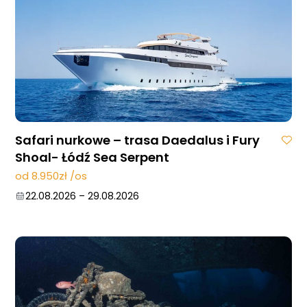
Safari nurkowe – trasa Daedalus i Fury
Shoal- Łódź Sea Serpent
od 8.950zł /os
22.08.2026
–
29.08.2026