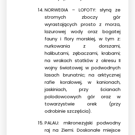
NORWEGIA – LOFOTY: słyną ze
stromych zboczy gór
wyrastających prosto z morza,
lazurowej wody oraz bogatej
fauny i flory morskiej, w tym z:
nurkowania z dorszami,
halibutami, zębaczami, krabami;
na wrakach statków z okresu II
wojny światowej; w podwodnych
lasach brunatnic; na arktycznej
rafie koralowej, w kanionach,
jaskiniach, przy ścianach
polodowcowych gór oraz w
towarzystwie orek (przy
odrobinie szczęścia).
PALAU: mikronezyjski podwodny
raj na Ziemi. Doskonałe miejsce