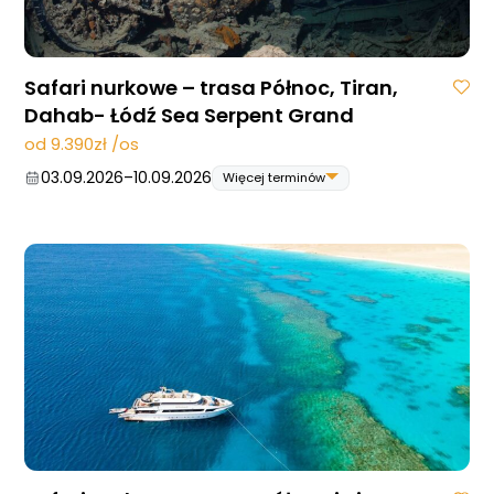
Safari nurkowe – trasa Północ, Tiran,
Dahab- Łódź Sea Serpent Grand
od 9.390zł /os
03.09.2026
–
10.09.2026
Więcej terminów
03.09.2026
–
10.09.2026
05.11.2026
–
12.11.2026
19.11.2026
–
26.11.2026