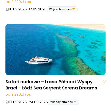
od 9.290zł /os
10.09.2026
–
17.09.2026
Więcej terminów
10.09.2026
–
17.09.2026
24.09.2026
–
01.10.2026
22.10.2026
–
29.10.2026
12.11.2026
–
19.11.2026
Safari nurkowe – trasa Północ i Wyspy
Braci – Łódź Sea Serpent Serena Dreams
od 9.290zł /os
17.09.2026
–
24.09.2026
Więcej terminów
17.09.2026
–
24.09.2026