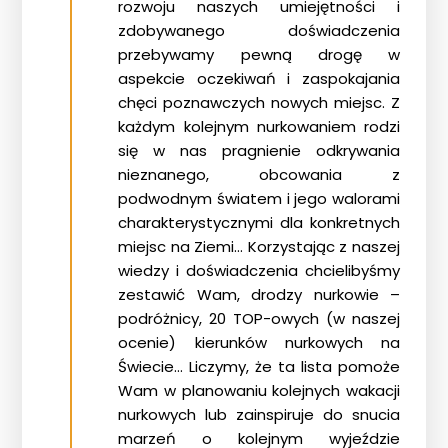
rozwoju naszych umiejętności i
zdobywanego doświadczenia
przebywamy pewną drogę w
aspekcie oczekiwań i zaspokajania
chęci poznawczych nowych miejsc. Z
każdym kolejnym nurkowaniem rodzi
się w nas pragnienie odkrywania
nieznanego, obcowania z
podwodnym światem i jego walorami
charakterystycznymi dla konkretnych
miejsc na Ziemi… Korzystając z naszej
wiedzy i doświadczenia chcielibyśmy
zestawić Wam, drodzy nurkowie –
podróżnicy, 20 TOP-owych (w naszej
ocenie) kierunków nurkowych na
Świecie… Liczymy, że ta lista pomoże
Wam w planowaniu kolejnych wakacji
nurkowych lub zainspiruje do snucia
marzeń o kolejnym wyjeździe