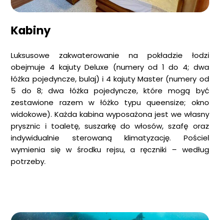
Kabiny
Luksusowe zakwaterowanie na pokładzie łodzi
obejmuje 4 kajuty Deluxe (numery od 1 do 4; dwa
łóżka pojedyncze, bulaj) i 4 kajuty Master (numery od
5 do 8; dwa łóżka pojedyncze, które mogą być
zestawione razem w łóżko typu queensize; okno
widokowe). Każda kabina wyposażona jest we własny
prysznic i toaletę, suszarkę do włosów, szafę oraz
indywidualnie sterowaną klimatyzację. Pościel
wymienia się w środku rejsu, a ręczniki – według
potrzeby.