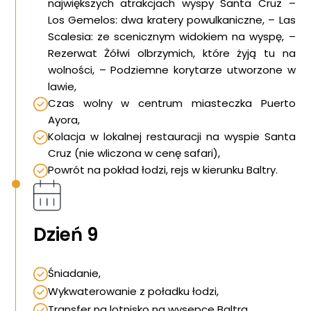
największych atrakcjach wyspy Santa Cruz –
Los Gemelos: dwa kratery powulkaniczne, – Las
Scalesia: ze scenicznym widokiem na wyspę, –
Rezerwat Żółwi olbrzymich, które żyją tu na
wolności, – Podziemne korytarze utworzone w
lawie,
Czas wolny w centrum miasteczka Puerto
Ayora,
Kolacja w lokalnej restauracji na wyspie Santa
Cruz (nie wliczona w cenę safari),
Powrót na pokład łodzi, rejs w kierunku Baltry.
Dzień 9
Śniadanie,
Wykwaterowanie z poładku łodzi,
Transfer na lotnisko na wysepce Baltra,