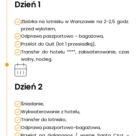
Dzień 1
Zbiórka na lotnisku w Warszawie na 2-2,5 godz.
przed wylotem,
Odprawa paszportowo – bagażowa,
Przelot do Quit (lot 1 przesiadką),
Transfer do hotelu ****, zakwaterowanie, czas
wolny, nocleg.
Dzień 2
Śniadanie,
Wykwaterowanie z hotelu,
Transfer do lotnisko,
Odprawa paszportowo-bagażowa,
Przelot na Galapagos / wyspę Santa Cruz –