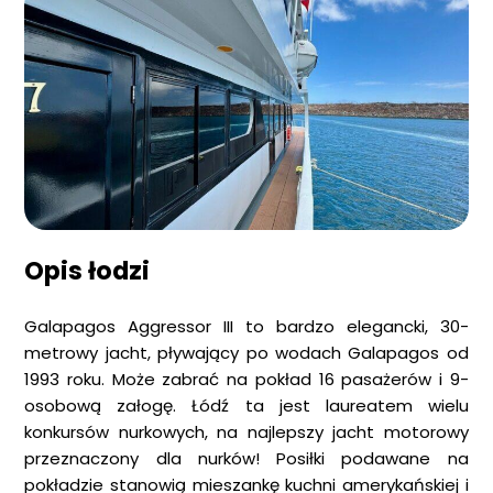
Opis łodzi
Galapagos Aggressor III to bardzo elegancki, 30-
metrowy jacht, pływający po wodach Galapagos od
1993 roku. Może zabrać na pokład 16 pasażerów i 9-
osobową załogę. Łódź ta jest laureatem wielu
konkursów nurkowych, na najlepszy jacht motorowy
przeznaczony dla nurków! Posiłki podawane na
pokładzie stanowią mieszankę kuchni amerykańskiej i