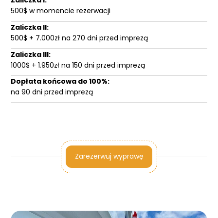
Zaliczka I:
500$ w momencie rezerwacji
Zaliczka II:
500$ + 7.000zł na 270 dni przed imprezą
Zaliczka III:
1000$ + 1.950zł na 150 dni przed imprezą
Dopłata końcowa do 100%:
na 90 dni przed imprezą
Zarezerwuj wyprawę