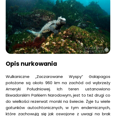
Opis nurkowania
Wulkaniczne „Zaczarowane Wyspy” Galapagos
położone są około 960 km na zachód od wybrzeży
Ameryki Południowej. Ich teren ustanowiono
Ekwadorskim Parkiem Narodowym, jest to też drugi co
do wielkości rezerwat morski na świecie. Żyje tu wiele
gatunków autochtonicznych, w tym endemicznych,
które zachowują się jak oswojone z uwagi na brak