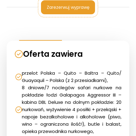
Zarezerwuj wyprawę
Oferta zawiera
przelot Polska – Quito – Baltra – Quito/
Guayaquil – Polska (z 2 przesiadkami),
8 dniowe/7 noclegów safari nurkowe na
pokładzie łodzi Galapagos Aggressor III –
kabina DBL Deluxe na dolnym pokładzie: 20
nurkowań, wyżywienie 4 posiłki + przekąski +
napoje bezalkoholowe i alkoholowe (piwo,
wino – ograniczona ilość!), butle i balast,
opieka przewodnika nurkowego,