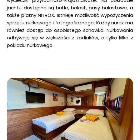
wycieczki przyrodniczo-krajoznawcze. Na pokładzie
jachtu dostępne są butle, balast, pasy balastowe, a
także płatny NITROX. Istnieje możliwość wypożyczenia
sprzętu nurkowego i fotograficznego. Każdy nurek ma
również dostęp do osobistego schowka. Nurkowania
odbywają się w większości z zodiaków, a tylko kilka z
pokładu nurkowego.