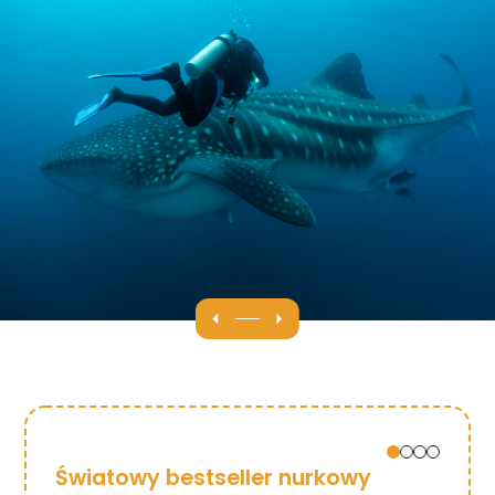
Światowy bestseller nurkowy