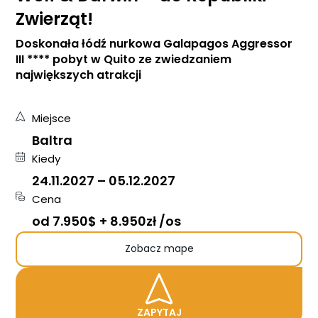
Zwierząt!
Doskonała łódź nurkowa Galapagos Aggressor
III **** pobyt w Quito ze zwiedzaniem
największych atrakcji
Miejsce
Baltra
Kiedy
24.11.2027
–
05.12.2027
Cena
od 7.950$ + 8.950zł /os
Zobacz mape
ZAPYTAJ