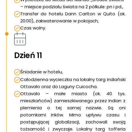
– miejsce podziału świata na 2 półkule: pn i pd.,
Transfer do hotelu Dann Carlton w Quito (ok.
20:00), zakwaterowanie w pokojach,
Czas wolny.
Dzień 11
Śniadanie w hotelu,
Całodzienna wycieczka na lokalny targ indiański
Ottavalo oraz do Laguny Cuicocha.
Ottavalo – małe miasto (ok. 40 tys.
mieszkańców) zamieszkiwanego przez Indian z
plemienia o tej samej nazwie. Są oni
potomkami Inków. Mimo upływu czasu i
postępującej globalizacji, zachowali swoją
tożsamość i zwyczaje. Lokalny targ tofFeria