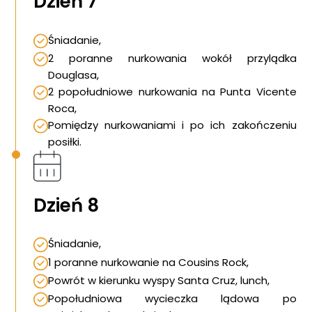
Dzień 7
Śniadanie,
2 poranne nurkowania wokół przylądka
Douglasa,
2 popołudniowe nurkowania na Punta Vicente
Roca,
Pomiędzy nurkowaniami i po ich zakończeniu
posiłki.
Dzień 8
Śniadanie,
1 poranne nurkowanie na Cousins Rock,
Powrót w kierunku wyspy Santa Cruz, lunch,
Popołudniowa wycieczka lądowa po