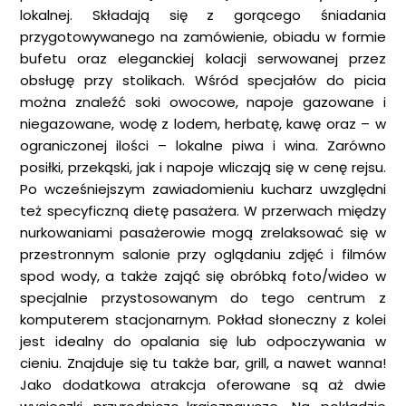
lokalnej. Składają się z gorącego śniadania
przygotowywanego na zamówienie, obiadu w formie
bufetu oraz eleganckiej kolacji serwowanej przez
obsługę przy stolikach. Wśród specjałów do picia
można znaleźć soki owocowe, napoje gazowane i
niegazowane, wodę z lodem, herbatę, kawę oraz – w
ograniczonej ilości – lokalne piwa i wina. Zarówno
posiłki, przekąski, jak i napoje wliczają się w cenę rejsu.
Po wcześniejszym zawiadomieniu kucharz uwzględni
też specyficzną dietę pasażera. W przerwach między
nurkowaniami pasażerowie mogą zrelaksować się w
przestronnym salonie przy oglądaniu zdjęć i filmów
spod wody, a także zająć się obróbką foto/wideo w
specjalnie przystosowanym do tego centrum z
komputerem stacjonarnym. Pokład słoneczny z kolei
jest idealny do opalania się lub odpoczywania w
cieniu. Znajduje się tu także bar, grill, a nawet wanna!
Jako dodatkowa atrakcja oferowane są aż dwie