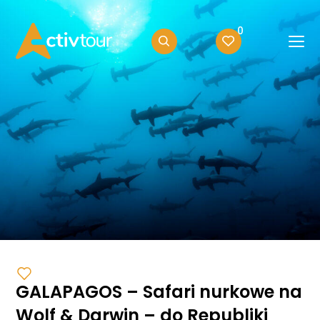
0
GALAPAGOS – Safari nurkowe na
Wolf & Darwin – do Republiki