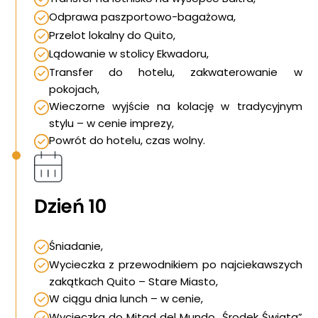
Odprawa paszportowo-bagażowa,
Przelot lokalny do Quito,
Lądowanie w stolicy Ekwadoru,
Transfer do hotelu, zakwaterowanie w
pokojach,
Wieczorne wyjście na kolację w tradycyjnym
stylu – w cenie imprezy,
Powrót do hotelu, czas wolny.
Dzień 10
Śniadanie,
Wycieczka z przewodnikiem po najciekawszych
zakątkach Quito – Stare Miasto,
W ciągu dnia lunch – w cenie,
Wycieczka do Mitad del Mundo „Środek Świata”