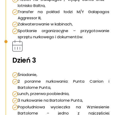
lotnisko Baltra,
Transfer na pokład łodzi M/Y Galapagos
Aggressor III,
Zakwaterowanie w kabinach,
Spotkanie organizacyjne – przygotowanie
sprzętu nurkowego i dokumentów.
Dzień 3
Śniadanie,
2 poranne nurkowania: Punta Carrion i
Bartolome Punta,
Lunch, przerwa poobiednia,
3 nurkowanie na Bartolome Punta,
Popołudniowa wycieczka na Wzniesienie
Bartolome – jedno z najczęściej