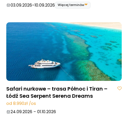
03.09.2026
–
10.09.2026
Więcej terminów
03.09.2026
–
10.09.2026
05.11.2026
–
12.11.2026
19.11.2026
–
26.11.2026
Safari nurkowe – trasa Północ i Tiran –
Łódź Sea Serpent Serena Dreams
od 8.990zł /os
24.09.2026
–
01.10.2026