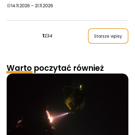
14.11.2026
–
21.11.2026
1
2
3
4
Starsze wpisy
Warto
poczytać również