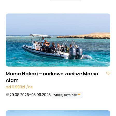
15.08.2026
–
22.08.2026
22.08.2026
–
29.08.2026
29.08.2026
–
05.09.2026
19.09.2026
–
26.09.2026
26.09.2026
–
03.10.2026
31.10.2026
–
07.11.2026
07.11.2026
–
14.11.2026
05.12.2026
–
12.12.2026
12.12.2026
–
19.12.2026
Marsa Nakari – nurkowe zacisze Marsa
Alam
od 6.990zł /os
29.08.2026
–
05.09.2026
Więcej terminów
29.08.2026
–
05.09.2026
12.09.2026
–
19.09.2026
26.09.2026
–
03.10.2026