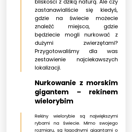
bliskości z dziką naturą. Ale czy
zastanawialiście się kiedyś,
gdzie na świecie możecie
znaleźć miejsca, gdzie
będziecie mogli nurkować z
dużymi zwierzętami?
Przygotowaliśmy dla was
zestawienie najciekawszych
lokalizacji.
Nurkowanie z morskim
gigantem – rekinem
wielorybim
Rekiny wielorybie są największymi
rybami na świecie. Mimo swojego
rozmiaru, są łagodnymi gigantami o