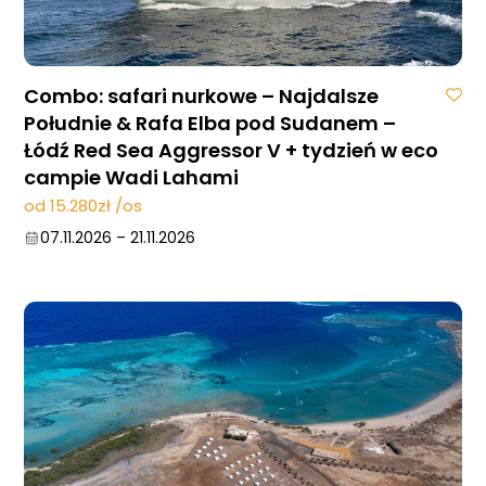
Combo: safari nurkowe – Najdalsze
Południe & Rafa Elba pod Sudanem –
Łódź Red Sea Aggressor V + tydzień w eco
campie Wadi Lahami
od 15.280zł /os
07.11.2026
–
21.11.2026