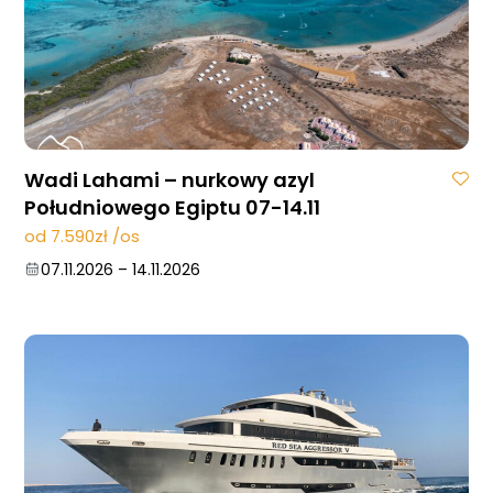
Wadi Lahami – nurkowy azyl
Południowego Egiptu 07-14.11
od 7.590zł /os
07.11.2026
–
14.11.2026