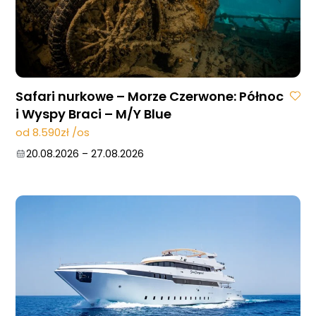
10.10.2026
–
17.10.2026
31.10.2026
–
07.11.2026
21.11.2026
–
28.11.2026
28.11.2026
–
05.12.2026
05.12.2026
–
12.12.2026
Safari nurkowe – Morze Czerwone: Północ
i Wyspy Braci – M/Y Blue
od 8.590zł /os
20.08.2026
–
27.08.2026