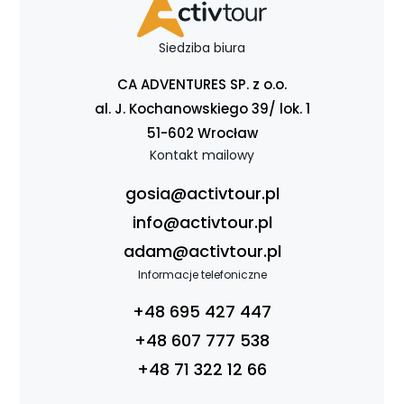
Siedziba biura
CA ADVENTURES SP. z o.o.
al. J. Kochanowskiego 39/ lok. 1
51-602 Wrocław
Kontakt mailowy
gosia@activtour.pl
info@activtour.pl
adam@activtour.pl
Informacje telefoniczne
+48 695 427 447
+48 607 777 538
+48 71 322 12 66