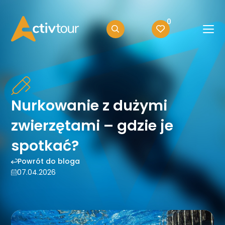
0
Nurkowanie z dużymi
zwierzętami – gdzie je
spotkać?
Powrót do bloga
07.04.2026