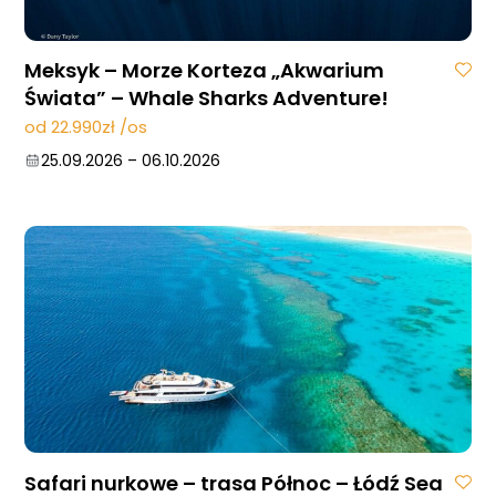
Meksyk – Morze Korteza „Akwarium
Świata” – Whale Sharks Adventure!
od 22.990zł /os
25.09.2026
–
06.10.2026
Safari nurkowe – trasa Północ – Łódź Sea