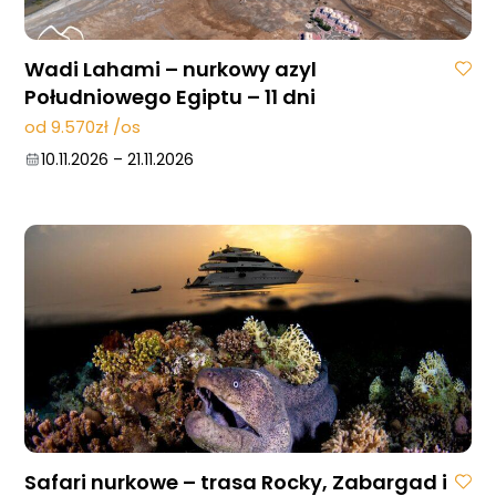
Wadi Lahami – nurkowy azyl
Południowego Egiptu – 11 dni
od 9.570zł /os
10.11.2026
–
21.11.2026
Safari nurkowe – trasa Rocky, Zabargad i