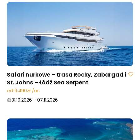
Safari nurkowe – trasa Rocky, Zabargad i
St. Johns – Łódź Sea Serpent
od 9.490zł /os
31.10.2026
–
07.11.2026