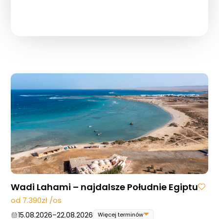
Wadi Lahami – najdalsze Południe Egiptu
od 7.390zł /os
15.08.2026
–
22.08.2026
Więcej terminów