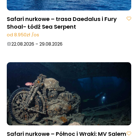
Safari nurkowe – trasa Daedalus i Fury
Shoal- Łódź Sea Serpent
od 8.950zł /os
22.08.2026
–
29.08.2026
Safari nurkowe – Północ i Wraki: MV Salem