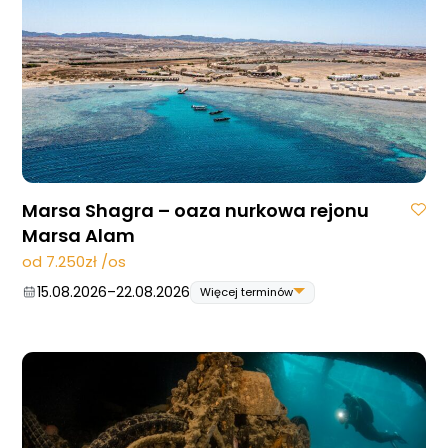
10.10.2026
–
17.10.2026
24.10.2026
–
31.10.2026
07.11.2026
–
14.11.2026
14.11.2026
–
21.11.2026
28.11.2026
–
05.12.2026
05.12.2026
–
12.12.2026
Marsa Shagra – oaza nurkowa rejonu
Marsa Alam
od 7.250zł /os
15.08.2026
–
22.08.2026
Więcej terminów
15.08.2026
–
22.08.2026
22.08.2026
–
29.08.2026
29.08.2026
–
05.09.2026
05.09.2026
–
12.09.2026
12.09.2026
–
19.09.2026
03.10.2026
–
10.10.2026