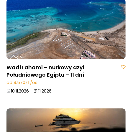
Wadi Lahami – nurkowy azyl
Południowego Egiptu – 11 dni
od 9.570zł /os
10.11.2026
–
21.11.2026