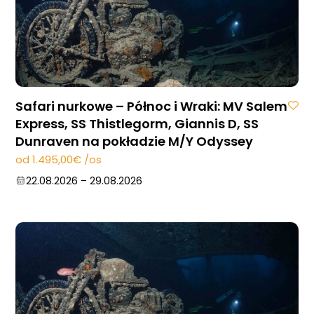
Safari nurkowe – Północ i Wraki: MV Salem
Express, SS Thistlegorm, Giannis D, SS
Dunraven na pokładzie M/Y Odyssey
od 1.495,00€ /os
22.08.2026
–
29.08.2026