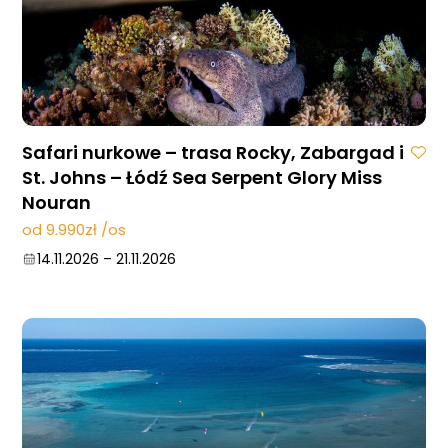
Safari nurkowe – trasa Rocky, Zabargad i
St. Johns – Łódź Sea Serpent Glory Miss
Nouran
od 9.990zł /os
14.11.2026
–
21.11.2026