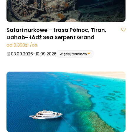
Safari nurkowe – trasa Północ, Tiran,
Dahab- Łódź Sea Serpent Grand
od 9.390zł /os
03.09.2026
–
10.09.2026
Więcej terminów
03.09.2026
–
10.09.2026
05.11.2026
–
12.11.2026
19.11.2026
–
26.11.2026