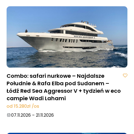
Combo: safari nurkowe – Najdalsze
Południe & Rafa Elba pod Sudanem –
Łódź Red Sea Aggressor V + tydzień w eco
campie Wadi Lahami
od 15.280zł /os
07.11.2026
–
21.11.2026