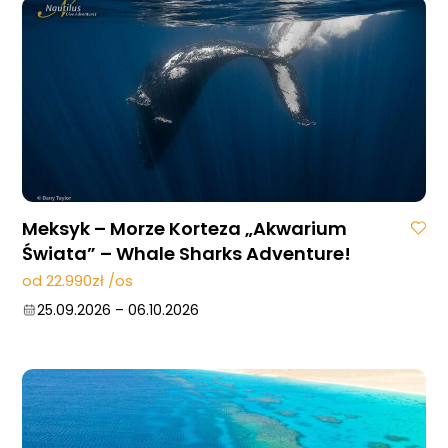
05.12.2026
–
12.12.2026
Meksyk – Morze Korteza „Akwarium
Świata” – Whale Sharks Adventure!
od 22.990zł /os
25.09.2026
–
06.10.2026