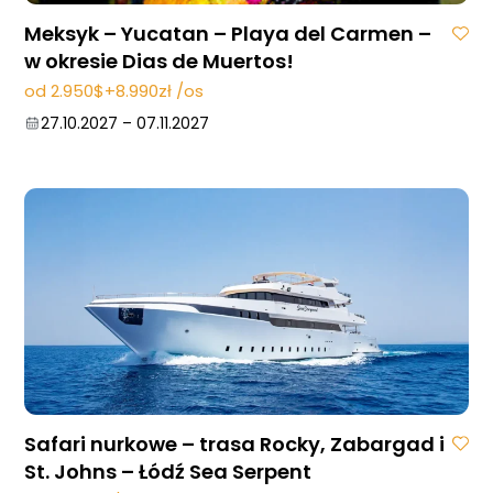
Meksyk – Yucatan – Playa del Carmen –
w okresie Dias de Muertos!
od 2.950$+8.990zł /os
27.10.2027
–
07.11.2027
Safari nurkowe – trasa Rocky, Zabargad i
St. Johns – Łódź Sea Serpent