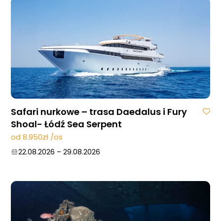
Safari nurkowe – trasa Daedalus i Fury
Shoal- Łódź Sea Serpent
od 8.950zł /os
22.08.2026
–
29.08.2026