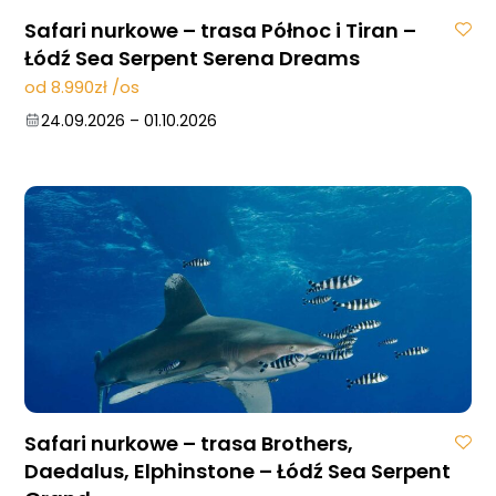
Safari nurkowe – trasa Północ i Tiran –
Łódź Sea Serpent Serena Dreams
od 8.990zł /os
24.09.2026
–
01.10.2026
Safari nurkowe – trasa Brothers,
Daedalus, Elphinstone – Łódź Sea Serpent