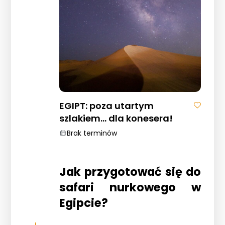
EGIPT: poza utartym
szlakiem… dla konesera!
Brak terminów
Jak przygotować się do
safari nurkowego w
Egipcie?