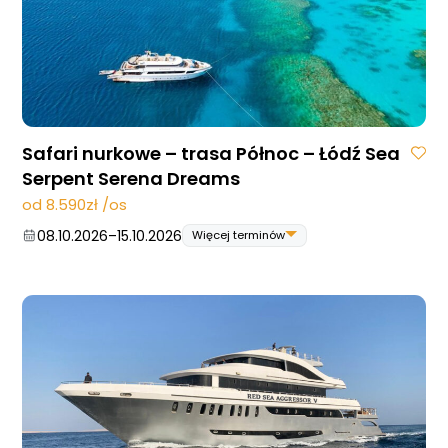
Safari nurkowe – trasa Północ – Łódź Sea
Serpent Serena Dreams
od 8.590zł /os
08.10.2026
–
15.10.2026
Więcej terminów
08.10.2026
–
15.10.2026
22.10.2026
–
29.10.2026
29.10.2026
–
05.11.2026
10.12.2026
–
17.12.2026