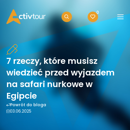
0
7 rzeczy, które musisz
wiedzieć przed wyjazdem
na safari nurkowe w
Egipcie
Powrót do bloga
03.06.2025