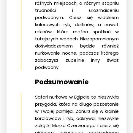
różnych miejscach, o różnym stopniu
trudności i urozmaiceniu
podwodnym. Ciesz się widokiem
kolorowych ryb, delfinów, a nawet
rekinów, które można spotkać w
tutejszych wodach. Niezapomnianym
doświadczeniem będzie również
nurkowanie nocne, podczas którego
zobaczysz zupełnie inny świat
podwodny.
Podsumowanie
Safari nurkowe w Egipcie to niezwykła
przygoda, która na długo pozostanie
w Twojej pamięci. Zanurz się w krainie
koralowców i ryb, odkrywaj niezwykłe
zakątki Morza Czerwonego i ciesz się
pięknem egipskiego podwodnego