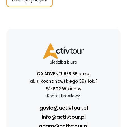
Siedziba biura
CA ADVENTURES SP. z o.o.
al. J. Kochanowskiego 39/ lok. 1
51-602 Wrocław
Kontakt mailowy
gosia@activtour.pl
info@activtour.pl
adam@activtour.pl