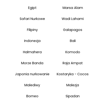
Egipt
Marsa Alam
Safari Nurkowe
Wadi Lahami
Filipiny
Galapagos
Indonezja
Bali
Halmahera
Komodo
Morze Banda
Raja Ampat
Japonia nurkowanie
Kostaryka - Cocos
Malediwy
Malezja
Borneo
Sipadan