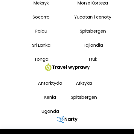
Meksyk
Morze Korteza
Socorro
Yucatan i cenoty
Palau
Spitsbergen
Sri Lanka
Tajlandia
Tonga
Truk
Travel wyprawy
Antarktyda
Arktyka
Kenia
Spitsbergen
Uganda
Narty