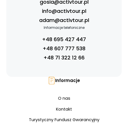
gosia@activtour.pl
info@activtour.pl
adam@activtour.pl
Informacje telefoniczne
+48 695 427 447
+48 607 777 538
+48 71 322 12 66
Informacje
O nas
Kontakt
Turystyczny Fundusz Gwarancyjny