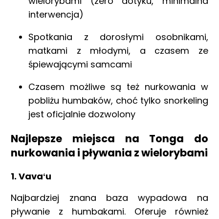
wielorybami (zero dotyku, minimalna
interwencja)
Spotkania z dorosłymi osobnikami,
matkami z młodymi, a czasem ze
śpiewającymi samcami
Czasem możliwe są też nurkowania w
pobliżu humbaków, choć tylko snorkeling
jest oficjalnie dozwolony
Najlepsze miejsca na Tonga do
nurkowania i pływania z wielorybami
1.
Vavaʻu
Najbardziej znana baza wypadowa na
pływanie z humbakami. Oferuje również