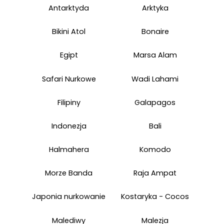
Antarktyda
Arktyka
Bikini Atol
Bonaire
Egipt
Marsa Alam
Safari Nurkowe
Wadi Lahami
Filipiny
Galapagos
Indonezja
Bali
Halmahera
Komodo
Morze Banda
Raja Ampat
Japonia nurkowanie
Kostaryka - Cocos
Malediwy
Malezja