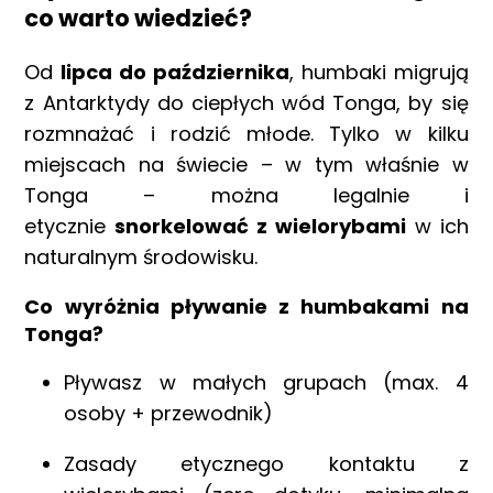
co warto wiedzieć?
Od
lipca do października
, humbaki migrują
z Antarktydy do ciepłych wód Tonga, by się
rozmnażać i rodzić młode. Tylko w kilku
miejscach na świecie – w tym właśnie w
Tonga – można legalnie i
etycznie
snorkelować z wielorybami
w ich
naturalnym środowisku.
Co wyróżnia pływanie z humbakami na
Tonga?
Pływasz w małych grupach (max. 4
osoby + przewodnik)
Zasady etycznego kontaktu z