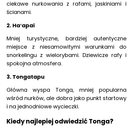
ciekawe nurkowania z rafami, jaskiniami i
ścianami.
2.
Haʻapai
Mniej turystyczne, bardziej autentyczne
miejsce z niesamowitymi warunkami do
snorkelingu z wielorybami. Dziewicze rafy i
spokojna atmosfera.
3.
Tongatapu
Główna wyspa Tonga, mniej popularna
wśród nurków, ale dobra jako punkt startowy
i na jednodniowe wycieczki.
Kiedy najlepiej odwiedzić Tonga?
Strona główna !!!
O nas