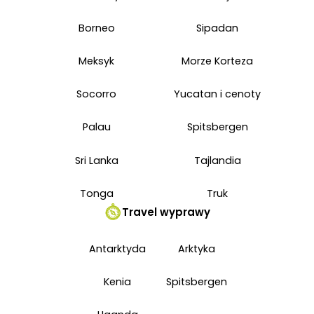
Borneo
Sipadan
Meksyk
Morze Korteza
Socorro
Yucatan i cenoty
Palau
Spitsbergen
Sri Lanka
Tajlandia
Tonga
Truk
Travel wyprawy
Antarktyda
Arktyka
Kenia
Spitsbergen