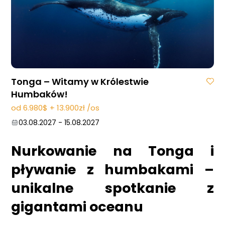
Tonga – Witamy w Królestwie
Humbaków!
od 6.980$ + 13.900zł /os
03.08.2027
-
15.08.2027
Nurkowanie na Tonga i
pływanie z humbakami –
unikalne spotkanie z
gigantami oceanu