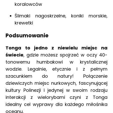
koralowców
Ślimaki nagoskrzelne, koniki morskie,
krewetki
Podsumowanie
Tonga to jedno z niewielu miejsc na
świecie
, gdzie możesz spojrzeć w oczy 40-
tonowemu humbakowi w krystalicznej
wodzie. Legalnie, etycznie i z pełnym
szacunkiem do natury! Połączenie
dziewiczych miejsc nurkowych, fascynującej
kultury Polinezji i jedynej w swoim rodzaju
interakcji z wielorybami czyni z Tonga
idealny cel wyprawy dla każdego miłośnika
oceanu.