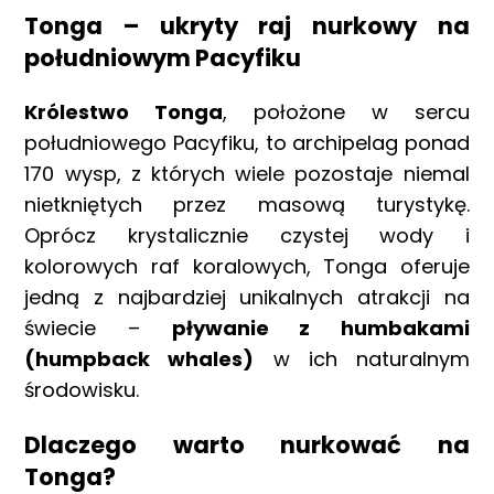
Tonga – ukryty raj nurkowy na
południowym Pacyfiku
Królestwo Tonga
, położone w sercu
południowego Pacyfiku, to archipelag ponad
170 wysp, z których wiele pozostaje niemal
nietkniętych przez masową turystykę.
Oprócz krystalicznie czystej wody i
kolorowych raf koralowych, Tonga oferuje
jedną z najbardziej unikalnych atrakcji na
świecie –
pływanie z humbakami
(humpback whales)
w ich naturalnym
środowisku.
Dlaczego warto nurkować na
Tonga?