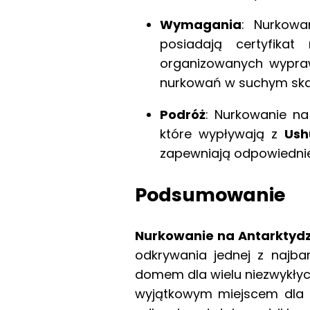
Wymagania
: Nurkowa
posiadają certyfika
organizowanych wypra
nurkowań w suchym ska
Podróż
: Nurkowanie na
które wypływają z
Ush
zapewniają odpowiednie
Podsumowanie
Nurkowanie na Antarktydz
odkrywania jednej z najbar
domem dla wielu niezwykłych
wyjątkowym miejscem dla n