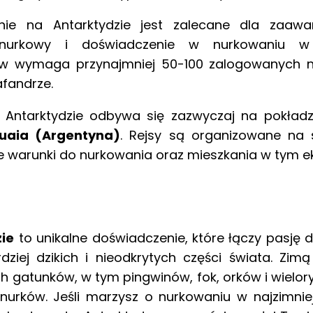
nie na Antarktydzie jest zalecane dla zaaw
t nurkowy i doświadczenie w nurkowaniu 
w wymaga przynajmniej 50-100 zalogowanych 
fandrze.
 Antarktydzie odbywa się zazwyczaj na pokładz
uaia (Argentyna)
. Rejsy są organizowane na s
 warunki do nurkowania oraz mieszkania w tym ek
ie
to unikalne doświadczenie, które łączy pasję 
dziej dzikich i nieodkrytych części świata. Zim
 gatunków, w tym pingwinów, fok, orków i wielor
urków. Jeśli marzysz o nurkowaniu w najzimnie