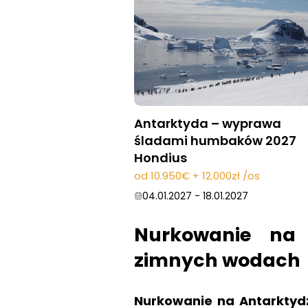
Antarktyda – wyprawa
śladami humbaków 2027
Hondius
od 10.950€ + 12.000zł /os
04.01.2027
-
18.01.2027
Nurkowanie na 
zimnych wodach
Nurkowanie na Antarktyd