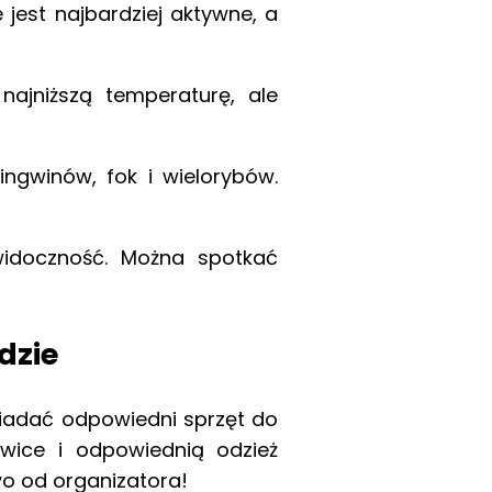
 jest najbardziej aktywne, a
ajniższą temperaturę, ale
ingwinów, fok i wielorybów.
idoczność. Można spotkać
dzie
siadać odpowiedni sprzęt do
ice i odpowiednią odzież
o od organizatora!