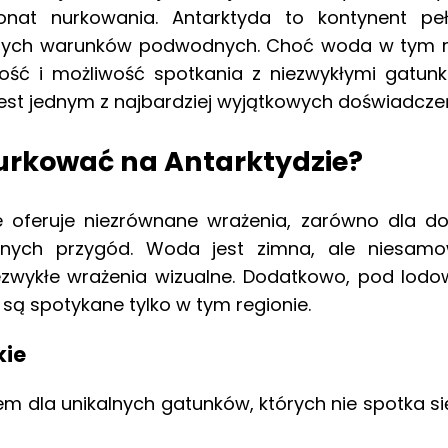
nat nurkowania. Antarktyda to kontynent pe
alnych warunków podwodnych. Choć woda w tym rej
ność i możliwość spotkania z niezwykłymi gatun
est jednym z najbardziej wyjątkowych doświadczeń
urkować na Antarktydzie?
e oferuje niezrównane wrażenia, zarówno dla do
kalnych przygód. Woda jest zimna, ale niesamo
ezwykłe wrażenia wizualne. Dodatkowo, pod lodo
e są spotykane tylko w tym regionie.
kie
 dla unikalnych gatunków, których nie spotka się