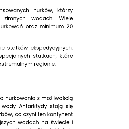
ansowanych nurków, którzy
w zimnych wodach. Wiele
nurkowań oraz minimum 20
ie statków ekspedycyjnych,
pecjalnych statkach, które
stremalnym regionie.
do nurkowania z możliwością
ą wody Antarktydy stają się
ybów, co czyni ten kontynent
jszych wodach na świecie i