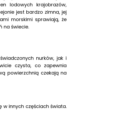
łen lodowych krajobrazów,
onie jest bardzo zimna, jej
kami morskimi sprawiają, że
 na świecie.
świadczonych nurków, jak i
wicie czysta, co zapewnia
wą powierzchnią czekają na
 w innych częściach świata.