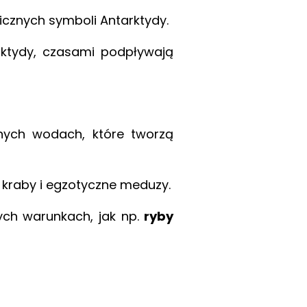
icznych symboli Antarktydy.
ktydy, czasami podpływają
nych wodach, które tworzą
kraby i egzotyczne meduzy.
ych warunkach, jak np.
ryby