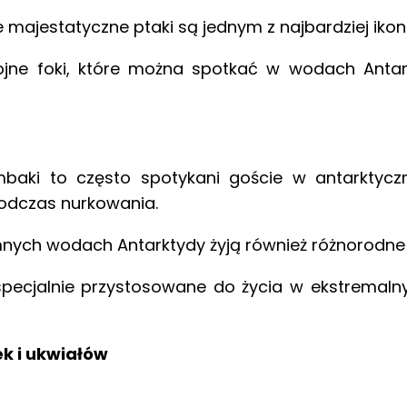
e majestatyczne ptaki są jednym z najbardziej ikon
jne foki, które można spotkać w wodach Antar
mbaki to często spotykani goście w antarktycz
odczas nurkowania.
nych wodach Antarktydy żyją również różnorodne 
pecjalnie przystosowane do życia w ekstremaln
k i ukwiałów