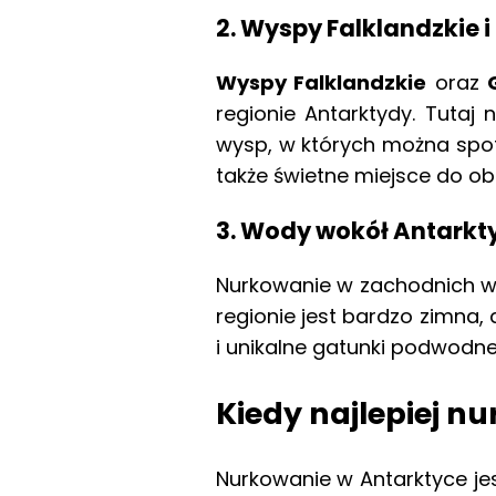
2.
Wyspy Falklandzkie 
Wyspy Falklandzkie
oraz
regionie Antarktydy. Tuta
wysp, w których można spot
także świetne miejsce do o
3.
Wody wokół Antarkt
Nurkowanie w zachodnich wo
regionie jest bardzo zimna,
i unikalne gatunki podwodne
Kiedy najlepiej n
Nurkowanie w Antarktyce j