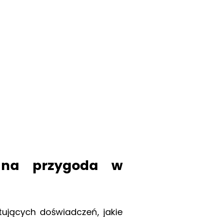
iana przygoda w
tujących doświadczeń, jakie