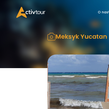
O nas
Meksyk Yucatan