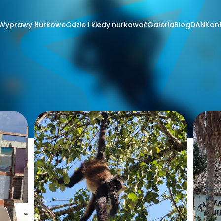
Wyprawy Nurkowe
Gdzie i kiedy nurkować
Galeria
Blog
DAN
Kon