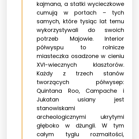
kajmana, a statki wycieczkowe
cumują w portach – tych
samych, które tysiąc lat temu
wykorzystywali do swoich
potrzeb Majowie. Interior
półwyspu to rolnicze
miasteczka osadzone w cieniu
XVI-wiecznych klasztorów.
Każdy z trzech stanów
tworzących półwysep:
Quintana Roo, Campache i
Jukatan usiany jest
stanowiskami
archeologicznymi ukrytymi
głęboko w dżungli. W tym
całym tyglu rozmaitości,