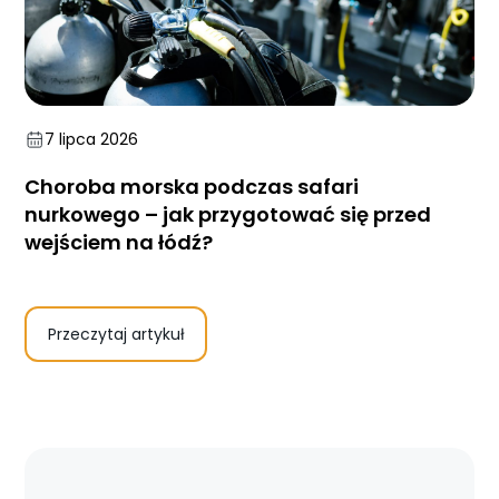
7 lipca 2026
Choroba morska podczas safari
nurkowego – jak przygotować się przed
wejściem na łódź?
Przeczytaj artykuł