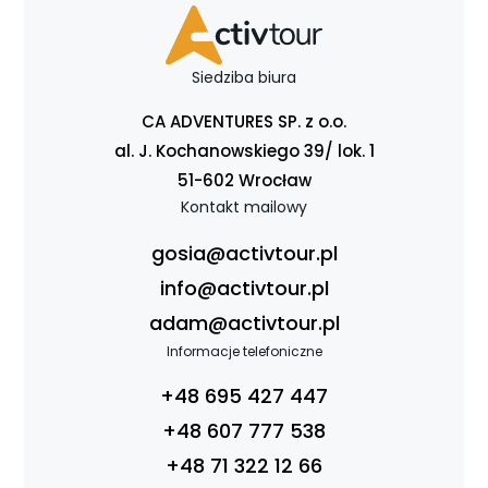
Siedziba biura
CA ADVENTURES SP. z o.o.
al. J. Kochanowskiego 39/ lok. 1
51-602 Wrocław
Kontakt mailowy
gosia@activtour.pl
info@activtour.pl
adam@activtour.pl
Informacje telefoniczne
+48 695 427 447
+48 607 777 538
+48 71 322 12 66