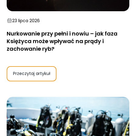
Blog
DAN
23 lipca 2026
Kontakt
Nurkowanie przy pełni i nowiu – jak faza
Księżyca może wpływać na prądy i
zachowanie ryb?
Przeczytaj artykuł