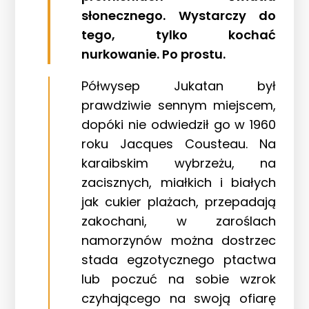
słonecznego. Wystarczy do
tego, tylko kochać
nurkowanie. Po prostu.
Półwysep Jukatan był
prawdziwie sennym miejscem,
dopóki nie odwiedził go w 1960
roku Jacques Cousteau. Na
karaibskim wybrzeżu, na
zacisznych, miałkich i białych
jak cukier plażach, przepadają
zakochani, w zaroślach
namorzynów można dostrzec
stada egzotycznego ptactwa
lub poczuć na sobie wzrok
czyhającego na swoją ofiarę