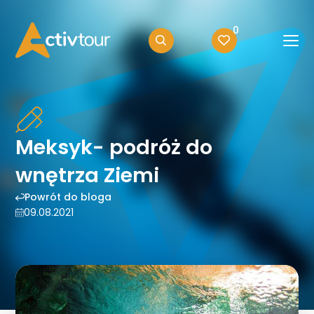
0
Meksyk- podróż do
wnętrza Ziemi
Powrót do bloga
09.08.2021