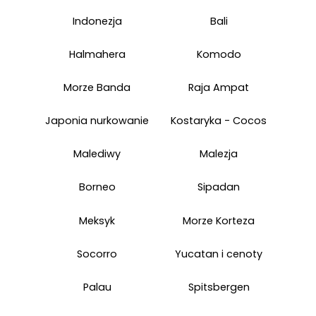
Indonezja
Bali
Halmahera
Komodo
Morze Banda
Raja Ampat
Japonia nurkowanie
Kostaryka - Cocos
Malediwy
Malezja
Borneo
Sipadan
Meksyk
Morze Korteza
Socorro
Yucatan i cenoty
Palau
Spitsbergen