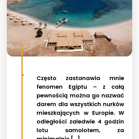
Często zastanawia mnie
fenomen Egiptu – z całą
pewnością można go nazwać
darem dla wszystkich nurków
mieszkających w Europie. W
odległości zaledwie 4 godzin
lotu samolotem, za
minimalnie […]