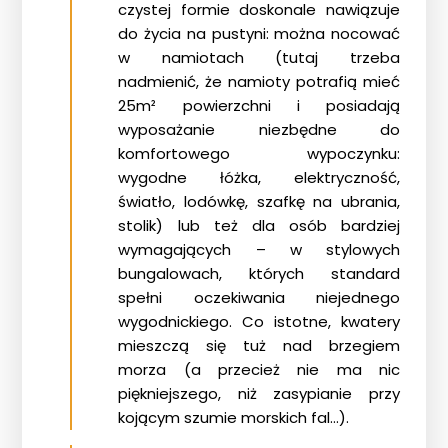
czystej formie doskonale nawiązuje
do życia na pustyni: można nocować
w namiotach (tutaj trzeba
nadmienić, że namioty potrafią mieć
25m² powierzchni i posiadają
wyposażanie niezbędne do
komfortowego wypoczynku:
wygodne łóżka, elektryczność,
światło, lodówkę, szafkę na ubrania,
stolik) lub też dla osób bardziej
wymagających – w stylowych
bungalowach, których standard
spełni oczekiwania niejednego
wygodnickiego. Co istotne, kwatery
mieszczą się tuż nad brzegiem
morza (a przecież nie ma nic
piękniejszego, niż zasypianie przy
kojącym szumie morskich fal…).