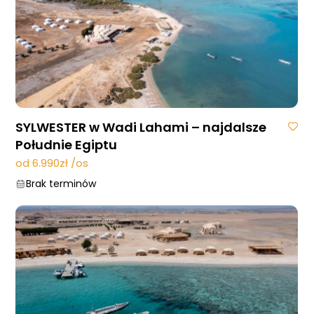
SYLWESTER w Wadi Lahami – najdalsze
Południe Egiptu
od 6.990zł /os
Brak terminów