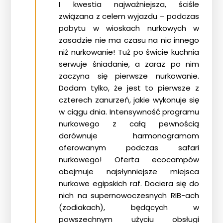
I kwestia najważniejsza, ściśle
związana z celem wyjazdu – podczas
pobytu w wioskach nurkowych w
zasadzie nie ma czasu na nic innego
niż nurkowanie! Tuż po świcie kuchnia
serwuje śniadanie, a zaraz po nim
zaczyna się pierwsze nurkowanie.
Dodam tylko, że jest to pierwsze z
czterech zanurzeń, jakie wykonuje się
w ciągu dnia. Intensywność programu
nurkowego z całą pewnością
dorównuje harmonogramom
oferowanym podczas safari
nurkowego! Oferta ecocampów
obejmuje najsłynniejsze miejsca
nurkowe egipskich raf. Dociera się do
nich na supernowoczesnych RIB-ach
(zodiakach), będących w
powszechnym użyciu obsługi