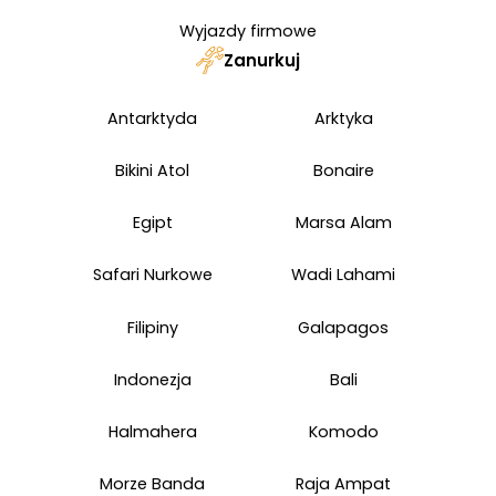
Wyjazdy firmowe
Zanurkuj
Antarktyda
Arktyka
Bikini Atol
Bonaire
Egipt
Marsa Alam
Safari Nurkowe
Wadi Lahami
Filipiny
Galapagos
Indonezja
Bali
Halmahera
Komodo
Morze Banda
Raja Ampat