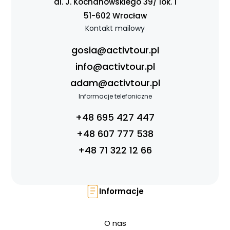
al. J. Kochanowskiego 39/ lok. 1
51-602 Wrocław
Kontakt mailowy
gosia@activtour.pl
info@activtour.pl
adam@activtour.pl
Informacje telefoniczne
+48 695 427 447
+48 607 777 538
+48 71 322 12 66
Informacje
O nas