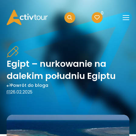
0
Egipt – nurkowanie na
dalekim południu Egiptu
Powrót do bloga
26.02.2025