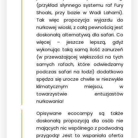
(przykład słynnego systemu raf Fury
Shoals, przy bazie w Wadi Lahami).
Tak więc propozycja wyjazdu do
nurkowej wioski, z całą pewnością jest
doskonałą alternatywą dla safari. Co
więcej – jeszcze lepszą, gdyż
wykonując taką samą ilość zanurzeń
(w przeważającej większości na tych
samych rafach, które odwiedzamy
podczas safari na łodzi) dodatkowo
spędza się urocze chwile w niezwykle
klimatycznym miejscu, w
towarzystwie entuzjastów
nurkowania!
Opisywane ecocampy są także
doskonałą propozycją dla osób nie
mających nic wspólnego z podwodną
przygodą! Jest to wspaniała oferta