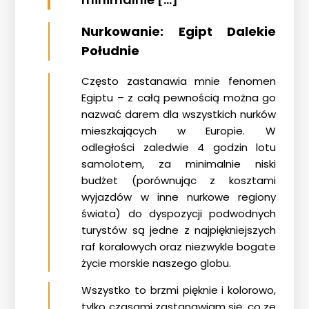
Nurkowanie: Egipt Dalekie
Południe
Często zastanawia mnie fenomen
Egiptu – z całą pewnością można go
nazwać darem dla wszystkich nurków
mieszkających w Europie. W
odległości zaledwie 4 godzin lotu
samolotem, za minimalnie niski
budżet (porównując z kosztami
wyjazdów w inne nurkowe regiony
świata) do dyspozycji podwodnych
turystów są jedne z najpiękniejszych
raf koralowych oraz niezwykle bogate
życie morskie naszego globu.
Wszystko to brzmi pięknie i kolorowo,
tylko czasami zastanawiam się, co ze