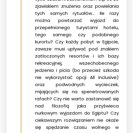
zjawiskiem znużenia oraz powielania
tych samych rytuałów… Ile razy
można powtarzać wyjazd do
przepełnionego turystami hotelu,
tego samego czy podobnego
kurortu? Czy każdy pobyt w Egipcie,
zawsze musi upływać pod znakiem
zatłoczonych resortów i ich bazy
rekreacyjnej, wszechobecnego
jedzenia i picia (bo przecież szkoda
nie wykorzystać opcji All inclusive)
oraz podwodnych wycieczek,
mijających się na spenetrowanych
rafach? Czy nie warto zastanowić się
nad filozofią jaka przyświeca
nurkowym wyjazdom do Egiptu? Czy
ciekawszym rozwiązaniem nie okaże
się spędzanie czasu wolnego w