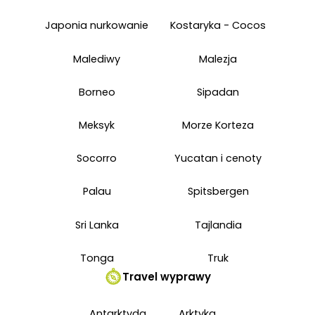
Japonia nurkowanie
Kostaryka - Cocos
Malediwy
Malezja
Borneo
Sipadan
Meksyk
Morze Korteza
Socorro
Yucatan i cenoty
Palau
Spitsbergen
Sri Lanka
Tajlandia
Tonga
Truk
Travel wyprawy
Antarktyda
Arktyka