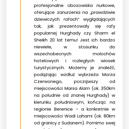
profesjonalne obozowiska nurkowe,
oferujące zanurzenia na „prawdziwie
dziewiczych rafach” wyglądających
tak, jak prezentowały się rafy
popularnej Hurghady czy Sharm el
Sheikh 20 lat temu! Jest ich bardzo
niewiele, w stosunku do
wszechobecnych molochów
hotelowych i rozległych wiosek
turystycznych. Możemy je znaleźć,
podążając wzdłuż wybrzeża Morza
Czerwonego, począwszy od
miejscowości Marsa Alam (ok. 350km
na południe od znanej Hurghady) w
kierunku południowym, kończąc na
regionie Berenice – a konkretnie w
miejscowości Wadi Lahami (ok. 80km
od granicy z Sudanem). Pomimo swej