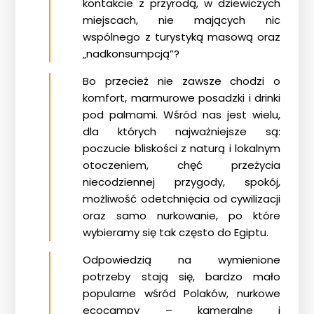
kontakcie z przyrodą, w dziewiczych
miejscach, nie mających nic
wspólnego z turystyką masową oraz
„nadkonsumpcją”?
Bo przecież nie zawsze chodzi o
komfort, marmurowe posadzki i drinki
pod palmami. Wśród nas jest wielu,
dla których najważniejsze są:
poczucie bliskości z naturą i lokalnym
otoczeniem, chęć przeżycia
niecodziennej przygody, spokój,
możliwość odetchnięcia od cywilizacji
oraz samo nurkowanie, po które
wybieramy się tak często do Egiptu.
Odpowiedzią na wymienione
potrzeby stają się, bardzo mało
popularne wśród Polaków, nurkowe
ecocampy – kameralne i