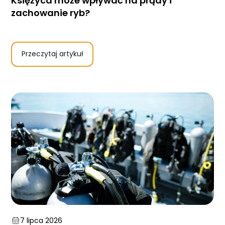
Księżyca może wpływać na prądy i
zachowanie ryb?
Przeczytaj artykuł
7 lipca 2026