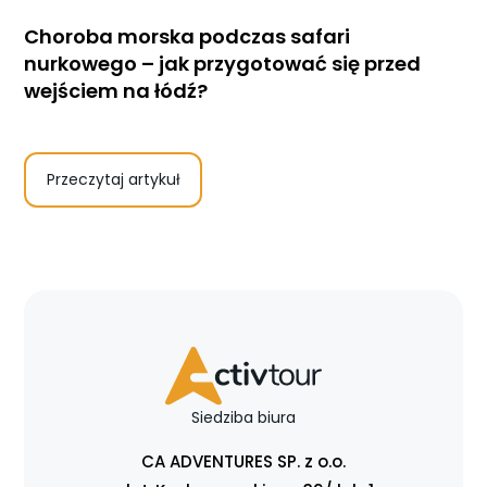
Choroba morska podczas safari
nurkowego – jak przygotować się przed
wejściem na łódź?
Przeczytaj artykuł
Siedziba biura
CA ADVENTURES SP. z o.o.