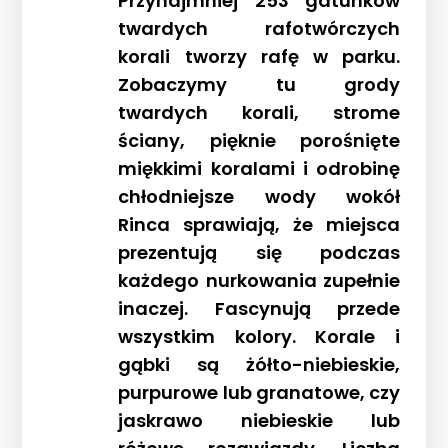
Przynajmniej 253 gatunków
twardych rafotwórczych
korali tworzy rafę w parku.
Zobaczymy tu grody
twardych korali, strome
ściany, pięknie porośnięte
miękkimi koralami i odrobinę
chłodniejsze wody wokół
Rinca sprawiają, że miejsca
prezentują się podczas
każdego nurkowania zupełnie
inaczej. Fascynują przede
wszystkim kolory. Korale i
gąbki są żółto-niebieskie,
purpurowe lub granatowe, czy
jaskrawo niebieskie lub