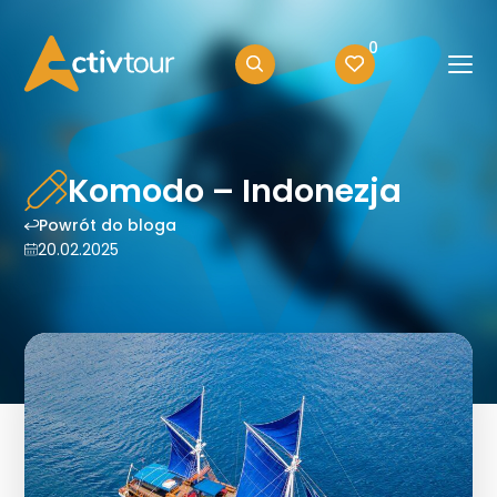
0
Komodo – Indonezja
Powrót do bloga
20.02.2025