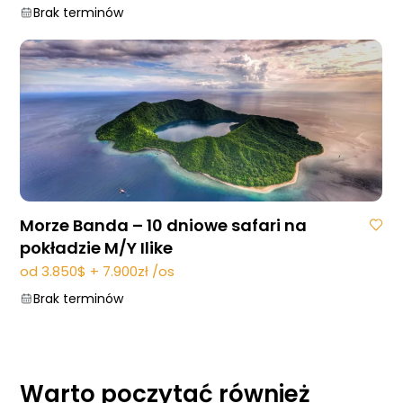
Brak terminów
Morze Banda – 10 dniowe safari na
pokładzie M/Y Ilike
od 3.850$ + 7.900zł /os
Brak terminów
Warto
poczytać również