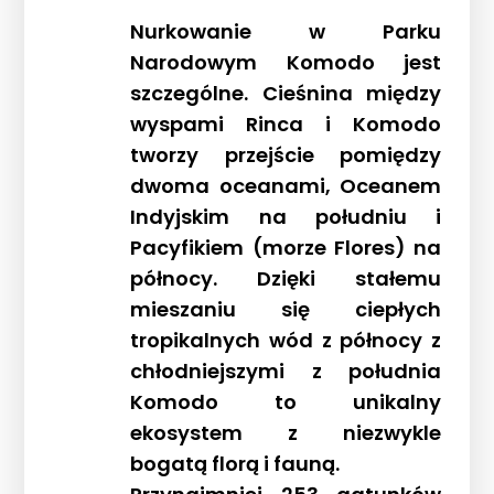
Nurkowanie w Parku
Narodowym Komodo jest
szczególne. Cieśnina między
wyspami Rinca i Komodo
tworzy przejście pomiędzy
dwoma oceanami, Oceanem
Indyjskim na południu i
Pacyfikiem (morze Flores) na
północy. Dzięki stałemu
mieszaniu się ciepłych
tropikalnych wód z północy z
chłodniejszymi z południa
Komodo to unikalny
ekosystem z niezwykle
bogatą florą i fauną.