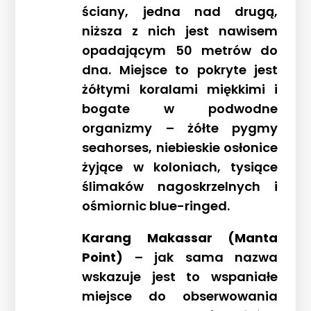
ściany, jedna nad drugą,
niższa z nich jest nawisem
opadającym 50 metrów do
dna. Miejsce to pokryte jest
żółtymi koralami miękkimi i
bogate w podwodne
organizmy – żółte pygmy
seahorses, niebieskie osłonice
żyjące w koloniach, tysiące
ślimaków nagoskrzelnych i
ośmiornic blue-ringed.
Karang Makassar (Manta
Point)
– jak sama nazwa
wskazuje jest to wspaniałe
miejsce do obserwowania