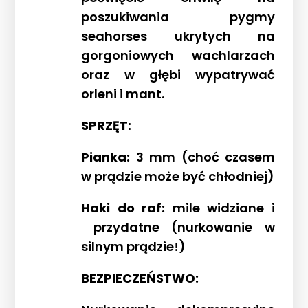
poszukiwania pygmy
seahorses ukrytych na
gorgoniowych wachlarzach
oraz w głębi wypatrywać
orleni i mant.
SPRZĘT:
Pianka:
3 mm (choć czasem
w prądzie może być chłodniej)
Haki do raf:
mile widziane i
przydatne (nurkowanie w
silnym prądzie!)
BEZPIECZEŃSTWO: