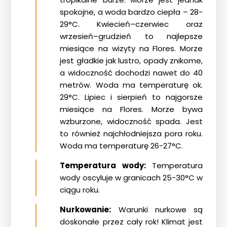
spokojne, a woda bardzo ciepła – 28-
29°C. Kwiecień–czerwiec oraz
wrzesień–grudzień to najlepsze
miesiące na wizyty na Flores. Morze
jest gładkie jak lustro, opady znikome,
a widoczność dochodzi nawet do 40
metrów. Woda ma temperaturę ok.
29°C. Lipiec i sierpień to najgorsze
miesiące na Flores. Morze bywa
wzburzone, widoczność spada. Jest
to również najchłodniejsza pora roku.
Woda ma temperaturę 26-27°C.
Temperatura wody:
Temperatura
wody oscyluje w granicach 25-30°C w
ciągu roku.
Nurkowanie:
Warunki nurkowe są
doskonałe przez cały rok! Klimat jest