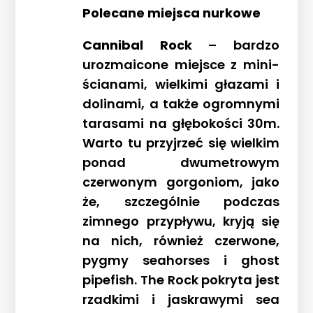
Polecane miejsca nurkowe
Cannibal Rock
– bardzo
urozmaicone miejsce z mini-
ścianami, wielkimi głazami i
dolinami, a także ogromnymi
tarasami na głębokości 30m.
Warto tu przyjrzeć się wielkim
ponad dwumetrowym
czerwonym gorgoniom, jako
że, szczególnie podczas
zimnego przypływu, kryją się
na nich, również czerwone,
pygmy seahorses i ghost
pipefish. The Rock pokryta jest
rzadkimi i jaskrawymi sea