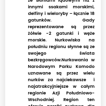
ze słoniami lądowymi niż z
innymi ssakami morskimi,
delfiny i wieloryby – łącznie 18
gatunków. Gady
reprezentowane są przez
żółwie -2 gatunki i węże
morskie. Nurkowiska na
południu regionu słynne są ze
swojego świata
bezkręgowców.Nurkowania w
Narodowym Parku Komodo
uznawane są przez wielu
nurków za najciekawsze i
najatrakcyjniejsze w całym
regionie Azji Południowo-
Wschodniej. Region ten