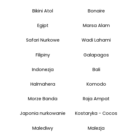
Bikini Atol
Bonaire
Egipt
Marsa Alam
Safari Nurkowe
Wadi Lahami
Filipiny
Galapagos
Indonezja
Bali
Halmahera
Komodo
Morze Banda
Raja Ampat
Japonia nurkowanie
Kostaryka - Cocos
Malediwy
Malezja