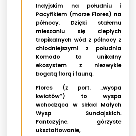
Indyjskim na południu i
Pacyfikiem (morze Flores) na
północy. Dzięki stałemu
mieszaniu się ciepłych
tropikalnych wód z północy z
chłodniejszymi z południa
Komodo to unikalny
ekosystem z niezwykle
bogatą florą i fauną.
Flores (z port. „wyspa
kwiatów”) to wyspa
wchodząca w skład Małych
Wysp Sundajskich.
Fantazyjne, górzyste
ukształtowanie,