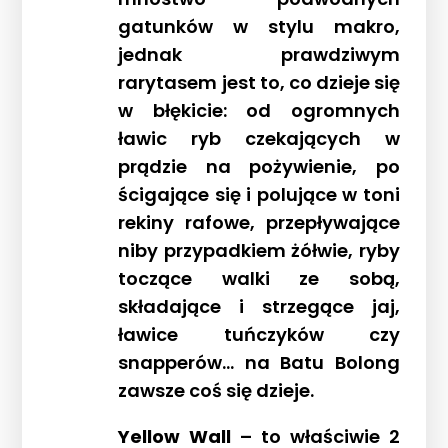
gatunków w stylu makro,
jednak prawdziwym
rarytasem jest to, co dzieje się
w błękicie: od ogromnych
ławic ryb czekających w
prądzie na pożywienie, po
ścigające się i polujące w toni
rekiny rafowe, przepływające
niby przypadkiem żółwie, ryby
toczące walki ze sobą,
składające i strzegące jaj,
ławice tuńczyków czy
snapperów… na Batu Bolong
zawsze coś się dzieje.
Yellow Wall
– to właściwie 2