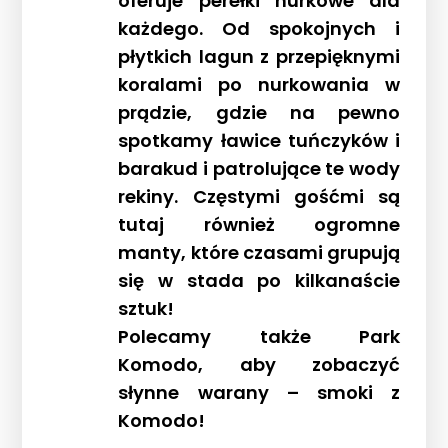
oferuje perełki nurkowe dla
każdego. Od spokojnych i
płytkich lagun z przepięknymi
koralami po nurkowania w
prądzie, gdzie na pewno
spotkamy ławice tuńczyków i
barakud i patrolujące te wody
rekiny. Częstymi gośćmi są
tutaj również ogromne
manty, które czasami grupują
się w stada po kilkanaście
sztuk!
Polecamy także Park
Komodo, aby zobaczyć
słynne warany – smoki z
Komodo!