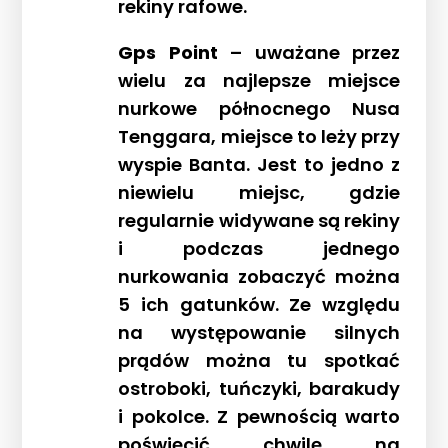
rekiny rafowe.
Gps Point
– uważane przez
wielu za najlepsze miejsce
nurkowe północnego Nusa
Tenggara, miejsce to leży przy
wyspie Banta. Jest to jedno z
niewielu miejsc, gdzie
regularnie widywane są rekiny
i podczas jednego
nurkowania zobaczyć można
5 ich gatunków. Ze względu
na występowanie silnych
prądów można tu spotkać
ostroboki, tuńczyki, barakudy
i pokolce. Z pewnością warto
poświęcić chwilę na