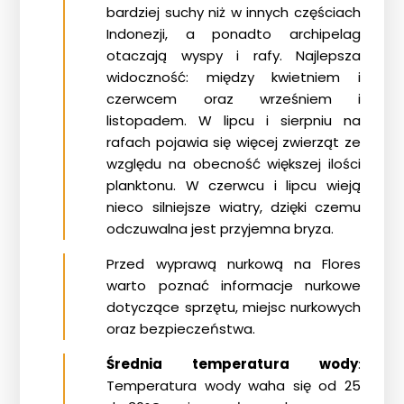
bardziej suchy niż w innych częściach
Indonezji, a ponadto archipelag
otaczają wyspy i rafy. Najlepsza
widoczność: między kwietniem i
czerwcem oraz wrześniem i
listopadem. W lipcu i sierpniu na
rafach pojawia się więcej zwierząt ze
względu na obecność większej ilości
planktonu. W czerwcu i lipcu wieją
nieco silniejsze wiatry, dzięki czemu
odczuwalna jest przyjemna bryza.
Przed wyprawą nurkową na Flores
warto poznać informacje nurkowe
dotyczące sprzętu, miejsc nurkowych
oraz bezpieczeństwa.
Średnia temperatura wody
:
Temperatura wody waha się od 25