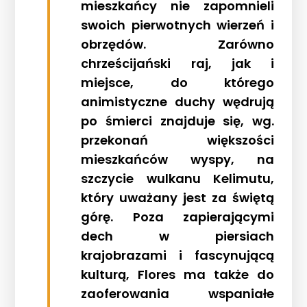
mieszkańcy nie zapomnieli
swoich pierwotnych wierzeń i
obrzędów. Zarówno
chrześcijański raj, jak i
miejsce, do którego
animistyczne duchy wędrują
po śmierci znajduje się, wg.
przekonań większości
mieszkańców wyspy, na
szczycie wulkanu Kelimutu,
który uważany jest za świętą
górę. Poza zapierającymi
dech w piersiach
krajobrazami i fascynującą
kulturą, Flores ma także do
zaoferowania wspaniałe