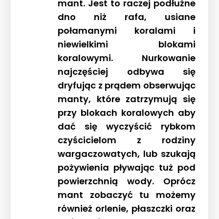
mant. Jest to raczej podłużne
dno niż rafa, usiane
połamanymi koralami i
niewielkimi blokami
koralowymi. Nurkowanie
najczęściej odbywa się
dryfując z prądem obserwując
manty, które zatrzymują się
przy blokach koralowych aby
dać się wyczyścić rybkom
czyścicielom z rodziny
wargaczowatych, lub szukają
pożywienia pływając tuż pod
powierzchnią wody. Oprócz
mant zobaczyć tu możemy
również orlenie, płaszczki oraz