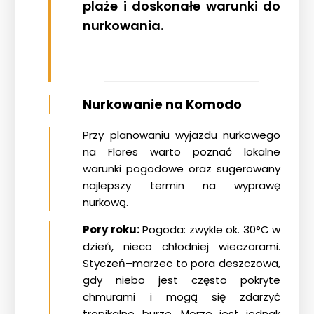
plaże i doskonałe warunki do
nurkowania.
Nurkowanie na Komodo
Przy planowaniu wyjazdu nurkowego
na Flores warto poznać lokalne
warunki pogodowe oraz sugerowany
najlepszy termin na wyprawę
nurkową.
Pory roku:
Pogoda: zwykle ok. 30°C w
dzień, nieco chłodniej wieczorami.
Styczeń–marzec to pora deszczowa,
gdy niebo jest często pokryte
chmurami i mogą się zdarzyć
tropikalne burze. Morze jest jednak