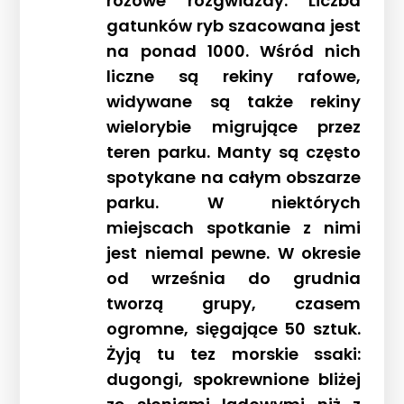
różowe rozgwiazdy. Liczba
gatunków ryb szacowana jest
na ponad 1000. Wśród nich
liczne są rekiny rafowe,
widywane są także rekiny
wielorybie migrujące przez
teren parku. Manty są często
spotykane na całym obszarze
parku. W niektórych
miejscach spotkanie z nimi
jest niemal pewne. W okresie
od września do grudnia
tworzą grupy, czasem
ogromne, sięgające 50 sztuk.
Żyją tu tez morskie ssaki:
dugongi, spokrewnione bliżej