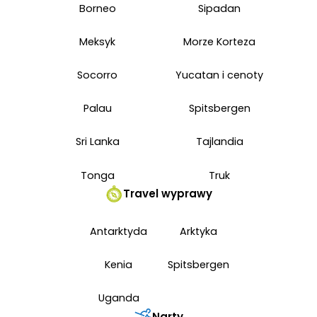
Borneo
Sipadan
Meksyk
Morze Korteza
Socorro
Yucatan i cenoty
Palau
Spitsbergen
Sri Lanka
Tajlandia
Tonga
Truk
Travel wyprawy
Antarktyda
Arktyka
Kenia
Spitsbergen
Uganda
Narty