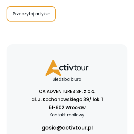
Przeczytaj artykuł
Siedziba biura
CA ADVENTURES SP. z o.o.
al. J. Kochanowskiego 39/ lok. 1
51-602 Wrocław
Kontakt mailowy
gosia@activtour.pl