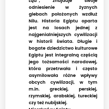
Ląd”, znajduje swoje
odniesienie w żyznych
glebach położonych wzdłuż
Nilu. Historia Egiptu oparta
jest na losach jednej z
najgenialniejszych cywilizacji
w historii świata. Długie i
bogate dziedzictwo kulturowe
Egiptu jest integralną częścią
jego tożsamości narodowej,
która przetrwała i często
asymilowała różne wpływy
obcych cywilizacji, w tym
m.in. greckiej, perskiej,
rzymskiej, arabskiej, tureckiej
czy też nubijskiej.