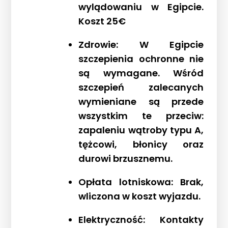
wylądowaniu w Egipcie.
Koszt 25€
Zdrowie: W Egipcie
szczepienia ochronne nie
są wymagane. Wśród
szczepień zalecanych
wymieniane są przede
wszystkim te przeciw:
zapaleniu wątroby typu A,
tężcowi, błonicy oraz
durowi brzusznemu.
Opłata lotniskowa: Brak,
wliczona w koszt wyjazdu.
Elektryczność: Kontakty