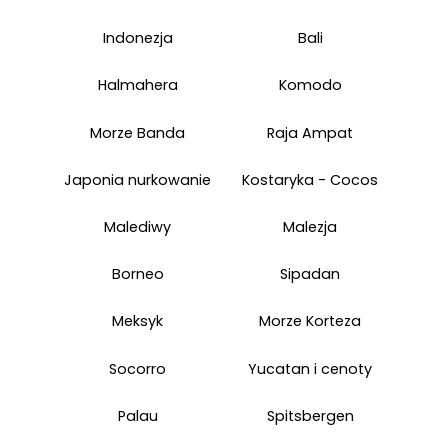
Indonezja
Bali
Halmahera
Komodo
Morze Banda
Raja Ampat
Japonia nurkowanie
Kostaryka - Cocos
Malediwy
Malezja
Borneo
Sipadan
Meksyk
Morze Korteza
Socorro
Yucatan i cenoty
Palau
Spitsbergen