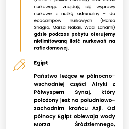
nurkowego znajdują się wyprawy
nurkowe z nutką adrenaliny – do
ecocampów nurkowych (Marsa
Shagra, Marsa Nakari, Wadi Lahami)
gdzie podczas pobytu oferujemy
nielimitowaną ilość nurkowań na
rafie domowej.
Egipt
Państwo leżące w północno-
wschodniej części Afryki z
Półwyspem Synaj, który
położony jest na południowo-
zachodnim krańcu Azji. Od
północy Egipt oblewają wody
Morza Śródziemnego,