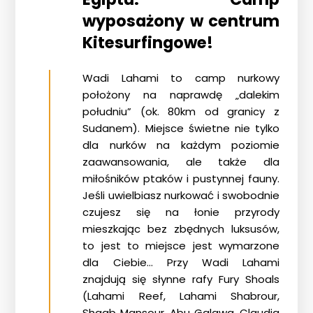
wyposażony w centrum
Kitesurfingowe!
Wadi Lahami to camp nurkowy
położony na naprawdę „dalekim
południu” (ok. 80km od granicy z
Sudanem). Miejsce świetne nie tylko
dla nurków na każdym poziomie
zaawansowania, ale także dla
miłośników ptaków i pustynnej fauny.
Jeśli uwielbiasz nurkować i swobodnie
czujesz się na łonie przyrody
mieszkając bez zbędnych luksusów,
to jest to miejsce jest wymarzone
dla Ciebie… Przy Wadi Lahami
znajdują się słynne rafy Fury Shoals
(Lahami Reef, Lahami Shabrour,
Shaab Mansour, Abu Galawa, Claudia