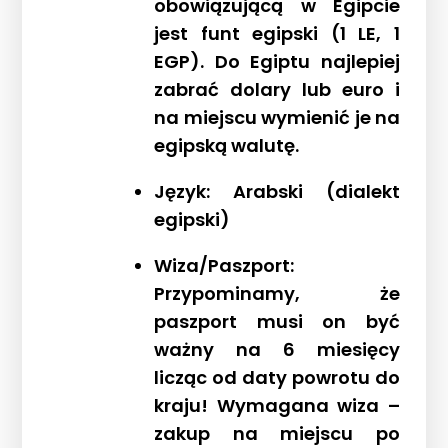
obowiązującą w Egipcie
jest funt egipski (1 LE, 1
EGP). Do Egiptu najlepiej
zabrać dolary lub euro i
na miejscu wymienić je na
egipską walutę.
Język: Arabski (dialekt
egipski)
Wiza/Paszport:
Przypominamy, że
paszport musi on być
ważny na 6 miesięcy
licząc od daty powrotu do
kraju! Wymagana wiza –
zakup na miejscu po