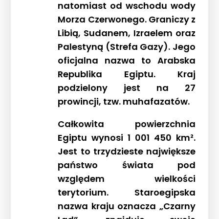
natomiast od wschodu wody
Morza Czerwonego. Graniczy z
Libią, Sudanem, Izraelem oraz
Palestyną (Strefa Gazy). Jego
oficjalna nazwa to Arabska
Republika Egiptu. Kraj
podzielony jest na 27
prowincji, tzw. muhafazatów.
Całkowita powierzchnia
Egiptu wynosi 1 001 450 km².
Jest to trzydzieste największe
państwo świata pod
względem wielkości
terytorium. Staroegipska
nazwa kraju oznacza „Czarny