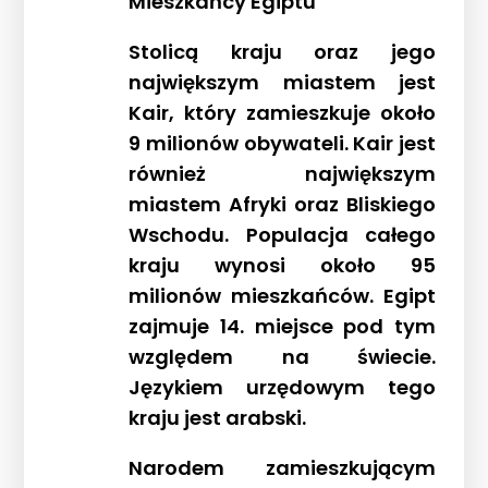
Mieszkańcy Egiptu
Stolicą kraju oraz jego
największym miastem jest
Kair, który zamieszkuje około
9 milionów obywateli. Kair jest
również największym
miastem Afryki oraz Bliskiego
Wschodu. Populacja całego
kraju wynosi około 95
milionów mieszkańców. Egipt
zajmuje 14. miejsce pod tym
względem na świecie.
Językiem urzędowym tego
kraju jest arabski.
Narodem zamieszkującym