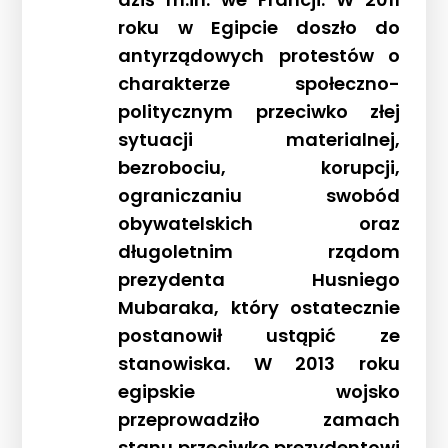
roku w Egipcie doszło do
antyrządowych protestów o
charakterze społeczno-
politycznym przeciwko złej
sytuacji materialnej,
bezrobociu, korupcji,
ograniczaniu swobód
obywatelskich oraz
długoletnim rządom
prezydenta Husniego
Mubaraka, który ostatecznie
postanowił ustąpić ze
stanowiska. W 2013 roku
egipskie wojsko
przeprowadziło zamach
stanu przeciwko prezydentowi