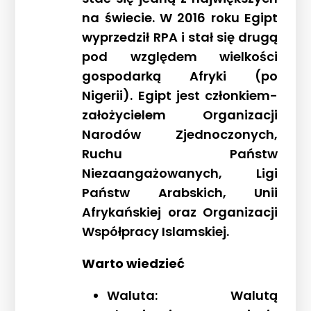
na świecie. W 2016 roku Egipt
wyprzedził RPA i stał się drugą
pod względem wielkości
gospodarką Afryki (po
Nigerii). Egipt jest członkiem-
założycielem Organizacji
Narodów Zjednoczonych,
Ruchu Państw
Niezaangażowanych, Ligi
Państw Arabskich, Unii
Afrykańskiej oraz Organizacji
Współpracy Islamskiej.
Warto wiedzieć
Waluta: Walutą