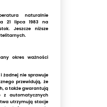
ratura naturalnie
na 21 lipca 1983 na
stok. Jeszcze niższe
telitarnych.
any okres ważności
i żadnej nie sprawuje
cznego przewidują, że
h, a także gwarantują
e z automatycznych
twa utrzymują stacje