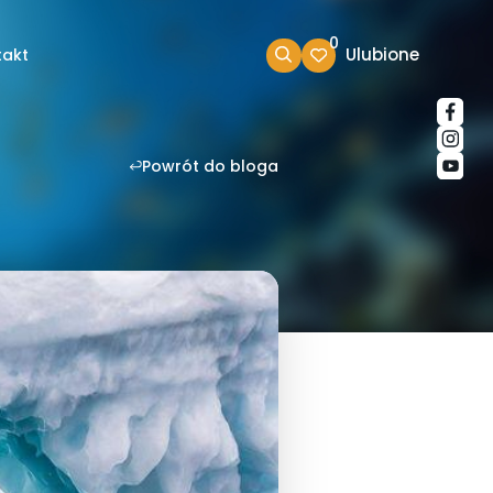
0
Ulubione
takt
Powrót do bloga