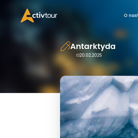
O nas
Antarktyda
20.02.2025