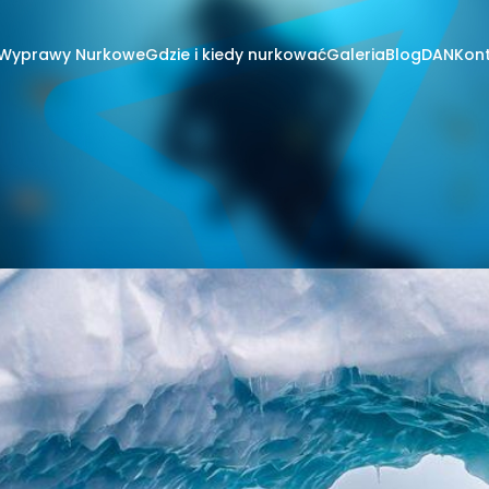
Wyprawy Nurkowe
Gdzie i kiedy nurkować
Galeria
Blog
DAN
Kon