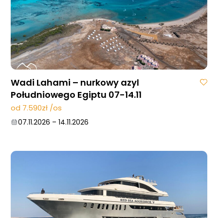
Wadi Lahami – nurkowy azyl
Południowego Egiptu 07-14.11
od 7.590zł /os
07.11.2026
–
14.11.2026