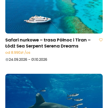
Safari nurkowe – trasa Północ i Tiran –
Łódź Sea Serpent Serena Dreams
od 8.990zł /os
24.09.2026
–
01.10.2026