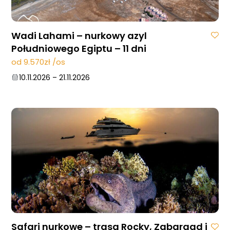
Wadi Lahami – nurkowy azyl
Południowego Egiptu – 11 dni
od 9.570zł /os
10.11.2026
–
21.11.2026
Safari nurkowe – trasa Rocky, Zabargad i