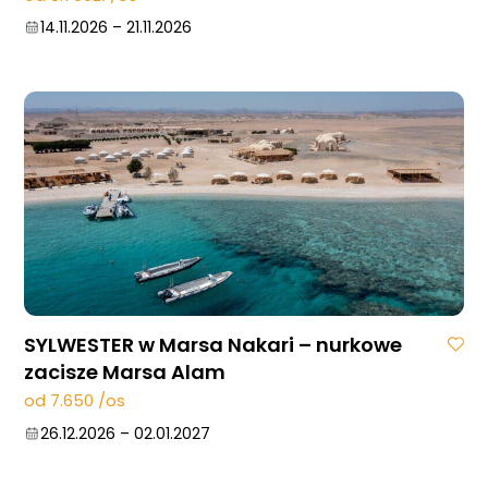
14.11.2026
–
21.11.2026
SYLWESTER w Marsa Nakari – nurkowe
zacisze Marsa Alam
od 7.650 /os
26.12.2026
–
02.01.2027