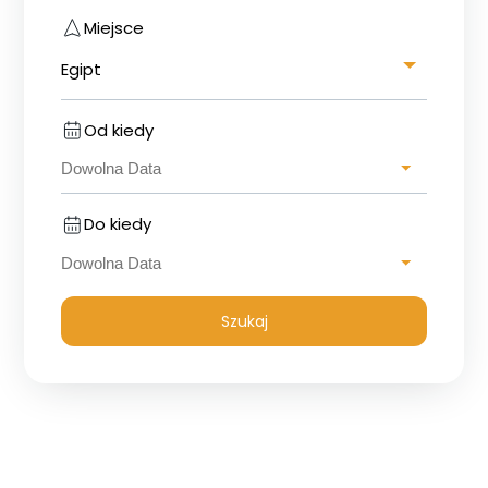
Miejsce
Egipt
Od kiedy
Do kiedy
Szukaj