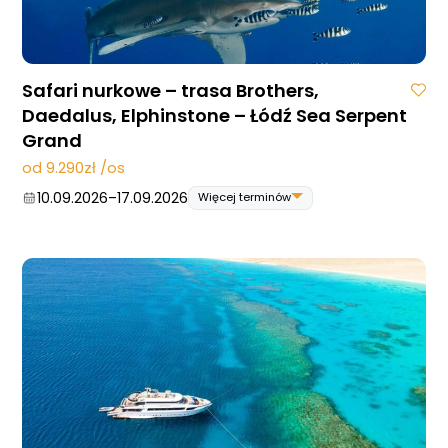
Safari nurkowe – trasa Brothers,
Daedalus, Elphinstone – Łódź Sea Serpent
Grand
od 9.290zł /os
10.09.2026
–
17.09.2026
Więcej terminów
10.09.2026
–
17.09.2026
24.09.2026
–
01.10.2026
22.10.2026
–
29.10.2026
12.11.2026
–
19.11.2026