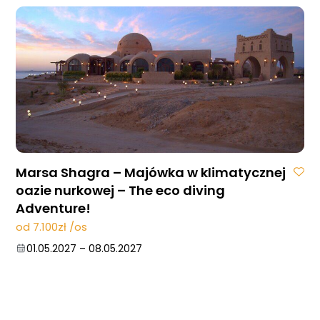
Marsa Shagra – Majówka w klimatycznej
oazie nurkowej – The eco diving
Adventure!
od 7.100zł /os
01.05.2027
–
08.05.2027