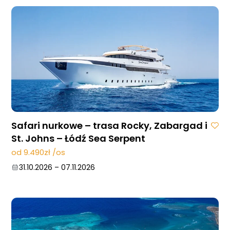
07.11.2026
–
14.11.2026
Safari nurkowe – trasa Rocky, Zabargad i
St. Johns – Łódź Sea Serpent
od 9.490zł /os
31.10.2026
–
07.11.2026