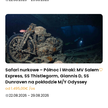
Safari nurkowe – Północ i Wraki: MV Salem
Express, SS Thistlegorm, Giannis D, SS
Dunraven na pokładzie M/Y Odyssey
od 1.495,00€ /os
22.08.2026
–
29.08.2026