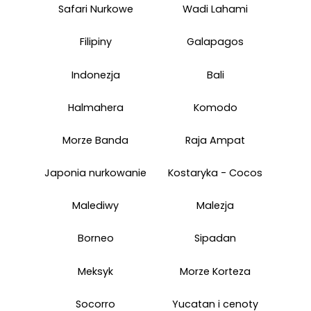
Safari Nurkowe
Wadi Lahami
Filipiny
Galapagos
Indonezja
Bali
Halmahera
Komodo
Morze Banda
Raja Ampat
Japonia nurkowanie
Kostaryka - Cocos
Malediwy
Malezja
Borneo
Sipadan
Meksyk
Morze Korteza
Socorro
Yucatan i cenoty