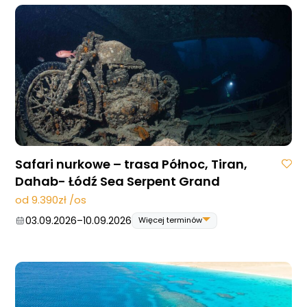
Safari nurkowe – trasa Północ, Tiran,
Dahab- Łódź Sea Serpent Grand
od 9.390zł /os
03.09.2026
–
10.09.2026
Więcej terminów
03.09.2026
–
10.09.2026
05.11.2026
–
12.11.2026
19.11.2026
–
26.11.2026