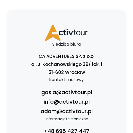
Siedziba biura
CA ADVENTURES SP. z o.o.
al. J. Kochanowskiego 39/ lok. 1
51-602 Wrocław
Kontakt mailowy
gosia@activtour.pl
info@activtour.pl
adam@activtour.pl
Informacje telefoniczne
+48 695 427 447