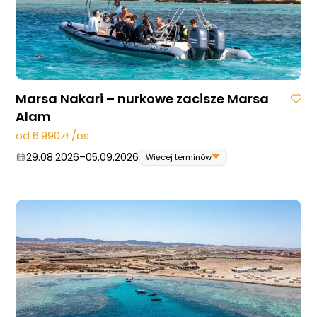
07.11.2026
–
14.11.2026
05.12.2026
–
12.12.2026
12.12.2026
–
19.12.2026
Marsa Nakari – nurkowe zacisze Marsa
Alam
od 6.990zł /os
29.08.2026
–
05.09.2026
Więcej terminów
29.08.2026
–
05.09.2026
12.09.2026
–
19.09.2026
26.09.2026
–
03.10.2026
10.10.2026
–
17.10.2026
24.10.2026
–
31.10.2026
07.11.2026
–
14.11.2026
14.11.2026
–
21.11.2026
28.11.2026
–
05.12.2026
05.12.2026
–
12.12.2026