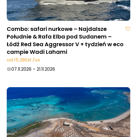
Combo: safari nurkowe – Najdalsze
Południe & Rafa Elba pod Sudanem –
Łódź Red Sea Aggressor V + tydzień w eco
campie Wadi Lahami
od 15.280zł /os
07.11.2026
–
21.11.2026