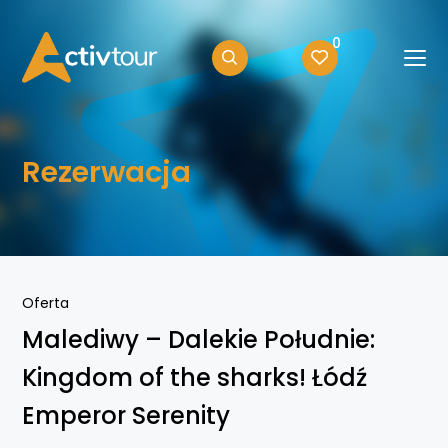
0
Rezerwacja
Oferta
Malediwy – Dalekie Południe:
Kingdom of the sharks! Łódź
Emperor Serenity