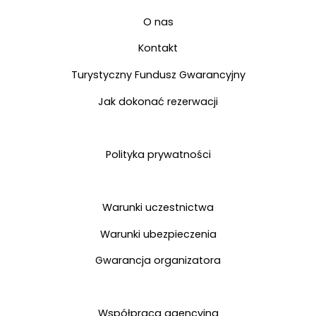
Kontakt
O nas
Kontakt
Turystyczny Fundusz Gwarancyjny
Jak dokonać rezerwacji
Polityka prywatności
Warunki uczestnictwa
Warunki ubezpieczenia
Gwarancja organizatora
Współpraca agencyjna