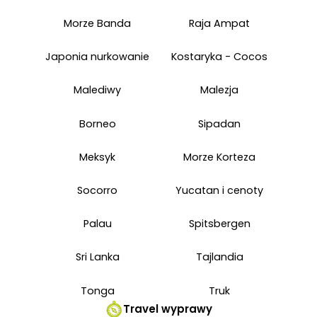
Morze Banda
Raja Ampat
Japonia nurkowanie
Kostaryka - Cocos
Malediwy
Malezja
Borneo
Sipadan
Meksyk
Morze Korteza
Socorro
Yucatan i cenoty
Palau
Spitsbergen
Sri Lanka
Tajlandia
Tonga
Truk
Travel wyprawy