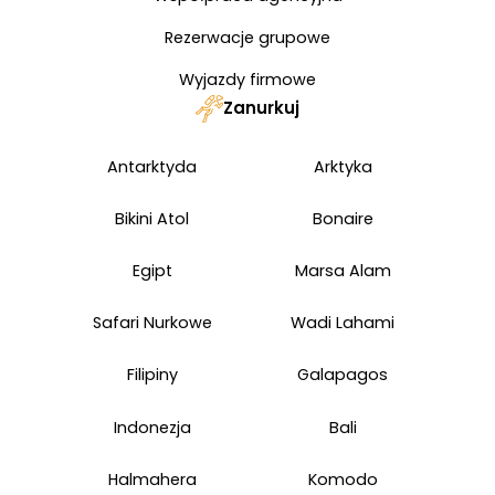
Rezerwacje grupowe
Wyjazdy firmowe
Zanurkuj
Antarktyda
Arktyka
Bikini Atol
Bonaire
Egipt
Marsa Alam
Safari Nurkowe
Wadi Lahami
Filipiny
Galapagos
Indonezja
Bali
Halmahera
Komodo