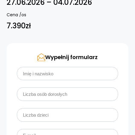
27.06.2026 – 04.07.2026
Cena /os
7.390zł
Wypełnij formularz