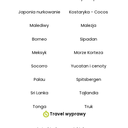
Japonia nurkowanie
Kostaryka - Cocos
Malediwy
Malezja
Borneo
Sipadan
Meksyk
Morze Korteza
Socorro
Yucatan i cenoty
Palau
Spitsbergen
Sri Lanka
Tajlandia
Tonga
Truk
Travel wyprawy