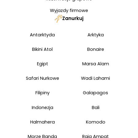
Wyjazdy firmowe
Zanurkuj
Antarktyda
Arktyka
Bikini Atol
Bonaire
Egipt
Marsa Alam
Safari Nurkowe
Wadi Lahami
Filipiny
Galapagos
Indonezja
Bali
Halmahera
Komodo
Morze Banda
Raja Ampat