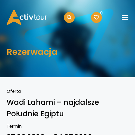
0
Rezerwacja
Oferta
Wadi Lahami – najdalsze
Południe Egiptu
Termin