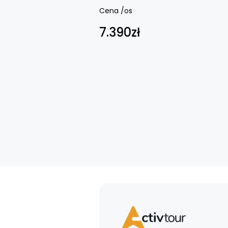
Cena /os
7.390zł