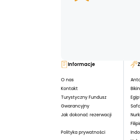
Informacje
O nas
Ant
Kontakt
Bikin
Turystyczny Fundusz
Egip
Gwarancyjny
Safa
Jak dokonać rezerwacji
Nur
Filip
Polityka prywatności
Indo