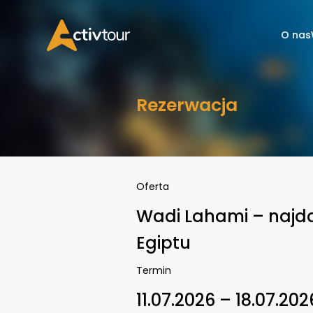
O nas
Rezerwacja
Oferta
Wadi Lahami – najda
Egiptu
Termin
11.07.2026 – 18.07.202